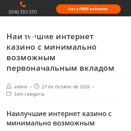
Get a FREE estimate
(508) 330-3151
Наилучшие интернет
казино с минимально
возможным
первоначальным вкладом
admin
27 de October de 2025
Sem categoria
Наилучшие интернет казино с
минимально возможным