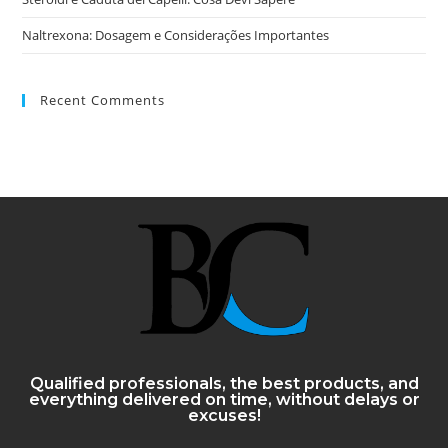
Naltrexona: Dosagem e Considerações Importantes
Recent Comments
Qualified professionals, the best products, and
everything delivered on time, without delays or
excuses!