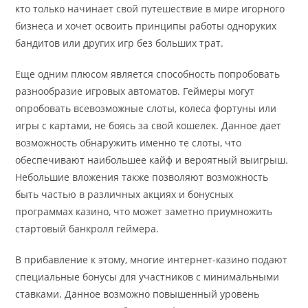
кто только начинает свой путешествие в мире игорного
бизнеса и хочет освоить принципы работы одноруких
бандитов или других игр без больших трат.
Еще одним плюсом является способность попробовать
разнообразие игровых автоматов. Геймеры могут
опробовать всевозможные слоты, колеса фортуны или
игры с картами, не боясь за свой кошелек. Данное дает
возможность обнаружить именно те слоты, что
обеспечивают наибольшее кайф и вероятный выигрыш.
Небольшие вложения также позволяют возможность
быть частью в различных акциях и бонусных
программах казино, что может заметно приумножить
стартовый банкролл геймера.
В прибавление к этому, многие интернет-казино подают
специальные бонусы для участников с минимальными
ставками. Данное возможно повышенный уровень