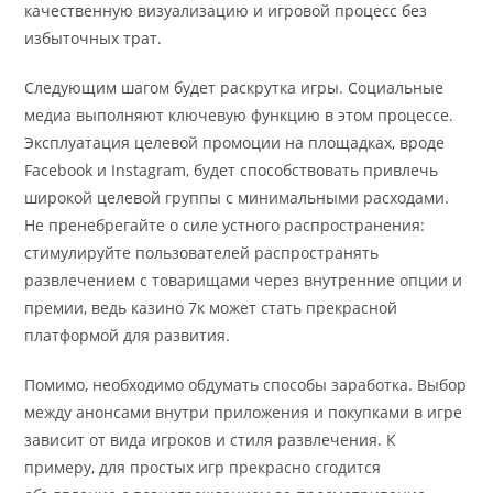
качественную визуализацию и игровой процесс без
избыточных трат.
Следующим шагом будет раскрутка игры. Социальные
медиа выполняют ключевую функцию в этом процессе.
Эксплуатация целевой промоции на площадках, вроде
Facebook и Instagram, будет способствовать привлечь
широкой целевой группы с минимальными расходами.
Не пренебрегайте о силе устного распространения:
стимулируйте пользователей распространять
развлечением с товарищами через внутренние опции и
премии, ведь казино 7к может стать прекрасной
платформой для развития.
Помимо, необходимо обдумать способы заработка. Выбор
между анонсами внутри приложения и покупками в игре
зависит от вида игроков и стиля развлечения. К
примеру, для простых игр прекрасно сгодится