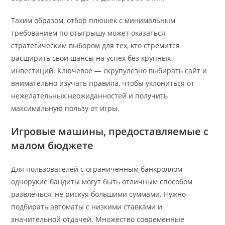
Таким образом, отбор плюшек с минимальным
требованием по отыгрышу может оказаться
стратегическим выбором для тех, кто стремится
расширить свои шансы на успех без крупных
инвестиций. Ключевое — скрупулезно выбирать сайт и
внимательно изучать правила, чтобы уклониться от
нежелательных неожиданностей и получить
максимальную пользу от игры.
Игровые машины, предоставляемые с
малом бюджете
Для пользователей с ограниченным банкроллом
однорукие бандиты могут быть отличным способом
развлечься, не рискуя большими суммами. Нужно
подбирать автоматы с низкими ставками и
значительной отдачей. Множество современные