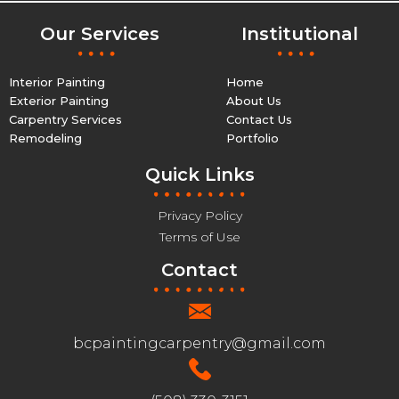
Our Services
Institutional
Interior Painting
Home
Exterior Painting
About Us
Carpentry Services
Contact Us
Remodeling
Portfolio
Quick Links
Privacy Policy
Terms of Use
Contact
bcpaintingcarpentry@gmail.com