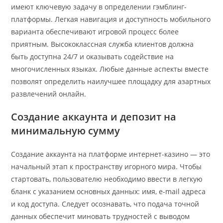
имеют ключевую задачу в определении гэмблинг-
платформы. Легкая навигация и доступность мобильного
варианта обеспечивают игровой процесс более
приятным. Высококлассная служба клиентов должна
быть доступна 24/7 и оказывать содействие на
многочисленных языках. Любые данные аспекты вместе
позволят определить наилучшее площадку для азартных
развлечений онлайн.
Создание аккаунта и депозит на
минимальную сумму
Создание аккаунта на платформе интернет-казино — это
начальный этап к пространству игорного мира. Чтобы
стартовать, пользователю необходимо ввести в легкую
бланк с указанием основных данных: имя, e-mail адреса
и код доступа. Следует осознавать, что подача точной
данных обеспечит миновать трудностей с выводом