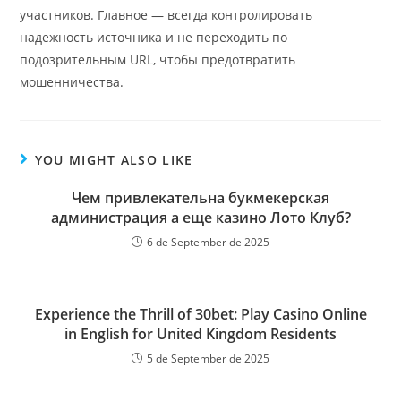
участников. Главное — всегда контролировать
надежность источника и не переходить по
подозрительным URL, чтобы предотвратить
мошенничества.
YOU MIGHT ALSO LIKE
Чем привлекательна букмекерская
администрация а еще казино Лото Клуб?
6 de September de 2025
Experience the Thrill of 30bet: Play Casino Online
in English for United Kingdom Residents
5 de September de 2025