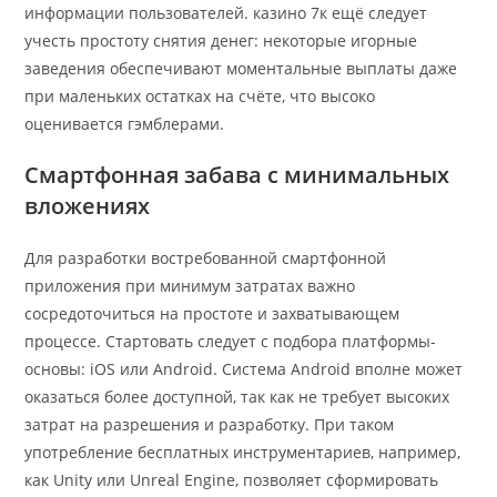
информации пользователей. казино 7к ещё следует
учесть простоту снятия денег: некоторые игорные
заведения обеспечивают моментальные выплаты даже
при маленьких остатках на счёте, что высоко
оценивается гэмблерами.
Смартфонная забава с минимальных
вложениях
Для разработки востребованной смартфонной
приложения при минимум затратах важно
сосредоточиться на простоте и захватывающем
процессе. Стартовать следует с подбора платформы-
основы: iOS или Android. Система Android вполне может
оказаться более доступной, так как не требует высоких
затрат на разрешения и разработку. При таком
употребление бесплатных инструментариев, например,
как Unity или Unreal Engine, позволяет сформировать