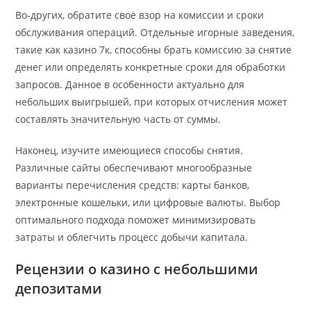
Во-других, обратите своё взор на комиссии и сроки
обслуживания операций. Отдельные игорные заведения,
такие как казино 7к, способны брать комиссию за снятие
денег или определять конкретные сроки для обработки
запросов. Данное в особенности актуально для
небольших выигрышей, при которых отчисления может
составлять значительную часть от суммы.
Наконец, изучите имеющиеся способы снятия.
Различные сайты обеспечивают многообразные
варианты перечисления средств: карты банков,
электронные кошельки, или цифровые валюты. Выбор
оптимального подхода поможет минимизировать
затраты и облегчить процесс добычи капитала.
Рецензии о казино с небольшими
депозитами