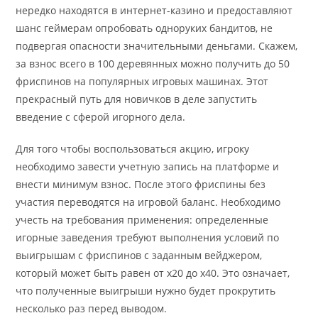
нередко находятся в интернет-казино и предоставляют
шанс геймерам опробовать одноруких бандитов, не
подвергая опасности значительными деньгами. Скажем,
за взнос всего в 100 деревянных можно получить до 50
фриспинов на популярных игровых машинах. Этот
прекрасный путь для новичков в деле запустить
введение с сферой игорного дела.
Для того чтобы воспользоваться акцию, игроку
необходимо завести учетную запись на платформе и
внести минимум взнос. После этого фриспины без
участия переводятся на игровой баланс. Необходимо
учесть на требования применения: определенные
игорные заведения требуют выполнения условий по
выигрышам с фриспинов с заданным вейджером,
который может быть равен от x20 до x40. Это означает,
что полученные выигрыши нужно будет прокрутить
несколько раз перед выводом.