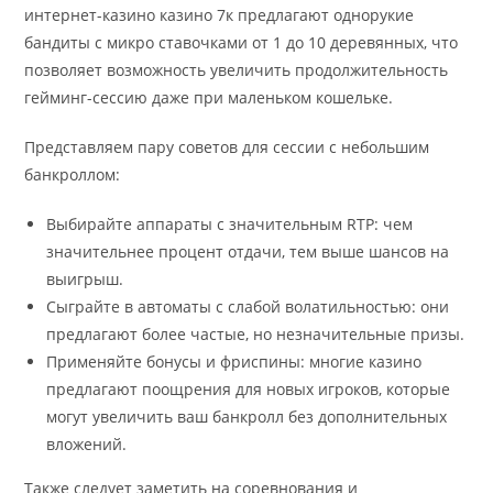
интернет-казино казино 7к предлагают однорукие
бандиты с микро ставочками от 1 до 10 деревянных, что
позволяет возможность увеличить продолжительность
гейминг-сессию даже при маленьком кошельке.
Представляем пару советов для сессии с небольшим
банкроллом:
Выбирайте аппараты с значительным RTP: чем
значительнее процент отдачи, тем выше шансов на
выигрыш.
Сыграйте в автоматы с слабой волатильностью: они
предлагают более частые, но незначительные призы.
Применяйте бонусы и фриспины: многие казино
предлагают поощрения для новых игроков, которые
могут увеличить ваш банкролл без дополнительных
вложений.
Также следует заметить на соревнования и