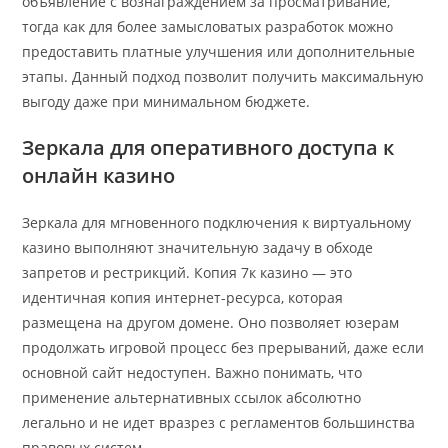
объявление с вознаграждением за просматривание,
тогда как для более замысловатых разработок можно
предоставить платные улучшения или дополнительные
этапы. Данный подход позволит получить максимальную
выгоду даже при минимальном бюджете.
Зеркала для оперативного доступа к
онлайн казино
Зеркала для мгновенного подключения к виртуальному
казино выполняют значительную задачу в обходе
запретов и рестрикций. Копия 7к казино — это
идентичная копия интернет-ресурса, которая
размещена на другом домене. Оно позволяет юзерам
продолжать игровой процесс без прерываний, даже если
основной сайт недоступен. Важно понимать, что
применение альтернативных ссылок абсолютно
легально и не идет вразрез с регламентов большинства
правовых систем.