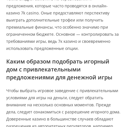
предложения, которые часто проводятся в онлайн-
казино 7k casino. Оные предоставляют перспективу
выиграть дополнительные трофеи или получить
премиальные финансы, что особенно значимо при
ограниченном бюджете. Основное — контролировать за
требованиями игры, ведь 7к казино и своевременно
использовать предложенные опции.
Каким образом подобрать игорный
дом с привлекательными
предложениями для денежной игры
Чтобы выбрать игровое заведение с привлекательными
условиями для игры на деньги, следует обратить
внимание на несколько основных моментов. Прежде
дела, следует ознакомиться с разрешение игорного дома.
Доверенные казино в большинстве случаев обладают
разрешения из авторитетных регуляторов, например,