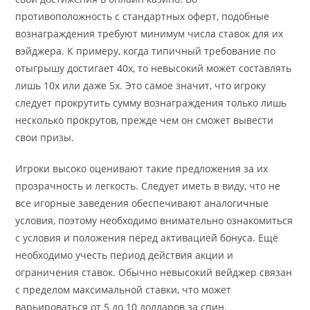
противоположность с стандартных оферт, подобные
вознаграждения требуют минимум числа ставок для их
вэйджера. К примеру, когда типичный требование по
отыгрышу достигает 40x, то невысокий может составлять
лишь 10x или даже 5x. Это самое значит, что игроку
следует прокрутить сумму вознаграждения только лишь
несколько прокрутов, прежде чем он сможет вывести
свои призы.
Игроки высоко оценивают такие предложения за их
прозрачность и легкость. Следует иметь в виду, что не
все игорные заведения обеспечивают аналогичные
условия, поэтому необходимо внимательно ознакомиться
с условия и положения перед активацией бонуса. Ещё
необходимо учесть период действия акции и
ограничения ставок. Обычно невысокий вейджер связан
с пределом максимальной ставки, что может
варьироваться от 5 до 10 долларов за спин.