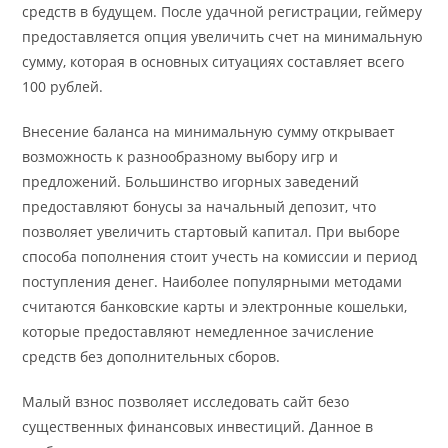
средств в будущем. После удачной регистрации, геймеру
предоставляется опция увеличить счет на минимальную
сумму, которая в основных ситуациях составляет всего
100 рублей.
Внесение баланса на минимальную сумму открывает
возможность к разнообразному выбору игр и
предложений. Большинство игорных заведений
предоставляют бонусы за начальный депозит, что
позволяет увеличить стартовый капитал. При выборе
способа пополнения стоит учесть на комиссии и период
поступления денег. Наиболее популярными методами
считаются банковские карты и электронные кошельки,
которые предоставляют немедленное зачисление
средств без дополнительных сборов.
Малый взнос позволяет исследовать сайт безо
существенных финансовых инвестиций. Данное в