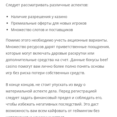
Следует рассматривать различные аспектов:
Наличие разрешения у казино
Премиальные оферты для новых игроков
Множество слотов и поставщиков
Помимо этого необходимо учесть акционные варианты.
Множество ресурсов дарят приветственные поощрения,
которые могут включать даровые раскрутки или
дополнительные средства на счет. Данные бонусы beef
casino помогут вам лично более полно понять основы
игр без риска потери собственных средств.
В конце концов, не стоит упускать из виду о
материальной аспекте дела. Перед регистрацией
следует задать финансовый предел и соблюдать его,
чтобы избежать негативных последствий. Это даст
возможность вам всем кайфовать от геймингом без