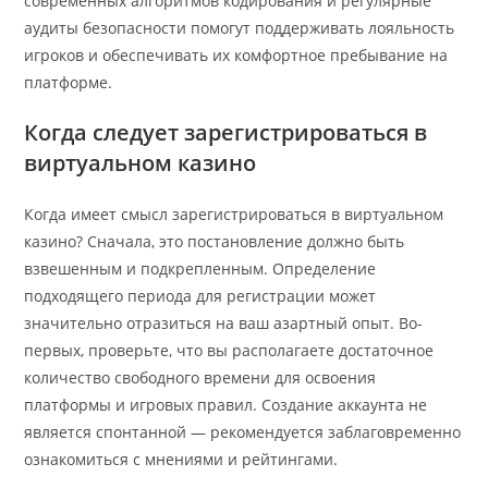
современных алгоритмов кодирования и регулярные
аудиты безопасности помогут поддерживать лояльность
игроков и обеспечивать их комфортное пребывание на
платформе.
Когда следует зарегистрироваться в
виртуальном казино
Когда имеет смысл зарегистрироваться в виртуальном
казино? Сначала, это постановление должно быть
взвешенным и подкрепленным. Определение
подходящего периода для регистрации может
значительно отразиться на ваш азартный опыт. Во-
первых, проверьте, что вы располагаете достаточное
количество свободного времени для освоения
платформы и игровых правил. Создание аккаунта не
является спонтанной — рекомендуется заблаговременно
ознакомиться с мнениями и рейтингами.