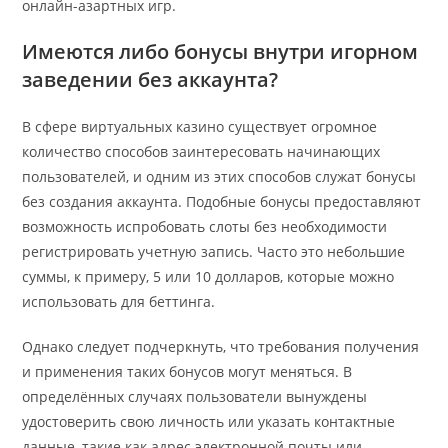
онлайн-азартных игр.
Имеются либо бонусы внутри игорном
заведении без аккаунта?
В сфере виртуальных казино существует огромное
количество способов заинтересовать начинающих
пользователей, и одним из этих способов служат бонусы
без создания аккаунта. Подобные бонусы предоставляют
возможность испробовать слоты без необходимости
регистрировать учетную запись. Часто это небольшие
суммы, к примеру, 5 или 10 долларов, которые можно
использовать для беттинга.
Однако следует подчеркнуть, что требования получения
и применения таких бонусов могут меняться. В
определённых случаях пользователи вынуждены
удостоверить свою личность или указать контактные
данные, такие как адрес электронной почты или