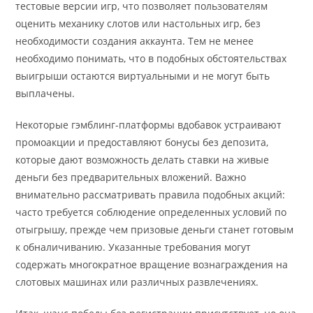
тестовые версии игр, что позволяет пользователям
оценить механику слотов или настольных игр, без
необходимости создания аккаунта. Тем не менее
необходимо понимать, что в подобных обстоятельствах
выигрыши остаются виртуальными и не могут быть
выплачены.
Некоторые гэмблинг-платформы вдобавок устраивают
промоакции и предоставляют бонусы без депозита,
которые дают возможность делать ставки на живые
деньги без предварительных вложений. Важно
внимательно рассматривать правила подобных акций:
часто требуется соблюдение определенных условий по
отыгрышу, прежде чем призовые деньги станет готовым
к обналичиванию. Указанные требования могут
содержать многократное вращение вознаграждения на
слотовых машинах или различных развлечениях.