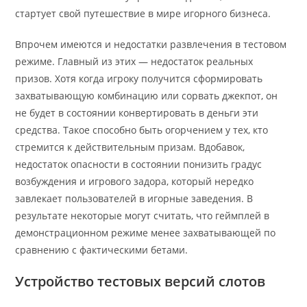
стартует свой путешествие в мире игорного бизнеса.
Впрочем имеются и недостатки развлечения в тестовом
режиме. Главный из этих — недостаток реальных
призов. Хотя когда игроку получится сформировать
захватывающую комбинацию или сорвать джекпот, он
не будет в состоянии конвертировать в деньги эти
средства. Такое способно быть огорчением у тех, кто
стремится к действительным призам. Вдобавок,
недостаток опасности в состоянии понизить градус
возбуждения и игрового задора, который нередко
завлекает пользователей в игорные заведения. В
результате некоторые могут считать, что геймплей в
демонстрационном режиме менее захватывающей по
сравнению с фактическими бетами.
Устройство тестовых версий слотов