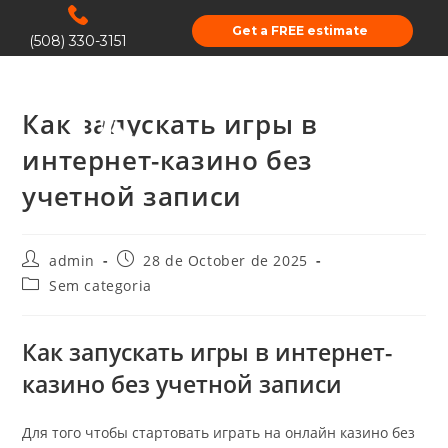
Get a FREE estimate
(508) 330-3151
Как запускать игры в
интернет-казино без
учетной записи
admin
28 de October de 2025
Sem categoria
Как запускать игры в интернет-
казино без учетной записи
Для того чтобы стартовать играть на онлайн казино без