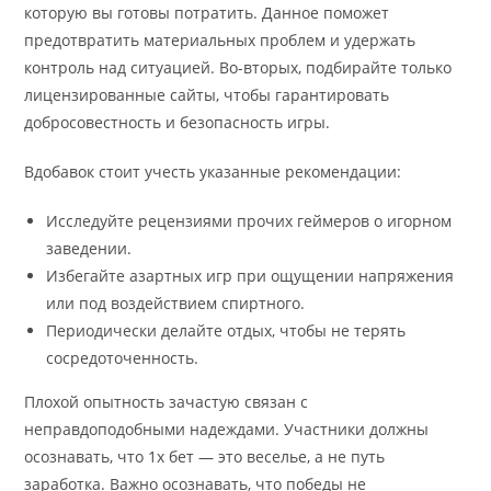
которую вы готовы потратить. Данное поможет
предотвратить материальных проблем и удержать
контроль над ситуацией. Во-вторых, подбирайте только
лицензированные сайты, чтобы гарантировать
добросовестность и безопасность игры.
Вдобавок стоит учесть указанные рекомендации:
Исследуйте рецензиями прочих геймеров о игорном
заведении.
Избегайте азартных игр при ощущении напряжения
или под воздействием спиртного.
Периодически делайте отдых, чтобы не терять
сосредоточенность.
Плохой опытность зачастую связан с
неправдоподобными надеждами. Участники должны
осознавать, что 1х бет — это веселье, а не путь
заработка. Важно осознавать, что победы не