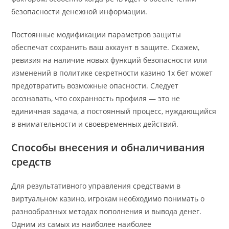
безопасности денежной информации.
Постоянные модификации параметров защиты
обеспечат сохранить ваш аккаунт в защите. Скажем,
ревизия на наличие новых функций безопасности или
изменений в политике секретности казино 1х бет может
предотвратить возможные опасности. Следует
осознавать, что сохранность профиля — это не
единичная задача, а постоянный процесс, нуждающийся
в внимательности и своевременных действий.
Способы внесения и обналичивания
средств
Для результативного управления средствами в
виртуальном казино, игрокам необходимо понимать о
разнообразных методах пополнения и вывода денег.
Одним из самых из наиболее наиболее