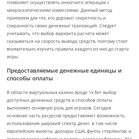
позволяет осуществлять инкогнито операции с
микроскопическими комиссиями. Данный метод
приемлем для тех, кто дорожит секретность и
сохранность своих денежных транзакций. Следует
учитывать, что выбор варианта расчета может
сказываться на скорость вывода средств, поэтому стоит
внимательно изучить правила каждого из них до старта
игры.
Предоставляемые денежные единицы и
способы оплаты
В области виртуальных казино вроде 1х бет выбор
доступных денежных средств и способов оплаты
выполняет основную роль для игроков. Сегодня
основная часть ресурсов предоставляют возможность
использования широкий спектр денег, в том числе
европейские валюты, доллары США, фунты стерлингов, и
включая также цифровые валюты, такие как биткоин. Это