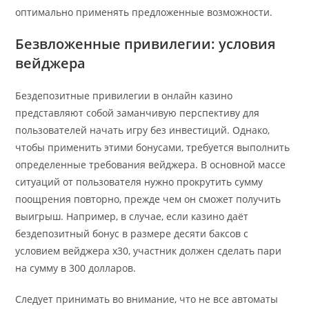
оптимально применять предложенные возможности.
Безвложенные привилегии: условия
вейджера
Бездепозитные привилегии в онлайн казино
представляют собой заманчивую перспективу для
пользователей начать игру без инвестиций. Однако,
чтобы применить этими бонусами, требуется выполнить
определенные требования вейджера. В основной массе
ситуаций от пользователя нужно прокрутить сумму
поощрения повторно, прежде чем он сможет получить
выигрыш. Например, в случае, если казино даёт
бездепозитный бонус в размере десяти баксов с
условием вейджера x30, участник должен сделать пари
на сумму в 300 долларов.
Следует принимать во внимание, что не все автоматы