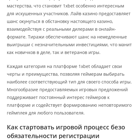
мастерства, что становит 1xbet особенно интересным
для искушенных участников. Лайв казино предоставляет
шанс окунуться в обстановку настоящего казино,
взаимодействуя с реальными дилерами в онлайн-
формате. Тиражи обеспечивают шанс на немедленные
выигрыши с незначительными инвестициями, что манит
как новичков в деле, так и ветеранов игры.
Каждая категория на платформе 1xbet обладает свои
черты и преимущества, позволяя геймерам выбирать
наиболее соответствующий тип для своего способа игры.
Многообразие предоставляемых игровых предложений
поддерживает постоянный интерес геймеров к
платформе и содействует формированию неповторимого
геймплея для любого пользователя.
Как стартовать игровой процесс безо
обязательности регистрации