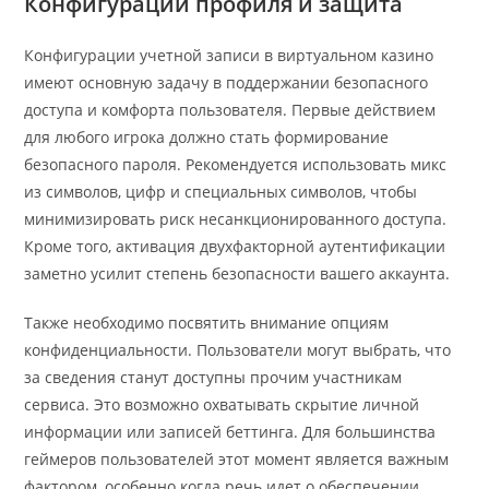
Конфигурации профиля и защита
Конфигурации учетной записи в виртуальном казино
имеют основную задачу в поддержании безопасного
доступа и комфорта пользователя. Первые действием
для любого игрока должно стать формирование
безопасного пароля. Рекомендуется использовать микс
из символов, цифр и специальных символов, чтобы
минимизировать риск несанкционированного доступа.
Кроме того, активация двухфакторной аутентификации
заметно усилит степень безопасности вашего аккаунта.
Также необходимо посвятить внимание опциям
конфиденциальности. Пользователи могут выбрать, что
за сведения станут доступны прочим участникам
сервиса. Это возможно охватывать скрытие личной
информации или записей беттинга. Для большинства
геймеров пользователей этот момент является важным
фактором, особенно когда речь идет о обеспечении