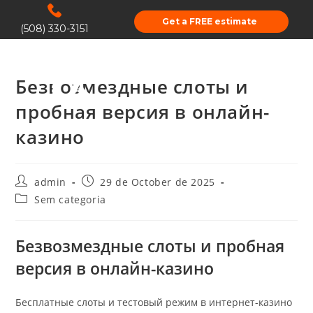
Get a FREE estimate
(508) 330-3151
Безвозмездные слоты и
пробная версия в онлайн-
казино
admin
29 de October de 2025
Sem categoria
Безвозмездные слоты и пробная
версия в онлайн-казино
Бесплатные слоты и тестовый режим в интернет-казино