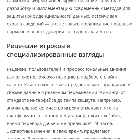
сложными. Фирмы инвестируют большие средства в
разработку и имплементацию современных методов для
защиты конфиденциальности данных. Устойчивая
охрана сведений — это не только предписание правовых
норм, но и аспект доверия со стороны клиентов.
Рецензии игроков и
специализированные взгляды
Рецензии пользователей и профессиональные мнения
выполняют ключевую позицию в подборе онлайн-
казино. Клиентские отзывы предоставляют правдивые и
свежие данные о реальном переживании гейминга, от
стандарта интерфейса до темпа кэшаута. Например,
значительное количество игроки отмечают, что на
платформах с отличной репутацией, таких как 1хбет,
время перевода добычи не превышает 24 часов.
Экспертные мнения, в свою время, предлагают
детальный анализ таких аспектов, как сертификация,