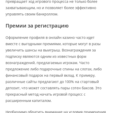
превращает ход игрового процесса не только более
захватывающим, но и позволяет более эффективно
управлять своим банкроллом.
Премии за регистрацию
Оформление профиля в онлайн казино часто идет
вместе с выгодными премиями, которые могут в разы
увеличить шансы на выигрыш. Вознаграждения за
подписку являются одним из известных форм
вознаграждений, предлагаемых игрокам. Часто
предложение либо подарочные спины на слотах, либо
финансовый подарок на первый вклад. К примеру,
различные сайты предлагают до 100% на стартовый
депозит, что может составлять пары сотен баксов. Это
прекрасный метод начать игровой процесс с
расширенным капиталом.
Необходимо обратить внимание на условия применения