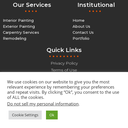
Our Services
Institutional
Interior Painting
Home
Exterior Painting
About Us
Carpentry Services
Contact Us
Remodeling
Portfolio
Quick Links
Privacy Policy
Terms of Use
Contact
We use cookies on our website to give you the most
relevant experience by remembering your preferences
and repeat visits. By clicking “Ok”, you consent to the use
of ALL the cookies.
Do not sell my personal information
.
bcpaintingcarpentry@gmail.com
Cookie Settings
Ok
(508) 330-3151
CALL
SCHEDULE