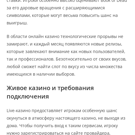
ставки. Игроки особенно высоко оценивают Book of Dead
за его даровые вращения с расширяющимися
символами, которые могут весьма повысить шанс на
выигрыш.
В области онлайн казино технологические прорывы не
замирают, и каждый месяц появляются новые релизы,
которые завлекают внимание как новых пользователей,
так и профессионалов. Безотносительно от своих вкусов,
любой сможет найти слот по вкусу из числа множества
имеющихся в наличии выборов.
Живое казино и требования
подключения
Live-казино предоставляет игрокам особенную шанс
окунуться в атмосферу настоящего казино, не выходя из
дома. Чтобы получить вход к таким сервисам, игроку
нужно зарегистрироваться на сайте провайдера,