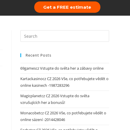
Get a FREE estimate
 Us
Portfolio
Recent Posts
69gamescz Vstupte do světa her a zábavy online
Kartackasinocz CZ 2026 Vše, co potřebujete vědět o
online kasinech -1987283296
Magicplanetcz CZ 2026 Vstupte do světa
vzrušujících her a bonusů!
Monacobetcz CZ 2026 Vše, co potřebujete vědět o
online sázení -2014428046