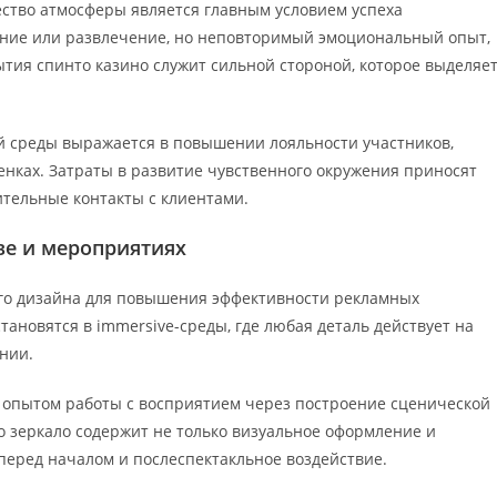
ество атмосферы является главным условием успеха
ание или развлечение, но неповторимый эмоциональный опыт,
ытия спинто казино служит сильной стороной, которое выделяе
 среды выражается в повышении лояльности участников,
нках. Затраты в развитие чувственного окружения приносят
ительные контакты с клиентами.
ве и мероприятиях
го дизайна для повышения эффективности рекламных
ановятся в immersive-среды, где любая деталь действует на
нии.
 опытом работы с восприятием через построение сценической
no зеркало содержит не только визуальное оформление и
 перед началом и послеспектакльное воздействие.