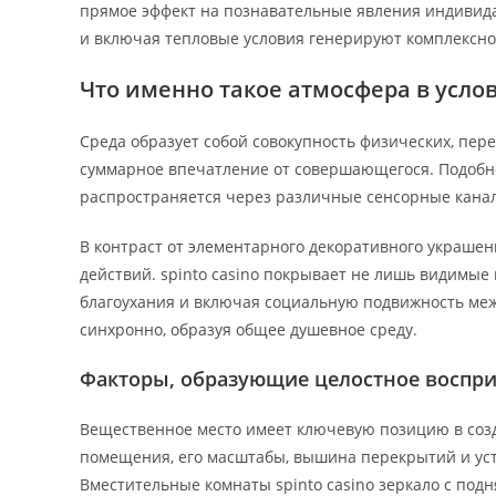
прямое эффект на познавательные явления индивида
и включая тепловые условия генерируют комплексное
Что именно такое атмосфера в усло
Среда образует собой совокупность физических, пе
суммарное впечатление от совершающегося. Подобно
распространяется через различные сенсорные канал
В контраст от элементарного декоративного украшен
действий. spinto casino покрывает не лишь видимые 
благоухания и включая социальную подвижность ме
синхронно, образуя общее душевное среду.
Факторы, образующие целостное воспр
Вещественное место имеет ключевую позицию в соз
помещения, его масштабы, вышина перекрытий и ус
Вместительные комнаты spinto casino зеркало с по