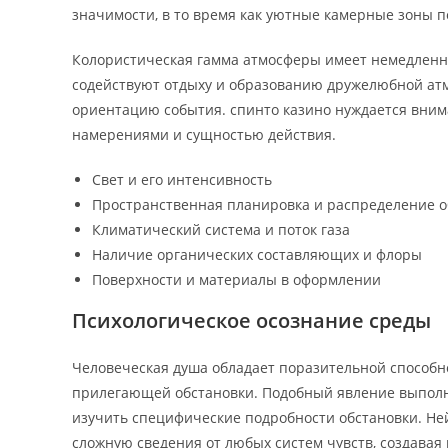
значимости, в то время как уютные камерные зоны п
Колористическая гамма атмосферы имеет немедленно
содействуют отдыху и образованию дружелюбной атм
ориентацию события. спинто казино нуждается вним
намерениями и сущностью действия.
Свет и его интенсивность
Пространственная планировка и распределение 
Климатический система и поток газа
Наличие органических составляющих и флоры
Поверхности и материалы в оформлении
Психологическое осознание среды
Человеческая душа обладает поразительной способ
прилегающей обстановки. Подобный явление выполня
изучить специфические подробности обстановки. Н
сложную сведения от любых систем чувств, создавая 