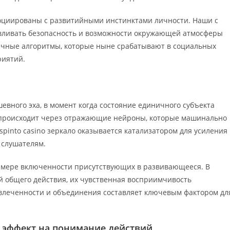
оциированы с развитийными инстинктами личности. Наши с
вливать безопасность и возможности окружающей атмосферы
ичные алгоритмы, которые ныне срабатывают в социальных
риятий.
вного эха, в момент когда состояние единичного субъекта
 происходит через отражающие нейроны, которые машинально
into casino зеркало оказывается катализатором для усиления
 слушателям.
 мере включенности присутствующих в развивающееся. В
 общего действия, их чувственная восприимчивость
влеченности и объединения составляет ключевым фактором дл
 эффект на понимание действий