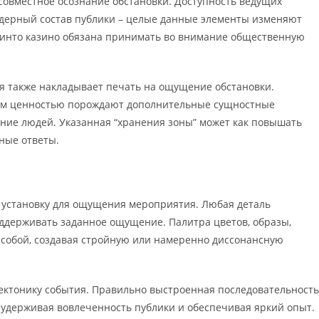
совместное осознание обстановки. Доступность ведущих
ендерный состав публики – целые данные элементы изменяют
пинто казино обязана принимать во внимание общественную
я также накладывает печать на ощущение обстановки.
ым ценностью порождают дополнительные сущностные
ение людей. Указанная “хранения зоны” может как повышать
ные ответы.
 установку для ощущения мероприятия. Любая деталь
ддерживать заданное ощущение. Палитра цветов, образы,
собой, создавая стройную или намеренно диссонансную
ектонику события. Правильно выстроенная последовательность
 удерживая вовлеченность публики и обеспечивая яркий опыт.