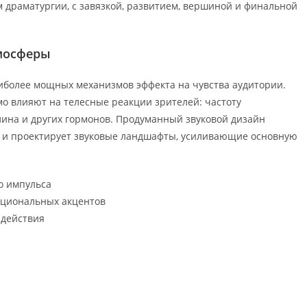
м драматургии, с завязкой, развитием, вершиной и финальной
мосферы
иболее мощных механизмов эффекта на чувства аудитории.
мо влияют на телесные реакции зрителей: частоту
лина и других гормонов. Продуманный звуковой дизайн
и и проектирует звуковые ландшафты, усиливающие основную
о импульса
оциональных акцентов
здействия