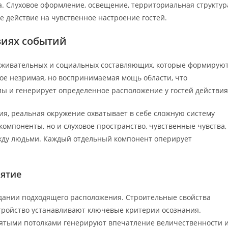
. Слуховое оформление, освещение, территориальная структур
 действие на чувственное настроение гостей.
виях событий
реживательных и социальных составляющих, которые формирую
е незримая, но воспринимаемая мощь области, что
ы и генерирует определенное расположение у гостей действия
ия, реальная окружение охватывает в себе сложную систему
компоненты, но и слуховое пространство, чувственные чувства,
жду людьми. Каждый отдельный компонент оперирует
иятие
дании подходящего расположения. Строительные свойства
тройство устанавливают ключевые критерии осознания.
днятыми потолками генерируют впечатление величественности 