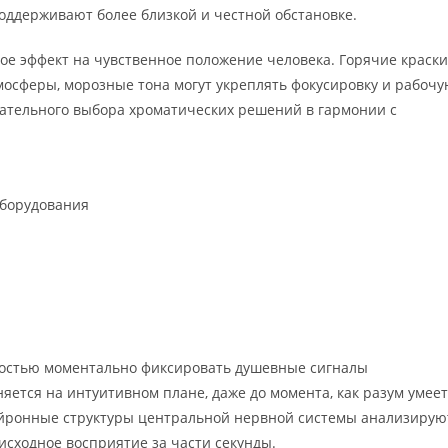
оддерживают более близкой и честной обстановке.
е эффект на чувственное положение человека. Горячие краски
осферы, морозные тона могут укреплять фокусировку и рабоч
ательного выбора хроматических решений в гармонии с
оборудования
ностью моментально фиксировать душевные сигналы
ется на интуитивном плане, даже до момента, как разум умеет
ейронные структуры центральной нервной системы анализирую
исходное восприятие за части секунды.