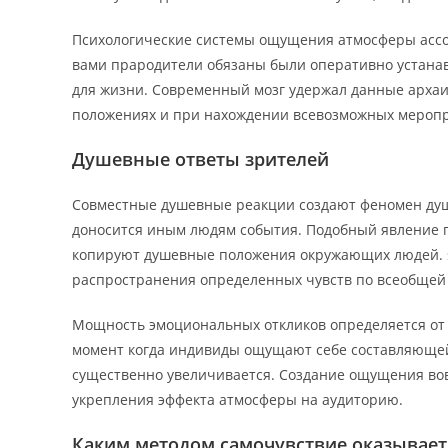
Психологические системы ощущения атмосферы асс
вами прародители обязаны были оперативно устана
для жизни. Современный мозг удержал данные арха
положениях и при нахождении всевозможных мероп
Душевные ответы зрителей
Совместные душевные реакции создают феномен душе
доносится иным людям события. Подобный явление
копируют душевные положения окружающих людей. sp
распространения определенных чувств по всеобщей
Мощность эмоциональных откликов определяется от
момент когда индивиды ощущают себе составляющей
существенно увеличивается. Создание ощущения во
укрепления эффекта атмосферы на аудиторию.
Каким методом самочувствие оказывает