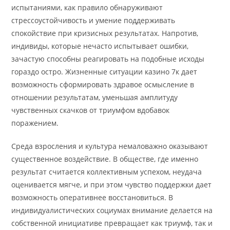
испытаниями, как правило обнаруживают
стрессоустойчивость и умение поддерживать
спокойствие при кризисных результатах. Напротив,
индивиды, которые нечасто испытывает ошибки,
зачастую способны реагировать на подобные исходы
гораздо остро. Жизненные ситуации казино 7к дает
возможность сформировать здравое осмысление в
отношении результатам, уменьшая амплитуду
чувственных скачков от триумфом вдобавок
поражением.
Среда взросления и культура немаловажно оказывают
существенное воздействие. В обществе, где именно
результат считается коллективным успехом, неудача
оценивается мягче, и при этом чувство поддержки дает
возможность оперативнее восстановиться. В
индивидуалистических социумах внимание делается на
собственной инициативе превращает как триумф, так и