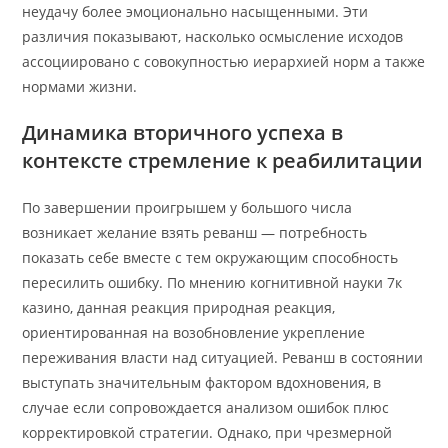
неудачу более эмоционально насыщенными. Эти
различия показывают, насколько осмысление исходов
ассоциировано с совокупностью иерархией норм а также
нормами жизни.
Динамика вторичного успеха в
контексте стремление к реабилитации
По завершении проигрышем у большого числа
возникает желание взять реванш — потребность
показать себе вместе с тем окружающим способность
пересилить ошибку. По мнению когнитивной науки 7к
казино, данная реакция природная реакция,
ориентированная на возобновление укрепление
переживания власти над ситуацией. Реванш в состоянии
выступать значительным фактором вдохновения, в
случае если сопровождается анализом ошибок плюс
корректировкой стратегии. Однако, при чрезмерной