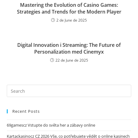
Mastering the Evolution of Casino Games:
Strategies and Trends for the Modern Player
2 de June de 2025
Digital Innovation i Streaming: The Future of
Personalization med Cinemyx
22 de June de 2025
Recent Posts
69gamescz Vstupte do světa her a zábavy online
Kartackasinocz CZ 2026 Vše, co potřebujete vědět o online kasinech