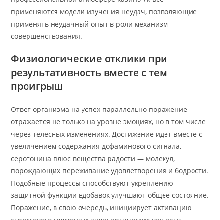
применяются модели изучения неудач, позволяющие
применять неудачный опыт в роли механизм
совершенствования.
Физиологические отклики при
результативность вместе с тем
проигрыш
Ответ организма на успех параллельно поражение
отражается не только на уровне эмоциях, но в том числе
через телесных изменениях. Достижение идёт вместе с
увеличением содержания дофаминового сигнала,
серотонина плюс вещества радости — молекул,
порождающих переживание удовлетворения и бодрости.
Подобные процессы способствуют укреплению
защитной функции вдобавок улучшают общее состояние.
Поражение, в свою очередь, инициирует активацию
стрессового гормона и адренергических веществ,