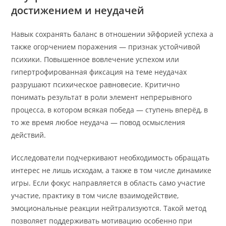
достижением и неудачей
Навык сохранять баланс в отношении эйфорией успеха а
также огорчением поражения — признак устойчивой
психики. Повышенное вовлечение успехом или
гипертрофированная фиксация на теме неудачах
разрушают психическое равновесие. Критично
понимать результат в роли элемент непрерывного
процесса, в котором всякая победа — ступень вперёд, в
то же время любое неудача — повод осмысления
действий.
Исследователи подчеркивают необходимость обращать
интерес не лишь исходам, а также в том числе динамике
игры. Если фокус направляется в область само участие
участие, практику в том числе взаимодействие,
эмоциональные реакции нейтрализуются. Такой метод
позволяет поддерживать мотивацию особенно при