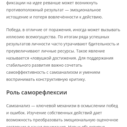
фиксации на идее реванше может возникнуть
противоположный результат — эмоциональное
истощение и потеря вовлечённости к действию.
Победа, в отличие от поражения, иногда может вызывать
иллюзию всемогущества. По итогам ряда успешных
результатов личности часто утрачивают бдительность и
преувеличивают личные ресурсы. Такое явление
называется «ловушкой достижения. Для поддержания
стабильного развития важно сочетать
самоэффективность с самоанализом и умением
воспринимать конструктивную критику.
Роль саморефлексии
Самоанализ — ключевой механизм в осмыслении побед
и ошибок. Изучение собственных действий дает
возможность преобразовать эмоциональную оценочное
состояние в канал понимания. Навык объективно