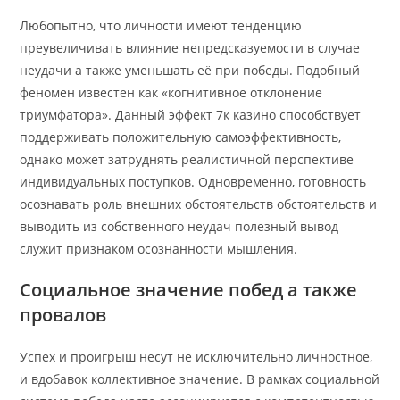
Любопытно, что личности имеют тенденцию
преувеличивать влияние непредсказуемости в случае
неудачи а также уменьшать её при победы. Подобный
феномен известен как «когнитивное отклонение
триумфатора». Данный эффект 7к казино способствует
поддерживать положительную самоэффективность,
однако может затруднять реалистичной перспективе
индивидуальных поступков. Одновременно, готовность
осознавать роль внешних обстоятельств обстоятельств и
выводить из собственного неудач полезный вывод
служит признаком осознанности мышления.
Социальное значение побед а также
провалов
Успех и проигрыш несут не исключительно личностное,
и вдобавок коллективное значение. В рамках социальной