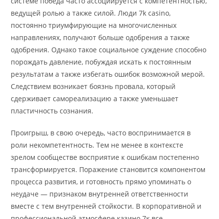
системе победа часто ассоциируется с компетентностью,
ведущей ролью а также силой. Люди 7k casino,
постоянно триумфирующие на многочисленных
направлениях, получают больше одобрения а также
одобрения. Однако такое социальное суждение способно
порождать давление, побуждая искать к постоянным
результатам а также избегать ошибок возможной мерой.
Следствием возникает боязнь провала, который
сдерживает самореализацию а также уменьшает
пластичность сознания.
Проигрыш, в свою очередь, часто воспринимается в
роли некомпетентность. Тем не менее в контексте
зрелом сообществе восприятие к ошибкам постепенно
трансформируется. Поражение становится компонентом
процесса развития, и готовность прямо упоминать о
неудаче — признаком внутренней ответственности
вместе с тем внутренней стойкости. В корпоративной и
профессиональной атмосфере казино 7к все