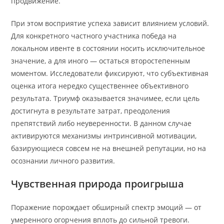
продвижение.
При этом восприятие успеха зависит влиянием условий.
Для конкретного частного участника победа на
локальном ивенте в состоянии носить исключительное
значение, а для иного — остаться второстепенным
моментом. Исследователи фиксируют, что субъективная
оценка итога нередко существеннее объективного
результата. Триумф оказывается значимее, если цель
достигнута в результате затрат, преодоления
препятствий либо неуверенности. В данном случае
активируются механизмы интринсивной мотивации,
базирующиеся совсем не на внешней репутации, но на
осознании личного развития.
Чувственная природа проигрыша
Поражение порождает обширный спектр эмоций — от
умеренного огорчения вплоть до сильной тревоги.