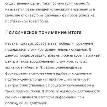
существенных целей. Такая ориентация казино 7к
называется развивающей установкой и признаётся в
качестве ключевого из ключевых факторов успеха на
протяженной траектории.
Психическое понимание итога
нервная система обрабатывает победу и поражение
посредством структуру сравнительных суждений. В
данном процессе задействованы лобная кора, памятный
центр а также эмоциональная структура. триумф
активирует области 7k casino, отвечающие за
формирование самоуважение вдобавок социальное
подтверждение, тогда как проигрыш активизирует
центры, ответственные с процессом самоанализом а
также поиском сбоев. В итоге, исход любой деятельности
казино 7к является фактором информации при
последующей адаптации.