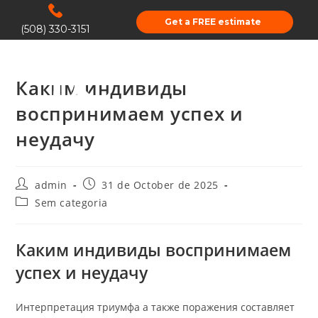
Get a FREE estimate
(508) 330-3151
Каким индивиды
воспринимаем успех и
неудачу
admin
31 de October de 2025
Sem categoria
Каким индивиды воспринимаем
успех и неудачу
Интерпретация триумфа а также поражения составляет