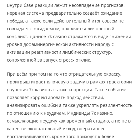
Внутри базе реакции лежит несовпадение прогнозов.
нервная система предварительно создаёт ожидание
победы, а также если действительный итог совсем не
совпадает c ожидаемым, появляется личностный
конфликт. Данное 7k casino отражается в виде снижении
уровня дофаминергической активности наряду с
активации реактивности лимбических структур,
сопряженной за запуск стресс- отклик.
При всём при том на то что отрицательную окраску,
проигрыш играет ключевую задачу в рамках траектории
научения 7к казино а также коррекции. Такое событие
позволяет корректировать подход действий,
анализировать ошибки а также укреплять резилентность
по отношению к неудачам. Индивиды 7к казино,
осмысляющие неудачу как временный стадию, а не не в
качестве окончательный исход, оперативнее
восстанавливаются, кроме того приходят к более