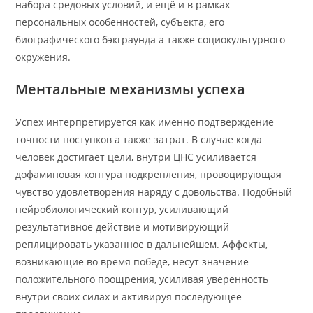
набора средовых условий, и ещё и в рамках
персональных особенностей, субъекта, его
биографического бэкграунда а также социокультурного
окружения.
Ментальные механизмы успеха
Успех интерпретируется как именно подтверждение
точности поступков а также затрат. В случае когда
человек достигает цели, внутри ЦНС усиливается
дофаминовая контура подкрепления, провоцирующая
чувство удовлетворения наряду с довольства. Подобный
нейробиологический контур, усиливающий
результативное действие и мотивирующий
реплицировать указанное в дальнейшем. Аффекты,
возникающие во время победе, несут значение
положительного поощрения, усиливая уверенность
внутри своих силах и активируя последующее