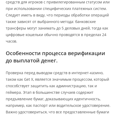
средств для игроков с привилегированным статусом или
при использовании специфических платежных систем.
Следует иметь в виду, что периоды обработки операций
также зависят от выбранного метода: банковские
трансферы могут занимать до 5 деловых дней, тогда как
цифровые кошельки обычно проводятся в пределах 24
часов.
Особенности процесса верификации
до выплатой денег.
Проверка перед выводом средств в интернет-казино,
таком как Get X, является значимым процессом, который
способствует защитить как администрацию, так и
геймера. Этап в большинстве случаев содержит
предъявление бумаг, доказывающих идентичность,
например, как паспорт или водительское удостоверение.
Важно удостовериться, что все предоставленные бумаги