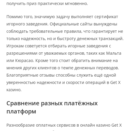
получить приз практически мгновенно.
Помимо того, значимую задачу выполняет сертификат
игорного заведения. Официальные сайты вынуждены
соблюдать требовательные правила, что гарантирует не
только надежность, но и быстроту денежных транзакций.
Игрокам советуется отбирать игорные заведения с
разрешениями от уважаемых органов, таких как Мальта
или Кюрасао. Кроме того стоит обратить внимание на
мнения других клиентов о темпе денежных переводов.
Благоприятные отзывы способны служить ещё одной
уверенностью надежности и скорости операций в Get X
казино.
Сравнение разных платёжных
платформ
Разнообразие оплатных сервисов в онлайн казино Get X