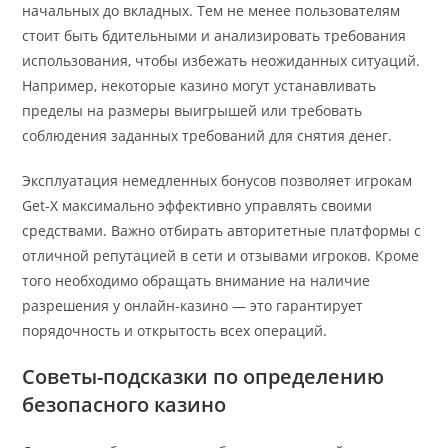
начальных до вкладных. Тем не менее пользователям
стоит быть бдительными и анализировать требования
использования, чтобы избежать неожиданных ситуаций.
Например, некоторые казино могут устанавливать
пределы на размеры выигрышей или требовать
соблюдения заданных требований для снятия денег.
Эксплуатация немедленных бонусов позволяет игрокам
Get-X максимально эффективно управлять своими
средствами. Важно отбирать авторитетные платформы с
отличной репутацией в сети и отзывами игроков. Кроме
того необходимо обращать внимание на наличие
разрешения у онлайн-казино — это гарантирует
порядочность и открытость всех операций.
Советы-подсказки по определению
безопасного казино