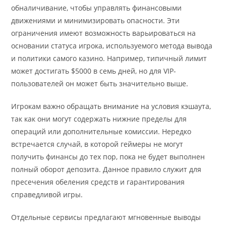
обналичивание, чтобы управлять финансовыми
движениями и минимизировать опасности. Эти
ограничения имеют возможность варьироваться на
основании статуса игрока, используемого метода вывода
и политики самого казино. Например, типичный лимит
может достигать $5000 в семь дней, но для VIP-
пользователей он может быть значительно выше.
Игрокам важно обращать внимание на условия кэшаута,
так как они могут содержать нижние пределы для
операций или дополнительные комиссии. Нередко
встречается случай, в которой геймеры не могут
получить финансы до тех пор, пока не будет выполнен
полный оборот депозита. Данное правило служит для
пресечения обеления средств и гарантирования
справедливой игры.
Отдельные сервисы предлагают мгновенные выводы