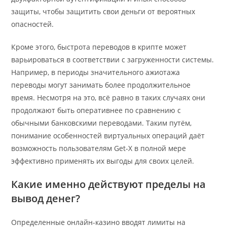
защиты, чтобы защитить свои деньги от вероятных
опасностей.
Кроме этого, быстрота переводов в крипте может
варьироваться в соответствии с загруженности системы.
Например, в периоды значительного ажиотажа
переводы могут занимать более продолжительное
время. Несмотря на это, всё равно в таких случаях они
продолжают быть оперативнее по сравнению с
обычными банковскими переводами. Таким путём,
понимание особенностей виртуальных операций даёт
возможность пользователям Get-X в полной мере
эффективно применять их выгоды для своих целей.
Какие именно действуют пределы на
вывод денег?
Определенные онлайн-казино вводят лимиты на