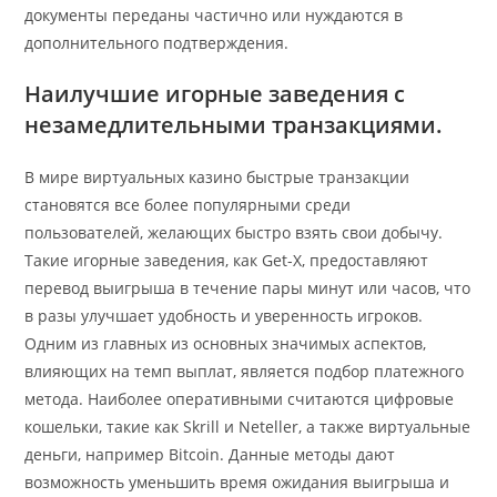
документы переданы частично или нуждаются в
дополнительного подтверждения.
Наилучшие игорные заведения с
незамедлительными транзакциями.
В мире виртуальных казино быстрые транзакции
становятся все более популярными среди
пользователей, желающих быстро взять свои добычу.
Такие игорные заведения, как Get-X, предоставляют
перевод выигрыша в течение пары минут или часов, что
в разы улучшает удобность и уверенность игроков.
Одним из главных из основных значимых аспектов,
влияющих на темп выплат, является подбор платежного
метода. Наиболее оперативными считаются цифровые
кошельки, такие как Skrill и Neteller, а также виртуальные
деньги, например Bitcoin. Данные методы дают
возможность уменьшить время ожидания выигрыша и