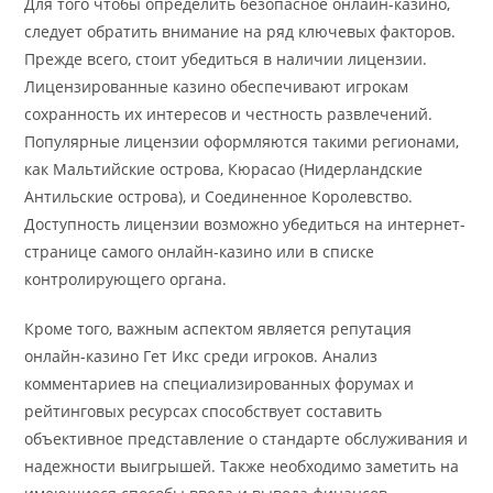
Для того чтобы определить безопасное онлайн-казино,
следует обратить внимание на ряд ключевых факторов.
Прежде всего, стоит убедиться в наличии лицензии.
Лицензированные казино обеспечивают игрокам
сохранность их интересов и честность развлечений.
Популярные лицензии оформляются такими регионами,
как Мальтийские острова, Кюрасао (Нидерландские
Антильские острова), и Соединенное Королевство.
Доступность лицензии возможно убедиться на интернет-
странице самого онлайн-казино или в списке
контролирующего органа.
Кроме того, важным аспектом является репутация
онлайн-казино Гет Икс среди игроков. Анализ
комментариев на специализированных форумах и
рейтинговых ресурсах способствует составить
объективное представление о стандарте обслуживания и
надежности выигрышей. Также необходимо заметить на