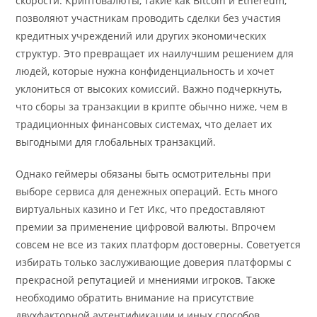
скорости. Криптовалюты, такие как Bitcoin и Ethereum,
позволяют участникам проводить сделки без участия
кредитных учреждений или других экономических
структур. Это превращает их наилучшим решением для
людей, которые нужна конфиденциальность и хочет
уклониться от высоких комиссий. Важно подчеркнуть,
что сборы за транзакции в крипте обычно ниже, чем в
традиционных финансовых системах, что делает их
выгодными для глобальных транзакций.
Однако геймеры обязаны быть осмотрительны при
выборе сервиса для денежных операций. Есть много
виртуальных казино и Гет Икс, что предоставляют
премии за применение цифровой валюты. Впрочем
совсем не все из таких платформ достоверны. Советуется
избирать только заслуживающие доверия платформы с
прекрасной репутацией и мнениями игроков. Также
необходимо обратить внимание на присутствие
двухфакторной аутентификации и иных способов