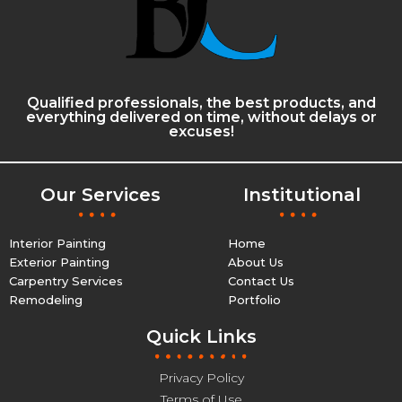
Qualified professionals, the best products, and
everything delivered on time, without delays or
excuses!
Our Services
Institutional
Interior Painting
Home
Exterior Painting
About Us
Carpentry Services
Contact Us
Remodeling
Portfolio
Quick Links
Privacy Policy
Terms of Use