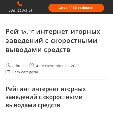
Get a FREE estimate
(508) 330-3151
Рейтинг интернет игорных
заведений с скоростными
выводами средств
admin
4 de November de 2025
Sem categoria
Рейтинг интернет игорных
заведений с скоростными
выводами средств