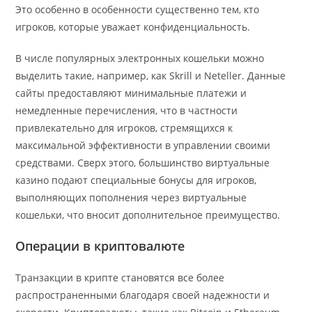
Это особенно в особенности существенно тем, кто
игроков, которые уважает конфиденциальность.
В числе популярных электронных кошельки можно
выделить такие, например, как Skrill и Neteller. Данные
сайты предоставляют минимальные платежи и
немедленные перечисления, что в частности
привлекательно для игроков, стремящихся к
максимальной эффективности в управлении своими
средствами. Сверх этого, большинство виртуальные
казино подают специальные бонусы для игроков,
выполняющих пополнения через виртуальные
кошельки, что вносит дополнительное преимущество.
Операции в криптовалюте
Транзакции в крипте становятся все более
распространенными благодаря своей надежности и