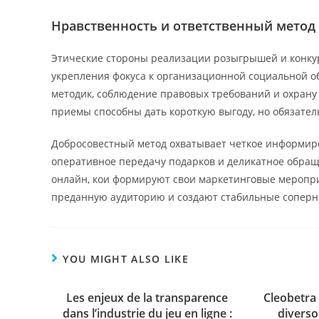
Нравственность и ответственный мето
Этические стороны реализации розыгрышей и конку
укрепления фокуса к организационной социальной о
методик, соблюдение правовых требований и охрану 
приемы способны дать короткую выгоду, но обязател
Добросовестный метод охватывает четкое информиро
оперативное передачу подарков и деликатное обращ
онлайн, кои формируют свои маркетинговые меропри
преданную аудиторию и создают стабильные сопер
YOU MIGHT ALSO LIKE
Les enjeux de la transparence
Cleobetra
dans l’industrie du jeu en ligne :
diverso