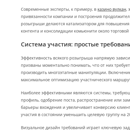
Современные эксперты, к примеру, в
казино вулкан
,
привязанности компании и построения продолжител
розыгрыши делаются катализатором для повышения 
контента и консолидации комьюнити около торговой
Система участия: простые требован
Эффективность всякого розыгрыша напрямую зависит
призваны моментально понимать, что от них требует
производить многоэтапные манипуляции. Включение в
максимальное оптимизацию участнического маршрут
Наиболее эффективными являются системы, требующи
профиль, одобрение поста, распространение или зам
барьеры вхождения и увеличивает конверсию клиент
участия в состоянии уменьшить целевую группу на 2
Визуальное дизайн требований играет ключевую зад