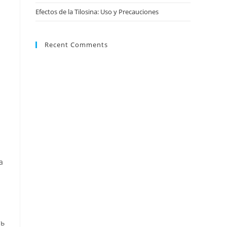
Efectos de la Tilosina: Uso y Precauciones
Recent Comments
а
ть