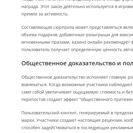
награда. Этот закон деятельно используется в игро
премии за активность.
Составляющая сюрприза может представляться вклю
объема подарков, добавочные розыгрыши для макси
мгновенными призами. казино онлайн рекомендует 
пользователь получает определенную ценность авто
Общественное доказательство и пол
Общественное доказательство исполняет главную ро
вовлекаться. Когда возможные участники наблюдают, 
само собой увеличивает ощущаемую стоимость и безо
перепостов создает эффект “общественного притяжен
Пользовательский контент, генерируемый в пределах
марки. Участники создают настоящие рецензии, изоб
способен задействоваться в последующих рекламных