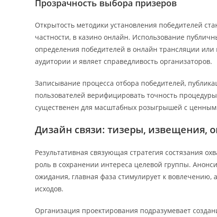
Прозрачность выбора призеров
Открытость методики установления победителей ста
частности, в казино онлайн. Использование публич
определения победителей в онлайн трансляции или
аудитории и являет справедливость организаторов.
Записывание процесса отбора победителей, публикац
пользователей верифицировать точность процедуры с
существенен для масштабных розыгрышей с ценными 
Дизайн связи: тизеры, извещения, 
Результативная связующая стратегия состязания охв
роль в сохранении интереса целевой группы. Анонс
ожидания, главная фаза стимулирует к вовлечению,
исходов.
Организация проектирования подразумевает создани