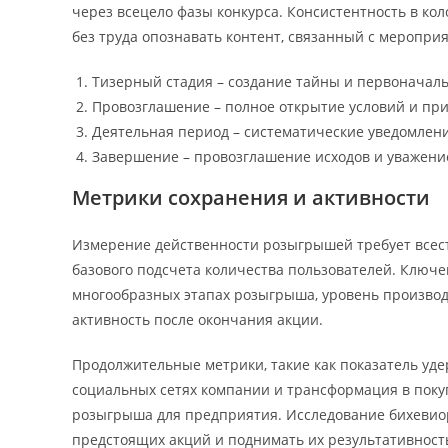
через всецело фазы конкурса. Консистентность в ко
без труда опознавать контент, связанный с меропр
Тизерный стадия – создание тайны и первоначал
Провозглашение – полное открытие условий и при
Деятельная период – систематические уведомлен
Завершение – провозглашение исходов и уважение 
Метрики сохранения и активности
Измерение действенности розыгрышей требует всест
базового подсчета количества пользователей. Ключ
многообразных этапах розыгрыша, уровень производ
активность после окончания акции.
Продолжительные метрики, такие как показатель уде
социальных сетях компании и трансформация в поку
розыгрыша для предприятия. Исследование бихевио
предстоящих акций и поднимать их результативност