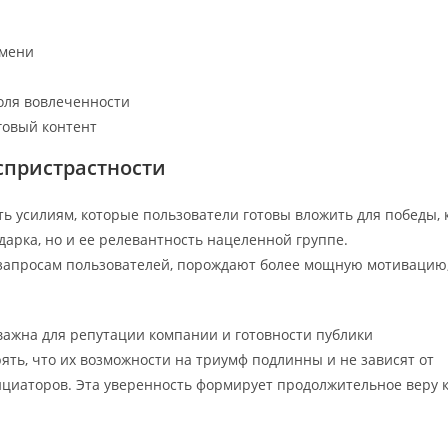
емени
оля вовлеченности
говый контент
спристрастности
 усилиям, которые пользователи готовы вложить для победы, 
дарка, но и ее релевантность нацеленной группе.
запросам пользователей, порождают более мощную мотивацию
ажна для репутации компании и готовности публики
ять, что их возможности на триумф подлинны и не зависят от
циаторов. Эта уверенность формирует продолжительное веру 