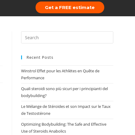
Get a FREE estimate
 Us
Portfolio
Recent Posts
Winstrol Effet pour les Athlètes en Quête de
Performance
Quali steroidi sono più sicuri per i principianti del
bodybuilding?
Le Mélange de Stéroïdes et son Impact sur le Taux
de Testostérone
Optimizing Bodybuilding: The Safe and Effective
Use of Steroids Anabolics