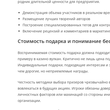
родник длительной ценности для предприятия.
Демонстрация объема участников в реальном вр
Размещение лучших творений авторов
Построение специализированных тегов для контр
Включение рецензий и комментариев в маркетин
Стоимость подарка и понимание бе
Воспринимаемая стоимость подарка должна подходить
примеру в казино вулкан. Критично не лишь цена по
Индивидуальные подарки, подходящие интересам и 
чем дорогие, но неприемлемые награды.
Честность методики выбора призеров чрезвычайно в
вовлекаться в будущих акциях. Игроки обязаны довер
личностных факторов или махинаций со стороны ини
организации.