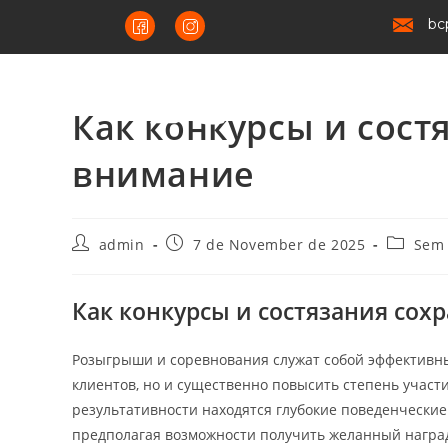
bc
Как конкурсы и сост
внимание
admin
7 de November de 2025
Sem 
Как конкурсы и состязания со
Розыгрыши и соревнования служат собой эффективн
клиентов, но и существенно повысить степень учас
результативности находятся глубокие поведенческие
предполагая возможности получить желанный награ