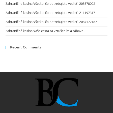
Zahranične kasína Všetko, čo potrebujete vedieť -2055780921
Zahraničné kasína Všetko, čo potrebujete vedieť -2111973171
Zahraničné kasína Všetko, čo potrebujete vedieť -2087172187
Zahraničné kasína Vaša cesta za vzrušením a zábavou
Recent Comments