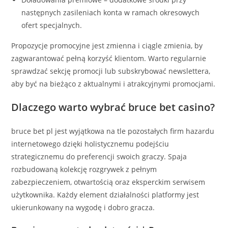
następnych zasileniach konta w ramach okresowych
ofert specjalnych.
Propozycje promocyjne jest zmienna i ciągle zmienia, by
zagwarantować pełną korzyść klientom. Warto regularnie
sprawdzać sekcję promocji lub subskrybować newslettera,
aby być na bieżąco z aktualnymi i atrakcyjnymi promocjami.
Dlaczego warto wybrać bruce bet casino?
bruce bet pl jest wyjątkowa na tle pozostałych firm hazardu
internetowego dzięki holistycznemu podejściu
strategicznemu do preferencji swoich graczy. Spaja
rozbudowaną kolekcję rozgrywek z pełnym
zabezpieczeniem, otwartością oraz eksperckim serwisem
użytkownika. Każdy element działalności platformy jest
ukierunkowany na wygodę i dobro gracza.