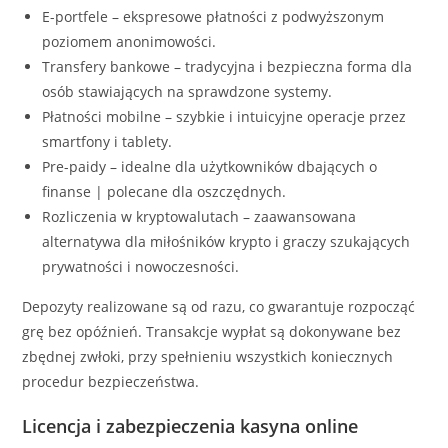
E-portfele – ekspresowe płatności z podwyższonym
poziomem anonimowości.
Transfery bankowe – tradycyjna i bezpieczna forma dla
osób stawiających na sprawdzone systemy.
Płatności mobilne – szybkie i intuicyjne operacje przez
smartfony i tablety.
Pre-paidy – idealne dla użytkowników dbających o
finanse | polecane dla oszczędnych.
Rozliczenia w kryptowalutach – zaawansowana
alternatywa dla miłośników krypto i graczy szukających
prywatności i nowoczesności.
Depozyty realizowane są od razu, co gwarantuje rozpocząć
grę bez opóźnień. Transakcje wypłat są dokonywane bez
zbędnej zwłoki, przy spełnieniu wszystkich koniecznych
procedur bezpieczeństwa.
Licencja i zabezpieczenia kasyna online