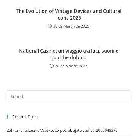
The Evolution of Vintage Devices and Cultural
Icons 2025
30 de March de 2025
National Casino: un viaggio tra luci, suoni e
qualche dubbio
30 de May de 2025
Recent Posts
Zahraničné kasína Všetko, čo potrebujete vedieť -2095046375