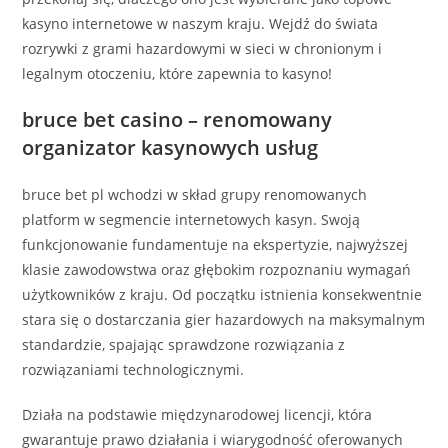
kasyno internetowe w naszym kraju. Wejdź do świata
rozrywki z grami hazardowymi w sieci w chronionym i
legalnym otoczeniu, które zapewnia to kasyno!
bruce bet casino – renomowany
organizator kasynowych usług
bruce bet pl wchodzi w skład grupy renomowanych
platform w segmencie internetowych kasyn. Swoją
funkcjonowanie fundamentuje na ekspertyzie, najwyższej
klasie zawodowstwa oraz głębokim rozpoznaniu wymagań
użytkowników z kraju. Od początku istnienia konsekwentnie
stara się o dostarczania gier hazardowych na maksymalnym
standardzie, spajając sprawdzone rozwiązania z
rozwiązaniami technologicznymi.
Działa na podstawie międzynarodowej licencji, która
gwarantuje prawo działania i wiarygodność oferowanych