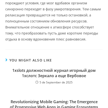
порождают условия, где мозг вдобавок организм
синхронно переходят в фазу умиротворения. Тем самым
релаксация превращается не только остановкой, а
полноценным состоянием обновления ресурсов.
Внимательное отношение к атмосфере способствует
тому, что преобразовать пусть даже короткие периоды
отдыха в основу вдохновения плюс равновесия.
YOU MIGHT ALSO LIKE
1xslots должностной журнал игорный дом
1хслотс Зеркало а еще Вербовое
5 de September de 2025
Revolutionizing Mobile Gaming: The Emergence
of Progressive Web Apps in Gaming Ecosystems