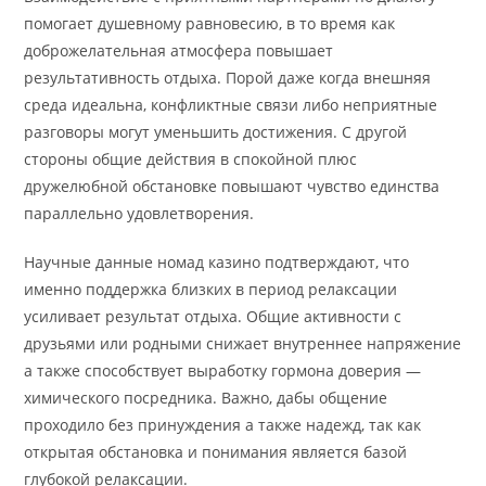
помогает душевному равновесию, в то время как
доброжелательная атмосфера повышает
результативность отдыха. Порой даже когда внешняя
среда идеальна, конфликтные связи либо неприятные
разговоры могут уменьшить достижения. С другой
стороны общие действия в спокойной плюс
дружелюбной обстановке повышают чувство единства
параллельно удовлетворения.
Научные данные номад казино подтверждают, что
именно поддержка близких в период релаксации
усиливает результат отдыха. Общие активности с
друзьями или родными снижает внутреннее напряжение
а также способствует выработку гормона доверия —
химического посредника. Важно, дабы общение
проходило без принуждения а также надежд, так как
открытая обстановка и понимания является базой
глубокой релаксации.