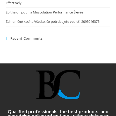
Effectively
Epithalon pour la Musculation Performance Élevée
Zahraničné kasína Všetko, čo potrebujete vedieť -2095046375
Recent Comments
Qualified professionals, the best products, and
everything delivered on time, without delays or