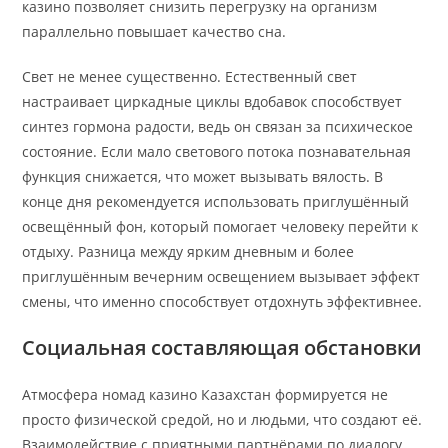
казино позволяет снизить перегрузку на организм
параллельно повышает качество сна.
Свет не менее существенно. Естественный свет
настраивает циркадные циклы вдобавок способствует
синтез гормона радости, ведь он связан за психическое
состояние. Если мало светового потока познавательная
функция снижается, что может вызывать вялость. В
конце дня рекомендуется использовать приглушённый
освещённый фон, который помогает человеку перейти к
отдыху. Разница между ярким дневным и более
приглушённым вечерним освещением вызывает эффект
смены, что именно способствует отдохнуть эффективнее.
Социальная составляющая обстановки
Атмосфера номад казино Казахстан формируется не
просто физической средой, но и людьми, что создают её.
Взаимодействие с приятными партнёрами по диалогу