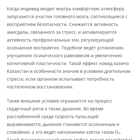
Когда индивид входит внутрь комфортную атмосферу,
запускаются участки головного мозга, соотносящиеся с
восприятием безопасности. Снижается активность
амигдалы, связанного за стресс, и активизируется
активность префронтальных зон, регулирующей
осознанное восприятие. Подобное ведёт успокоению,
улучшению психического равновесия и увеличению
когнитивной пластичности. Такой эффект номад казино
Казахстан в особенности значим в условиях длительном
стрессе, если организм испытывает потребность
постепенном восстановлении.
Также внешние условия отражаются на процесс
сердечный ритм а также дыхание. Во время
расслабленной среде скорость пульсаций
выравнивается, дыхание становится осознанным и
спокойнее, а это ведёт наполнению клеток газом O₂.
Такой физиологический ответ глубже делает воздействие