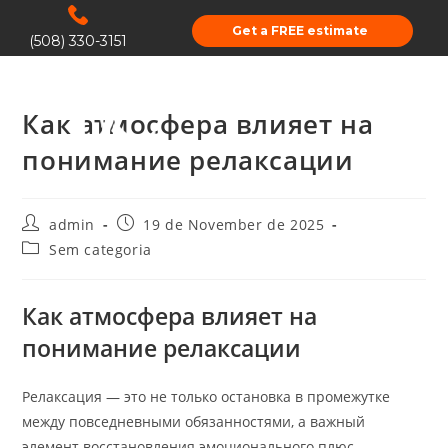
Get a FREE estimate
(508) 330-3151
Как атмосфера влияет на
понимание релаксации
admin
19 de November de 2025
Sem categoria
Как атмосфера влияет на
понимание релаксации
Релаксация — это не только остановка в промежутке
между повседневными обязанностями, а важный
элемент восстановления эмоционального плюс