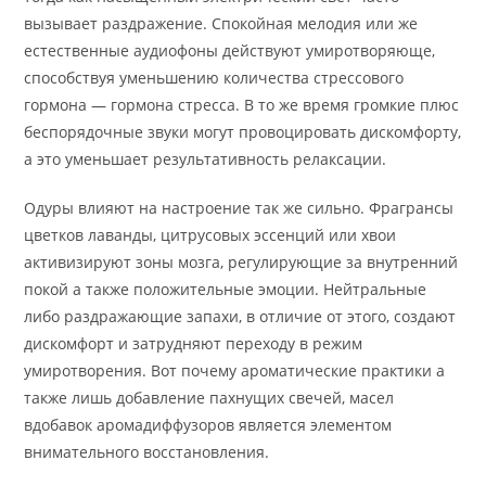
вызывает раздражение. Спокойная мелодия или же
естественные аудиофоны действуют умиротворяюще,
способствуя уменьшению количества стрессового
гормона — гормона стресса. В то же время громкие плюс
беспорядочные звуки могут провоцировать дискомфорту,
а это уменьшает результативность релаксации.
Одуры влияют на настроение так же сильно. Фрагрансы
цветков лаванды, цитрусовых эссенций или хвои
активизируют зоны мозга, регулирующие за внутренний
покой а также положительные эмоции. Нейтральные
либо раздражающие запахи, в отличие от этого, создают
дискомфорт и затрудняют переходу в режим
умиротворения. Вот почему ароматические практики а
также лишь добавление пахнущих свечей, масел
вдобавок аромадиффузоров является элементом
внимательного восстановления.