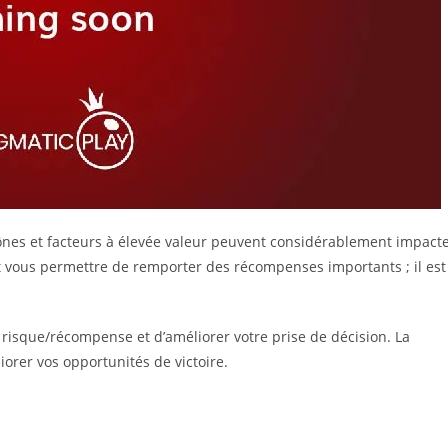
cônes et facteurs à élevée valeur peuvent considérablement impact
eut vous permettre de remporter des récompenses importants ; il est
o risque/récompense et d’améliorer votre prise de décision. La
rer vos opportunités de victoire.