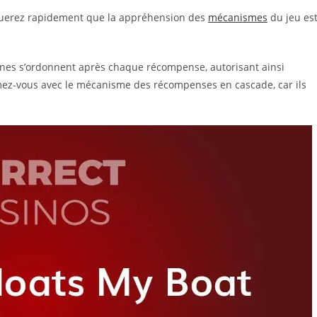
uerez rapidement que la appréhension des
mécanismes
du jeu es
cônes s’ordonnent après chaque récompense, autorisant ainsi
umez-vous avec le mécanisme des récompenses en cascade, car ils