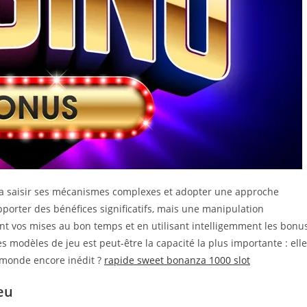
ra saisir ses mécanismes complexes et adopter une approche
pporter des bénéfices significatifs, mais une manipulation
sant vos mises au bon temps et en utilisant intelligemment les bonus
 modèles de jeu est peut-être la capacité la plus importante : elle
t monde encore inédit ?
rapide sweet bonanza 1000 slot
eu