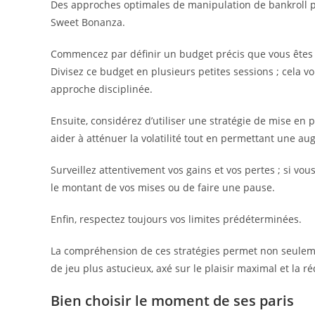
Des approches optimales de manipulation de bankroll p
Sweet Bonanza.
Commencez par définir un budget précis que vous êtes p
Divisez ce budget en plusieurs petites sessions ; cela v
approche disciplinée.
Ensuite, considérez d’utiliser une stratégie de mise en 
aider à atténuer la volatilité tout en permettant une au
Surveillez attentivement vos gains et vos pertes ; si vou
le montant de vos mises ou de faire une pause.
Enfin, respectez toujours vos limites prédéterminées.
La compréhension de ces stratégies permet non seulemen
de jeu plus astucieux, axé sur le plaisir maximal et la r
Bien choisir le moment de ses paris