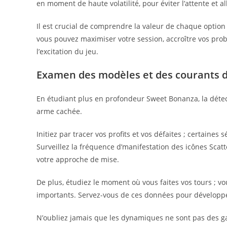
en moment de haute volatilité, pour éviter l’attente et al
Il est crucial de comprendre la valeur de chaque option e
vous pouvez maximiser votre session, accroître vos proba
l’excitation du jeu.
Examen des modèles et des courants d
En étudiant plus en profondeur Sweet Bonanza, la détec
arme cachée.
Initiez par tracer vos profits et vos défaites ; certaine
Surveillez la fréquence d’manifestation des icônes Scatt
votre approche de mise.
De plus, étudiez le moment où vous faites vos tours ; vo
importants. Servez-vous de ces données pour développ
N’oubliez jamais que les dynamiques ne sont pas des g