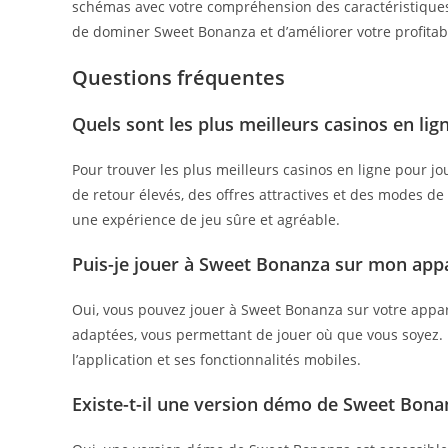
schémas avec votre compréhension des caractéristiques
de dominer Sweet Bonanza et d’améliorer votre profitabi
Questions fréquentes
Quels sont les plus meilleurs casinos en li
Pour trouver les plus meilleurs casinos en ligne pour jo
de retour élevés, des offres attractives et des modes de
une expérience de jeu sûre et agréable.
Puis-je jouer à Sweet Bonanza sur mon appa
Oui, vous pouvez jouer à Sweet Bonanza sur votre appar
adaptées, vous permettant de jouer où que vous soyez. 
l’application et ses fonctionnalités mobiles.
Existe-t-il une version démo de Sweet Bona