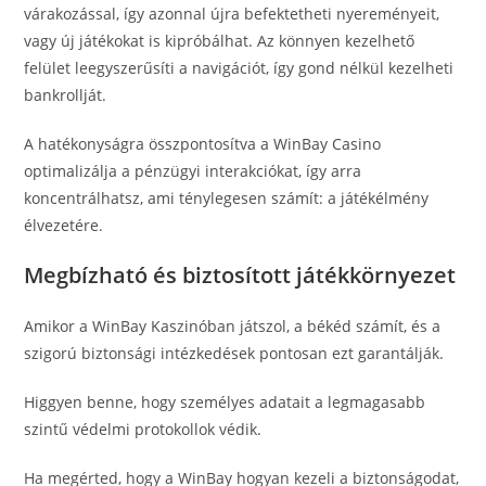
várakozással, így azonnal újra befektetheti nyereményeit,
vagy új játékokat is kipróbálhat. Az könnyen kezelhető
felület leegyszerűsíti a navigációt, így gond nélkül kezelheti
bankrollját.
A hatékonyságra összpontosítva a WinBay Casino
optimalizálja a pénzügyi interakciókat, így arra
koncentrálhatsz, ami ténylegesen számít: a játékélmény
élvezetére.
Megbízható és biztosított játékkörnyezet
Amikor a WinBay Kaszinóban játszol, a békéd számít, és a
szigorú biztonsági intézkedések pontosan ezt garantálják.
Higgyen benne, hogy személyes adatait a legmagasabb
szintű védelmi protokollok védik.
Ha megérted, hogy a WinBay hogyan kezeli a biztonságodat,