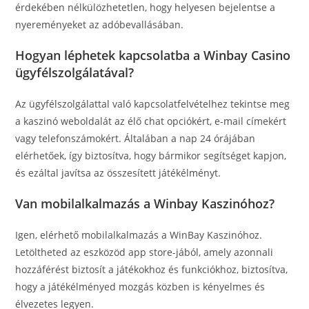
érdekében nélkülözhetetlen, hogy helyesen bejelentse a
nyereményeket az adóbevallásában.
Hogyan léphetek kapcsolatba a Winbay Casino
ügyfélszolgálatával?
Az ügyfélszolgálattal való kapcsolatfelvételhez tekintse meg
a kaszinó weboldalát az élő chat opciókért, e-mail címekért
vagy telefonszámokért. Általában a nap 24 órájában
elérhetőek, így biztosítva, hogy bármikor segítséget kapjon,
és ezáltal javítsa az összesített játékélményt.
Van mobilalkalmazás a Winbay Kaszinóhoz?
Igen, elérhető mobilalkalmazás a WinBay Kaszinóhoz.
Letöltheted az eszközöd app store-jából, amely azonnali
hozzáférést biztosít a játékokhoz és funkciókhoz, biztosítva,
hogy a játékélményed mozgás közben is kényelmes és
élvezetes legyen.