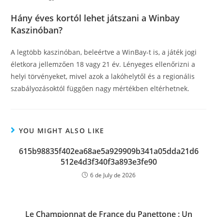
Hány éves kortól lehet játszani a Winbay
Kaszinóban?
A legtöbb kaszinóban, beleértve a WinBay-t is, a játék jogi
életkora jellemzően 18 vagy 21 év. Lényeges ellenőrizni a
helyi törvényeket, mivel azok a lakóhelytől és a regionális
szabályozásoktól függően nagy mértékben eltérhetnek.
YOU MIGHT ALSO LIKE
615b98835f402ea68ae5a929909b341a05dda21d6
512e4d3f340f3a893e3fe90
6 de July de 2026
Le Championnat de France du Panettone : Un