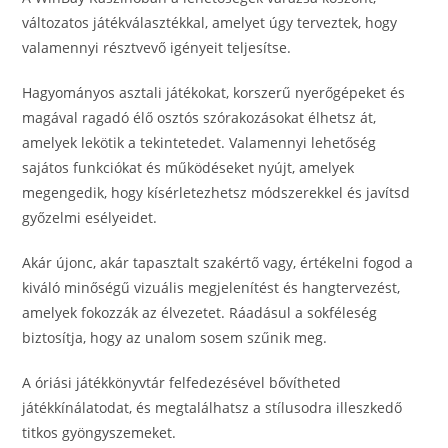
változatos játékválasztékkal, amelyet úgy terveztek, hogy
valamennyi résztvevő igényeit teljesítse.
Hagyományos asztali játékokat, korszerű nyerőgépeket és
magával ragadó élő osztós szórakozásokat élhetsz át,
amelyek lekötik a tekintetedet. Valamennyi lehetőség
sajátos funkciókat és működéseket nyújt, amelyek
megengedik, hogy kísérletezhetsz módszerekkel és javítsd
győzelmi esélyeidet.
Akár újonc, akár tapasztalt szakértő vagy, értékelni fogod a
kiváló minőségű vizuális megjelenítést és hangtervezést,
amelyek fokozzák az élvezetet. Ráadásul a sokféleség
biztosítja, hogy az unalom sosem szűnik meg.
A óriási játékkönyvtár felfedezésével bővítheted
játékkínálatodat, és megtalálhatsz a stílusodra illeszkedő
titkos gyöngyszemeket.