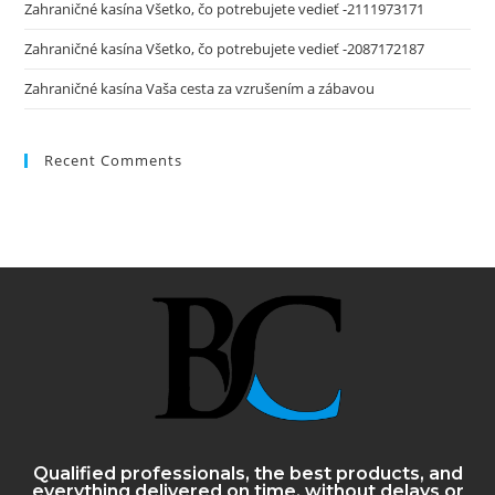
Zahraničné kasína Všetko, čo potrebujete vedieť -2111973171
Zahraničné kasína Všetko, čo potrebujete vedieť -2087172187
Zahraničné kasína Vaša cesta za vzrušením a zábavou
Recent Comments
Qualified professionals, the best products, and
everything delivered on time, without delays or