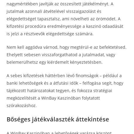
nagymértékben javítják az összesített játékélményt. A
jutalmak azonnali átvételével visszaigazolást és
elégedettséget tapasztalsz, ami növelheti az örömödet. A
kifizetési procedúra eredményessége a kaszinó odaadását
is jelzi a résztvevők elégedettsége számára.
Nem kell aggódva várnod, hogy megtérül-e az befektetésed.
Ehelyett sebesen visszaforgathatod a jutalmadat, vagy
belemerülhetsz egy kiérdemelt kényeztetésben.
A sebes kifizetések háttérben lévő finomságok – például a
banki lehetőségek és a átfutási idők – felfogása segít, hogy
tájékozott határozatokat tegyen, és fokozza stratégiai
megközelítését a WinBay Kaszinóban folytatott
szórakozáshoz.
Bőséges játékválaszték áttekintése
A WinBay Kaszinóban a lehetőségek varázsa köszönt,