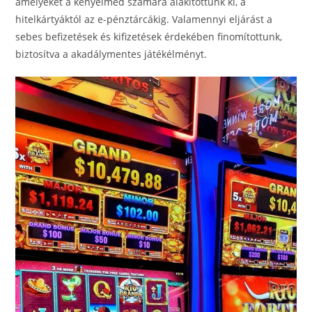
amelyeket a kényelmed számára alakítottunk ki, a
hitelkártyáktól az e-pénztárcákig. Valamennyi eljárást a
sebes befizetések és kifizetések érdekében finomítottunk,
biztosítva a akadálymentes játékélményt.