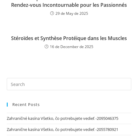
Rendez-vous Incontournable pour les Passionnés
29 de May de 2025
Stéroïdes et Synthèse Protéique dans les Muscles
16 de December de 2025
Recent Posts
Zahraničné kasína Všetko, čo potrebujete vedieť -2095046375
Zahranične kasína Všetko, čo potrebujete vedieť -2055780921