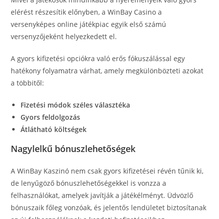
elérést részesítik előnyben, a WinBay Casino a
versenyképes online játékpiac egyik első számú
versenyzőjeként helyezkedett el.
A gyors kifizetési opciókra való erős fókuszálással egy
hatékony folyamatra várhat, amely megkülönbözteti azokat
a többitől:
Fizetési módok széles választéka
Gyors feldolgozás
Átlátható költségek
Nagylelkű bónuszlehetőségek
A WinBay Kaszinó nem csak gyors kifizetései révén tűnik ki,
de lenyűgöző bónuszlehetőségekkel is vonzza a
felhasználókat, amelyek javítják a játékélményt. Üdvözlő
bónuszaik főleg vonzóak, és jelentős lendületet biztosítanak