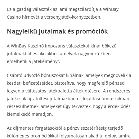
Ez a gazdag választék az, ami megszilárdítja a WinBay
Casino hírnevét a versenyjáték-környezetben.
Nagylelkű jutalmak és promóciók
A WinBay Kaszinó impozáns választékot kínál bőkezű
jutalmakból és akciókból, amelyek nagymértékben
emelhetik a játékélményt.
Csábító üdvözlő bónuszokat kínálnak, amelyek megnövelik a
kezdeti befizetéseidet, biztosítva, hogy megfelelő pénzed
legyen a változatos játékpaletta áttekintésére. A rendszeres
játékosok újratöltési jutalmakban és lojalitási bónuszokban
részesülhetnek, amelyeket úgy terveztek, hogy a érdeklődés
kiemelkedő maradjon.
Az díjmentes forgatásoktól a pénzvisszatérítésig terjedő
különleges promóciókkal folyamatosan akad új dolog, amire