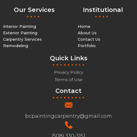
Our Services
Institutional
Interior Painting
Home
Exterior Painting
About Us
Carpentry Services
Contact Us
Remodeling
Portfolio
Quick Links
Privacy Policy
Terms of Use
Contact
bcpaintingcarpentry@gmail.com
(508) 330-3151