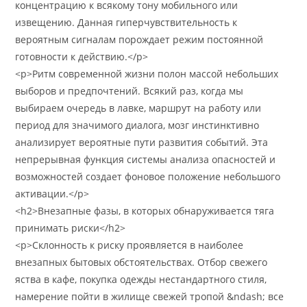
концентрацию к всякому тону мобильного или
извещению. Данная гиперчувствительность к
вероятным сигналам порождает режим постоянной
готовности к действию.</p>
<p>Ритм современной жизни полон массой небольших
выборов и предпочтений. Всякий раз, когда мы
выбираем очередь в лавке, маршрут на работу или
период для значимого диалога, мозг инстинктивно
анализирует вероятные пути развития событий. Эта
непрерывная функция системы анализа опасностей и
возможностей создает фоновое положение небольшого
активации.</p>
<h2>Внезапные фазы, в которых обнаруживается тяга
принимать риски</h2>
<p>Склонность к риску проявляется в наиболее
внезапных бытовых обстоятельствах. Отбор свежего
яства в кафе, покупка одежды нестандартного стиля,
намерение пойти в жилище свежей тропой &ndash; все