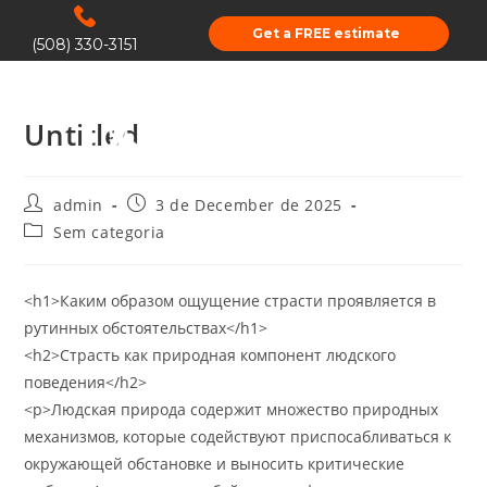
Get a FREE estimate
(508) 330-3151
Untitled
admin
3 de December de 2025
Sem categoria
<h1>Каким образом ощущение страсти проявляется в
рутинных обстоятельствах</h1>
<h2>Страсть как природная компонент людского
поведения</h2>
<p>Людская природа содержит множество природных
механизмов, которые содействуют приспосабливаться к
окружающей обстановке и выносить критические