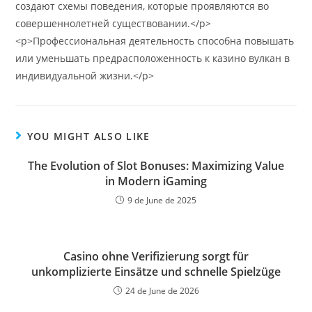
создают схемы поведения, которые проявляются во
совершеннолетней существовании.</p>
<p>Профессиональная деятельность способна повышать
или уменьшать предрасположенность к казино вулкан в
индивидуальной жизни.</p>
YOU MIGHT ALSO LIKE
The Evolution of Slot Bonuses: Maximizing Value
in Modern iGaming
9 de June de 2025
Casino ohne Verifizierung sorgt für
unkomplizierte Einsätze und schnelle Spielzüge
24 de June de 2026