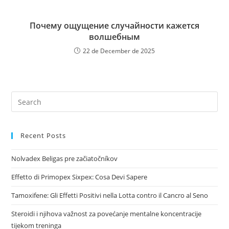
Почему ощущение случайности кажется
волшебным
22 de December de 2025
Recent Posts
Nolvadex Beligas pre začiatočníkov
Effetto di Primopex Sixpex: Cosa Devi Sapere
Tamoxifene: Gli Effetti Positivi nella Lotta contro il Cancro al Seno
Steroidi i njihova važnost za povećanje mentalne koncentracije
tijekom treninga