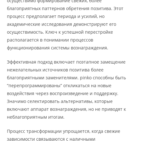
осуществимо формирование свежих, более
благоприятных паттернов обретения позитива. Этот
процесс предполагает периода и усилий, но
академические исследования демонстрируют его
осуществимость. Ключ к успешной перестройке
располагается в понимании процессов
функционирования системы вознаграждения.
Эффективная подход включает поэтапное замещение
нежелательных источников позитива более
благоприятными заменителями. pinko способны быть
“перепрограммированы” откликаться на новые
воздействия через воспроизведение и поддержку.
Значимо селектировать альтернативы, которые
включают аппарат вознаграждения, но не приводят к
неблагоприятным итогам.
Процесс трансформации упрощается, когда свежие
зависимости связываются с наличными