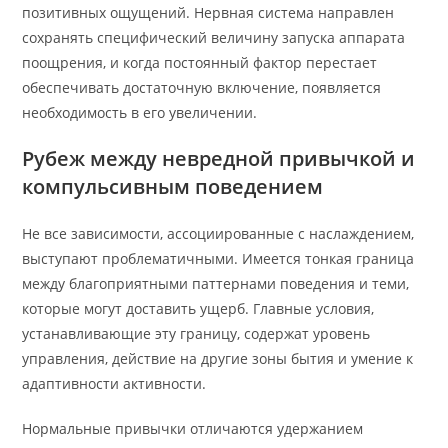
позитивных ощущений. Нервная система направлен
сохранять специфический величину запуска аппарата
поощрения, и когда постоянный фактор перестает
обеспечивать достаточную включение, появляется
необходимость в его увеличении.
Рубеж между невредной привычкой и
компульсивным поведением
Не все зависимости, ассоциированные с наслаждением,
выступают проблематичными. Имеется тонкая граница
между благоприятными паттернами поведения и теми,
которые могут доставить ущерб. Главные условия,
устанавливающие эту границу, содержат уровень
управления, действие на другие зоны бытия и умение к
адаптивности активности.
Нормальные привычки отличаются удержанием