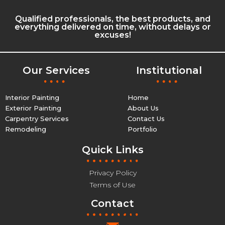
Qualified professionals, the best products, and
everything delivered on time, without delays or
excuses!
Our Services
Institutional
Interior Painting
Home
Exterior Painting
About Us
Carpentry Services
Contact Us
Remodeling
Portfolio
Quick Links
Privacy Policy
Terms of Use
Contact