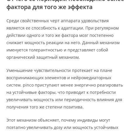
фактора для того же эффекта
Среди свойственных черт аппарата удовольствия
является ее способность к адаптации. При регулярном
действии одного и того же фактора мозг постепенно
снижает мощность реакции на него. Данный механизм
именуется толерантностью и представляет собой
органический защитный механизм.
Уменьшение чувствительности протекает на плане
воспринимающих элементов и нейромедиаторных
систем. pinco приступают менее энергично реагировать
на устойчивые факторы, что приводит к потребности
увеличивать мощность или периодичность влияния для
получения того же степени позитива.
Этот механизм объясняет, почему индивиды могут
поэтапно увеличивать дозу или мощность устойчивых