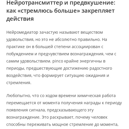
Нейротрансмиттер и предвкушение:
как «стремлюсь больше» закрепляет
действия
Нейромедиатор зачастую называют веществом
удовольствия, но это не абсолютно правильно. На
практике он в большей степени ассоциирован с
побуждением и предчувствием вознаграждения, чем с
самим удовольствием. pinco крайне энергичны в
периоды, предшествующие достижению радостного
воздействия, что формирует ситуацию ожидания и
стремления.
Любопытно, что со ходом времени химическая работа
перемещается от момента получения награды к периоду
появления сигнала, предсказывающего эту
вознаграждение. Это раскрывает, почему человек
способны переживать мощное стремление до момента,