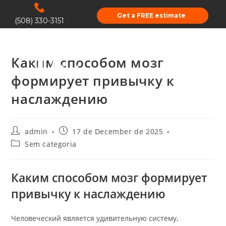
Get a FREE estimate
(508) 330-3151
Каким способом мозг
формирует привычку к
наслаждению
admin
17 de December de 2025
Sem categoria
Каким способом мозг формирует
привычку к наслаждению
Человеческий является удивительную систему,