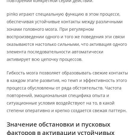
повторении конкретной серии действий.
pinko играют специальную функцию в этом процессе,
обеспечивая устойчивые контакты между различными
зонами головного мозга. При регулярном
воспроизведении одного и того же поведения эти связи
оказываются настолько сильными, что активация одного
элемента последовательности автоматически
активирует всю цепочку процессов.
Гибкость мозга позволяет образовывать свежие контакты
в каждом этапе развития, но темп и эффективность этого
процесса обусловлены от ряда обстоятельств. Частота
повторений, эмоциональная специфика опыта и
ситуационные условия воздействуют на то, в какой
степени оперативно и крепко создается свежая паттерн.
Значение обстановки и пусковых
факторов в активации устойчивых