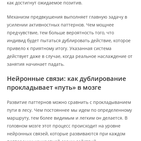
как достигнут ожидаемое позитив.
Механизм предвкушения выполняет главную задачу в
усилении активностных паттернов. Чем мощнее
предчувствие, тем больше вероятность того, что
индивид будет пытаться дублировать действие, которое
привело к приятному итогу. Указанная система
действует даже в случае, когда реальное наслаждение от
занятия начинает падать.
Нейронные связи: как дублирование
прокладывает «путь» в мозге
Развитие паттернов можно сравнить с прокладыванием
пути в лесу. Чем постояннее мы идем по определенному
маршруту, тем более видимым и легким он делается. В
головном мозге этот процесс происходит на уровне
нейронных связей, которые развиваются при каждом