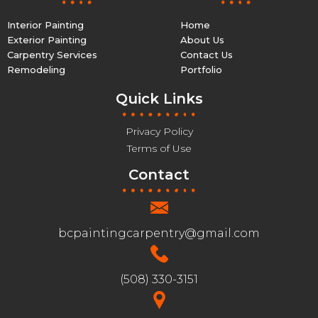
Interior Painting
Home
Exterior Painting
About Us
Carpentry Services
Contact Us
Remodeling
Portfolio
Quick Links
Privacy Policy
Terms of Use
Contact
bcpaintingcarpentry@gmail.com
(508) 330-3151