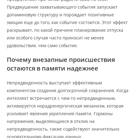
Предвкушение захватывающего события запускает
допаминовую структуру и порождает позитивные
эмоции еще до того, как событие состоится. Этот эффект
раскрывает, по какой причине планирование отпуска
или особого случая часто приносит не менее
удовольствия, чем само событие.
Почему внезапные происшествия
остаются в памяти надежнее
Непредвиденность выступает эффективным
компонентом создания долгосрочной сохранения. Когда
интеллект встречается с чем-то непредвиденным,
активируется норадренергическая механизм, которая
усиливает явления укрепления памяти. Гормоны
напряжения, выделяющиеся в отклик на
непредвиденность, также содействуют значительно
основательному фиксации данных.