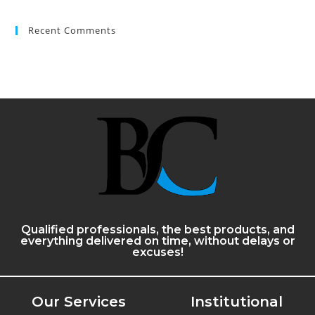
Recent Comments
Qualified professionals, the best products, and
everything delivered on time, without delays or
excuses!
Our Services
Institutional