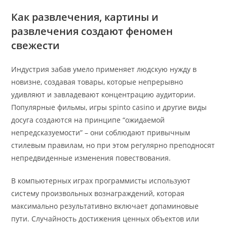
Как развлечения, картины и
развлечения создают феномен
свежести
Индустрия забав умело применяет людскую нужду в
новизне, создавая товары, которые непрерывно
удивляют и завладевают концентрацию аудитории.
Популярные фильмы, игры spinto casino и другие виды
досуга создаются на принципе “ожидаемой
непредсказуемости” – они соблюдают привычным
стилевым правилам, но при этом регулярно преподносят
непредвиденные изменения повествования.
В компьютерных играх программисты используют
систему произвольных вознаграждений, которая
максимально результативно включает допаминовые
пути. Случайность достижения ценных объектов или