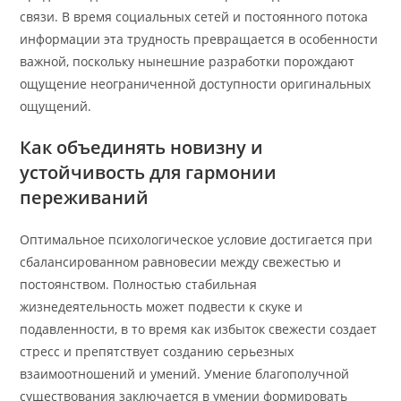
связи. В время социальных сетей и постоянного потока
информации эта трудность превращается в особенности
важной, поскольку нынешние разработки порождают
ощущение неограниченной доступности оригинальных
ощущений.
Как объединять новизну и
устойчивость для гармонии
переживаний
Оптимальное психологическое условие достигается при
сбалансированном равновесии между свежестью и
постоянством. Полностью стабильная
жизнедеятельность может подвести к скуке и
подавленности, в то время как избыток свежести создает
стресс и препятствует созданию серьезных
взаимоотношений и умений. Умение благополучной
существования заключается в умении формировать