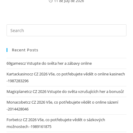
11 de July de 2026
Recent Posts
69gamescz Vstupte do světa her a zábavy online
Kartackasinocz CZ 2026 Vše, co potřebujete vědět o online kasinech
-1987283296
Magicplanetcz CZ 2026 Vstupte do světa vzrušujících her a bonusů!
Monacobetcz CZ 2026 Vše, co potřebujete vědět o online sázení
-2014428046
Forbetcz CZ 2026 Vše, co potřebujete vědět o sázkových
možnostech -1989161875