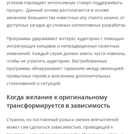
успехов порождает интенсивную стимул поддерживать
процесс. Данный основа располагается в основе
механики большинства известных игр спинто казино, от
доступных загадок до сложных коллективных разработок.
Программы удерживают интерес аудитории с помощью
интригующих концовок и непредвиденных сюжетных
изменений. Каждый серия должен иметь части новизны,
чтобы не утратить аудиторию. Востребованные
программы обнаруживают гармонию между эволюцией
привычных героев и внесением дополнительных
столкновений и ситуаций.
Когда желание к оригинальному
трансформируется в зависимость
Странно, но постоянный розыск свежих впечатлений
может сам сделаться зависимостью, приводящей к