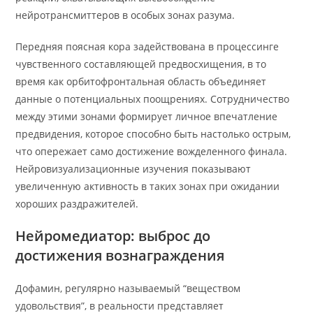
нейротрансмиттеров в особых зонах разума.
Передняя поясная кора задействована в процессинге
чувственного составляющей предвосхищения, в то
время как орбитофронтальная область объединяет
данные о потенциальных поощрениях. Сотрудничество
между этими зонами формирует личное впечатление
предвидения, которое способно быть настолько острым,
что опережает само достижение вожделенного финала.
Нейровизуализационные изучения показывают
увеличенную активность в таких зонах при ожидании
хороших раздражителей.
Нейромедиатор: выброс до
достижения вознаграждения
Дофамин, регулярно называемый “веществом
удовольствия”, в реальности представляет