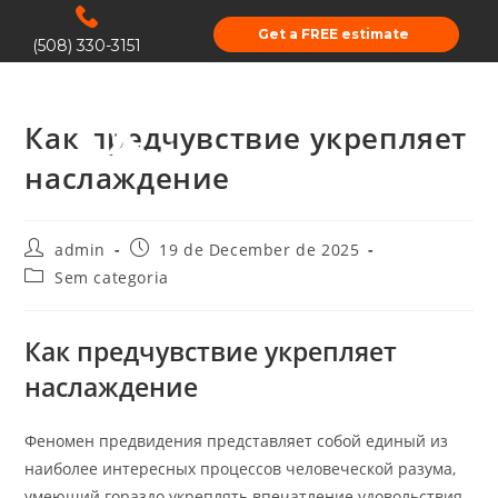
Get a FREE estimate
(508) 330-3151
Как предчувствие укрепляет
наслаждение
admin
19 de December de 2025
Sem categoria
Как предчувствие укрепляет
наслаждение
Феномен предвидения представляет собой единый из
наиболее интересных процессов человеческой разума,
умеющий гораздо укреплять впечатление удовольствия.