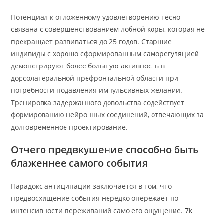
Потенциал к отложенному удовлетворению тесно
связана с совершенствованием лобной коры, которая не
прекращает развиваться до 25 годов. Старшие
индивиды с хорошо сформированным саморегуляцией
демонстрируют более большую активность в
дорсолатеральной префронтальной области при
потребности подавления импульсивных желаний.
Тренировка задержанного довольства содействует
формированию нейронных соединений, отвечающих за
долговременное проектирование.
Отчего предвкушение способно быть
блаженнее самого события
Парадокс антиципации заключается в том, что
предвосхищение события нередко опережает по
интенсивности переживаний само его ощущение.
7k