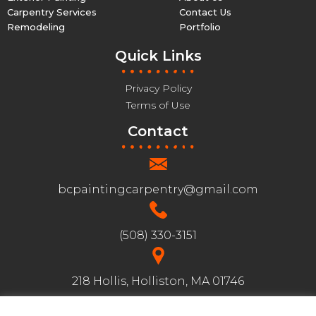
Carpentry Services
Contact Us
Remodeling
Portfolio
Quick Links
Privacy Policy
Terms of Use
Contact
bcpaintingcarpentry@gmail.com
(508) 330-3151
218 Hollis, Holliston, MA 01746