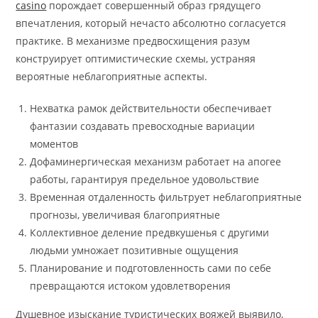
casino
порождает совершенный образ грядущего
впечатления, который нечасто абсолютно согласуется
практике. В механизме предвосхищения разум
конструирует оптимистические схемы, устраняя
вероятные неблагоприятные аспекты.
Нехватка рамок действительности обеспечивает
фантазии создавать превосходные вариации
моментов
Дофаминергическая механизм работает на апогее
работы, гарантируя предельное удовольствие
Временная отдаленность фильтрует неблагоприятные
прогнозы, увеличивая благоприятные
Коллективное деление предвкушенья с другими
людьми умножает позитивные ощущения
Планирование и подготовленность сами по себе
превращаются истоком удовлетворения
Душевное изыскание туристических вояжей выявило,