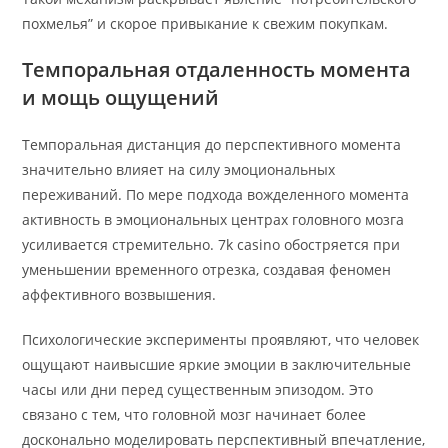
похмелья” и скорое привыкание к свежим покупкам.
Темпоральная отдаленность момента
и мощь ощущений
Темпоральная дистанция до перспективного момента
значительно влияет на силу эмоциональных
переживаний. По мере подхода вожделенного момента
активность в эмоциональных центрах головного мозга
усиливается стремительно. 7k casino обостряется при
уменьшении временного отрезка, создавая феномен
аффективного возвышения.
Психологические эксперименты проявляют, что человек
ощущают наивысшие яркие эмоции в заключительные
часы или дни перед существенным эпизодом. Это
связано с тем, что головной мозг начинает более
досконально моделировать перспективный впечатление,