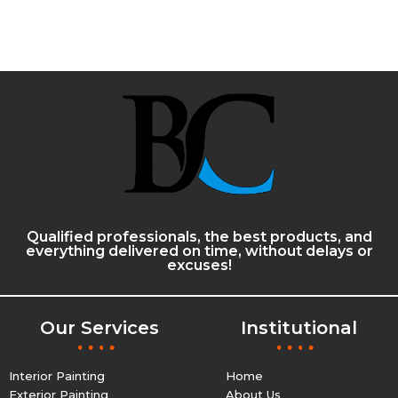
Qualified professionals, the best products, and
everything delivered on time, without delays or
excuses!
Our Services
Institutional
Interior Painting
Home
Exterior Painting
About Us