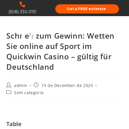
Get a FREE estimate
(508) 330-3151
Schnell zum Gewinn: Wetten
Sie online auf Sport im
Quickwin Casino – gültig für
Deutschland
admin
19 de December de 2025
Sem categoria
Table