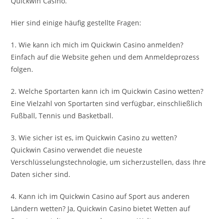
Quickwin Casino.
Hier sind einige häufig gestellte Fragen:
1. Wie kann ich mich im Quickwin Casino anmelden?
Einfach auf die Website gehen und dem Anmeldeprozess
folgen.
2. Welche Sportarten kann ich im Quickwin Casino wetten?
Eine Vielzahl von Sportarten sind verfügbar, einschließlich
Fußball, Tennis und Basketball.
3. Wie sicher ist es, im Quickwin Casino zu wetten?
Quickwin Casino verwendet die neueste
Verschlüsselungstechnologie, um sicherzustellen, dass Ihre
Daten sicher sind.
4. Kann ich im Quickwin Casino auf Sport aus anderen
Ländern wetten? Ja, Quickwin Casino bietet Wetten auf