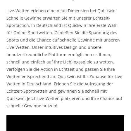
Live-Wetten erleben eine neue Dimension bei Quickwin!
Schnelle Gewinne erwarten Sie mit unserer Echtzeit-
Sportaction. In Deutschland ist Quickwin Ihre erste Wahl
für Online-Sportwetten. Genießen Sie die Spannung des
Sports und die Chance auf schnelle Gewinne mit unseren
Live-Wetten. Unser intuitives Design und unsere
benutzerfreundliche Plattform ermöglichen es Ihnen,
schnell und einfach auf Ihre Lieblingsspiele zu wetten.
Verfolgen Sie die Action in Echtzeit und passen Sie Ihre
Wetten entsprechend an. Quickwin ist Ihr Zuhause für Live-
Wetten in Deutschland. Erleben Sie die Aufregung der
Echtzeit-Sportwetten und gewinnen Sie schnell mit
Quickwin. Jetzt Live-Wetten platzieren und Ihre Chance auf
schnelle Gewinne nutzen!