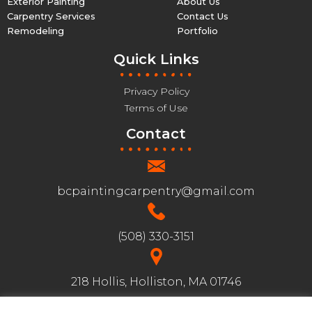
Exterior Painting
About Us
Carpentry Services
Contact Us
Remodeling
Portfolio
Quick Links
Privacy Policy
Terms of Use
Contact
bcpaintingcarpentry@gmail.com
(508) 330-3151
218 Hollis, Holliston, MA 01746