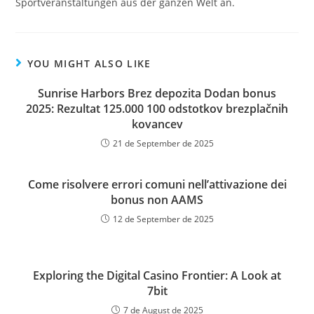
Sportveranstaltungen aus der ganzen Welt an.
YOU MIGHT ALSO LIKE
Sunrise Harbors Brez depozita Dodan bonus
2025: Rezultat 125.000 100 odstotkov brezplačnih
kovancev
21 de September de 2025
Come risolvere errori comuni nell’attivazione dei
bonus non AAMS
12 de September de 2025
Exploring the Digital Casino Frontier: A Look at
7bit
7 de August de 2025