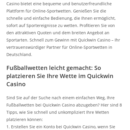
Casino bietet eine bequeme und benutzerfreundliche
Plattform für Online-Sportwetten. Genießen Sie die
schnelle und einfache Bedienung, die Ihnen ermöglicht,
sofort auf Sportereignisse zu wetten. Profitieren Sie von
den attraktiven Quoten und dem breiten Angebot an
Sportarten. Schnell zum Gewinn mit Quickwin Casino – Ihr
vertrauenswürdiger Partner für Online-Sportwetten in
Deutschland.
Fußballwetten leicht gemacht: So
platzieren Sie Ihre Wette im Quickwin
Casino
Sind Sie auf der Suche nach einem einfachen Weg, Ihre
Fußballwetten bei Quickwin Casino abzugeben? Hier sind 8
Tipps, wie Sie schnell und unkompliziert Ihre Wetten
platzieren können:
1. Erstellen Sie ein Konto bei Quickwin Casino, wenn Sie