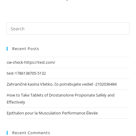
Recent Posts
cw-check-https://test.com/
test-1786138705-5132
Zahraničné kasína Všetko, čo potrebujete vedieť -2102036484
How to Take Tablets of Drostanolone Propionate Safely and
Effectively
Epithalon pour la Musculation Performance Élevée
Recent Comments