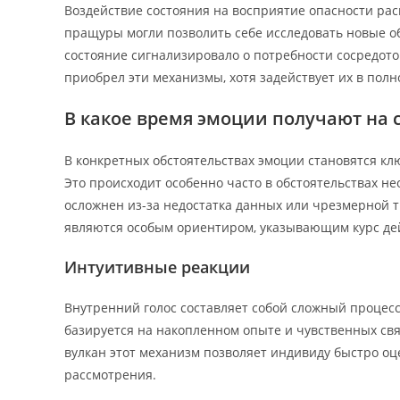
Воздействие состояния на восприятие опасности ра
пращуры могли позволить себе исследовать новые об
состояние сигнализировало о потребности сосредото
приобрел эти механизмы, хотя задействует их в полн
В какое время эмоции получают на 
В конкретных обстоятельствах эмоции становятся к
Это происходит особенно часто в обстоятельствах н
осложнен из-за недостатка данных или чрезмерной т
являются особым ориентиром, указывающим курс де
Интуитивные реакции
Внутренний голос составляет собой сложный процесс
базируется на накопленном опыте и чувственных свя
вулкан этот механизм позволяет индивиду быстро оц
рассмотрения.