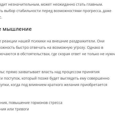
ядит незначительным, может неожиданно стать главным.
ть выбор стабильности перед возможностями прогресса, даже
с.
ое мышление
 реакции нашей психики на внешние раздражители. Они
ожность быстро отвечать на возможную угрозу. Однако в
аются в обстоятельствах, где скорая ответ не только не нужн
ульс прямо захватывает власть над процессом принятия
и поступок, который позже будет выглядеть ему совершенно
пки, когда под влиянием краткого желания приобретается
ния, повышение гормонов стресса
ния или тревоги