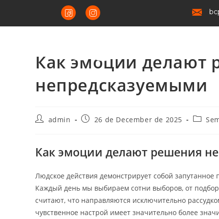
bc
Как эмоции делают 
непредсказуемыми
admin
26 de December de 2025
Sem
Как эмоции делают решения н
Людское действия демонстрирует собой запутанное 
Каждый день мы выбираем сотни выборов, от подбор
считают, что направляются исключительно рассудко
чувственное настрой имеет значительно более знач