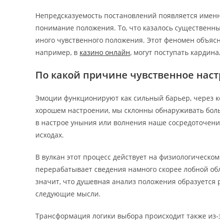
Непредсказуемость постановлений появляется именн
понимание положения. То, что казалось существенны
иного чувственного положения. Этот феномен объясн
например, в
казино онлайн
, могут поступать кардин
По какой причине чувственное нас
Эмоции функционируют как сильный барьер, через ко
хорошем настроении, мы склонны обнаруживать боль
в настрое уныния или волнения наше сосредоточени
исходах.
В вулкан этот процесс действует на физиологическом
перерабатывает сведения намного скорее лобной об
значит, что душевная анализ положения образуется
следующие мысли.
Трансформация логики выбора происходит также из-з