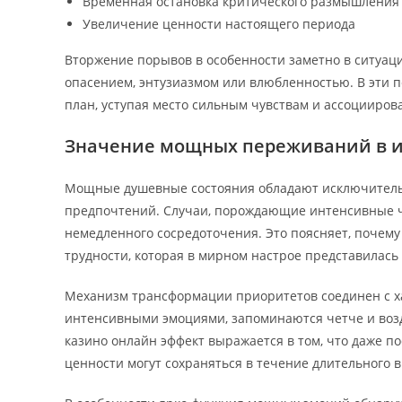
Временная остановка критического размышления
Увеличение ценности настоящего периода
Вторжение порывов в особенности заметно в ситуац
опасением, энтузиазмом или влюбленностью. В эти 
план, уступая место сильным чувствам и ассоцииров
Значение мощных переживаний в 
Мощные душевные состояния обладают исключитель
предпочтений. Случаи, порождающие интенсивные ч
немедленного сосредоточения. Это поясняет, почему
трудности, которая в мирном настрое представилась
Механизм трансформации приоритетов соединен с х
интенсивными эмоциями, запоминаются четче и воз
казино онлайн эффект выражается в том, что даже п
ценности могут сохраняться в течение длительного 