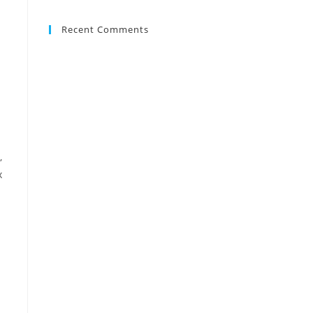
Recent Comments
,
х