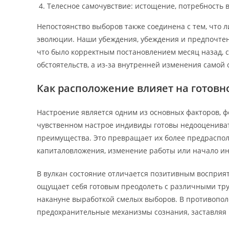
Телесное самочувствие: истощение, потребность в
Непостоянство выборов также соединена с тем, что 
эволюции. Наши убеждения, убеждения и предпочте
что было корректным постановлением месяц назад, 
обстоятельств, а из-за внутренней изменения самой 
Как расположение влияет на готовно
Настроение является одним из основных факторов, 
чувственном настрое индивиды готовы недооценива
преимущества. Это превращает их более предраспо
капиталовложения, изменение работы или начало и
В вулкан состояние отличается позитивным восприят
ощущает себя готовым преодолеть с различными тру
накануне выработкой смелых выборов. В противопо
предохранительные механизмы сознания, заставляя 