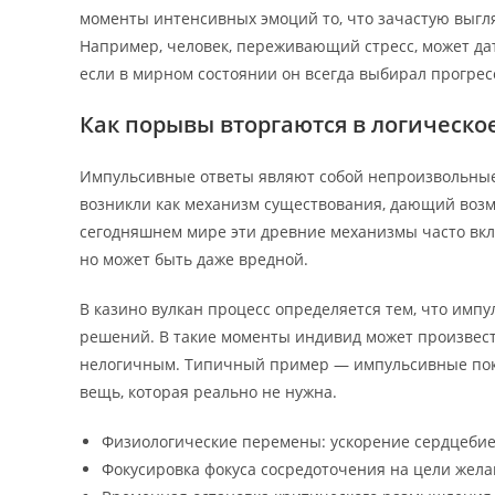
моменты интенсивных эмоций то, что зачастую выгл
Например, человек, переживающий стресс, может да
если в мирном состоянии он всегда выбирал прогрес
Как порывы вторгаются в логическ
Импульсивные ответы являют собой непроизвольные
возникли как механизм существования, дающий возм
сегодняшнем мире эти древние механизмы часто включ
но может быть даже вредной.
В казино вулкан процесс определяется тем, что имп
решений. В такие моменты индивид может произвест
нелогичным. Типичный пример — импульсивные поку
вещь, которая реально не нужна.
Физиологические перемены: ускорение сердцебие
Фокусировка фокуса сосредоточения на цели жела