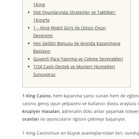
1King
Slot Oyunlarında Stratejiler ve Taktikler:
1King’te
1 – King Mobil Giriş ile Üstün Oyun
Deneyimi
Hoş Geldin Bonusu ile Anında Kazanmaya
Başlayın
Güvenli Para Yatırma ve Çekme Seçenekleri
7/24 Canlı Destek ve Müşteri Hizmetleri
Sunuyoruz
1 King Casino
, hem kazanma şansı sunan hem de eğlencen
casino, geniş oyun yelpazesi ve kullanıcı dostu arayüzü 
krupiyer masaları
, adrenalin dolu anlar yaşamak isteye
oranları
ile oyuncuların ilgisini çekmeyi başarıyor.
1 King Casino’nun en büyük avantajlarından biri, sund