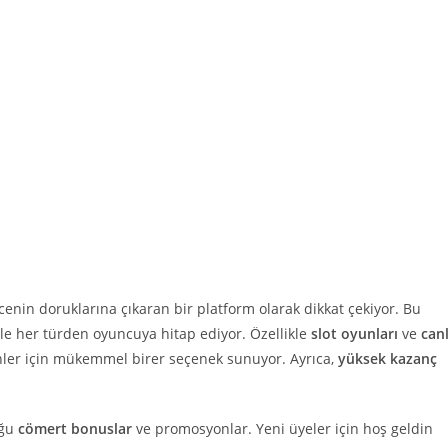
in doruklarına çıkaran bir platform olarak dikkat çekiyor. Bu
ile her türden oyuncuya hitap ediyor. Özellikle
slot oyunları
ve
canl
nler için mükemmel birer seçenek sunuyor. Ayrıca,
yüksek kazanç
uğu
cömert bonuslar
ve promosyonlar. Yeni üyeler için hoş geldin