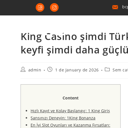
bc
King Casino şimdi Türk
keyfi şimdi daha güçl
admin
1 de January de 2026
Sem ca
Content
Hızlı Kayıt ve Kolay Başlangıç: 1 King Giriş
Şansınızı Deneyin: 1King Bonanza
En İyi Slot Oyunları ve Kazanma Fırsatları: