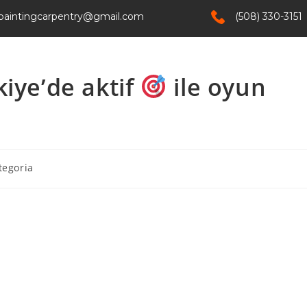
paintingcarpentry@gmail.com
(508) 330-3151
Home
Services
About Us
Contact
iye’de aktif
ile oyun
ü
tegoria