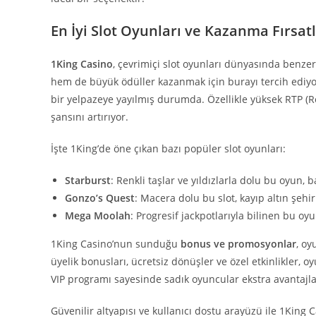
En İyi Slot Oyunları ve Kazanma Fırsatl
1King Casino
, çevrimiçi slot oyunları dünyasında benze
hem de büyük ödüller kazanmak için burayı tercih ediy
bir yelpazeye yayılmış durumda. Özellikle yüksek RTP (R
şansını artırıyor.
İşte 1King’de öne çıkan bazı popüler slot oyunları:
Starburst
: Renkli taşlar ve yıldızlarla dolu bu oyun, 
Gonzo’s Quest
: Macera dolu bu slot, kayıp altın şehi
Mega Moolah
: Progresif jackpotlarıyla bilinen bu oyu
1King Casino’nun sunduğu
bonus ve promosyonlar
, oy
üyelik bonusları, ücretsiz dönüşler ve özel etkinlikler, 
VIP programı sayesinde sadık oyuncular ekstra avantajlar
Güvenilir altyapısı ve kullanıcı dostu arayüzü ile 1King