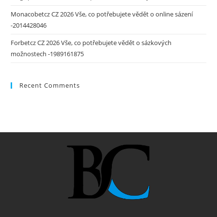
Monacobetcz CZ 2026 Vše, co potřebujete vědět o online sázení
-2014428046
Forbetcz CZ 2026 Vše, co potřebujete vědět o sázkových
možnostech -1989161875
Recent Comments