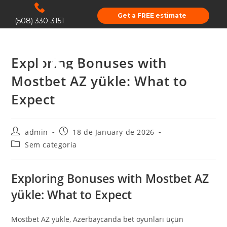
Get a FREE estimate
(508) 330-3151
Exploring Bonuses with
Mostbet AZ yükle: What to
Expect
admin
18 de January de 2026
Sem categoria
Exploring Bonuses with Mostbet AZ
yükle: What to Expect
Mostbet AZ yükle, Azerbaycanda bet oyunları üçün