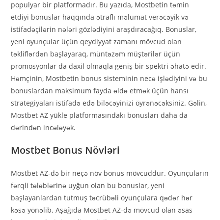
populyar bir platformadır. Bu yazıda, Mostbetin təmin
etdiyi bonuslar haqqında ətraflı məlumat verəcəyik və
istifadəçilərin nələri gözlədiyini araşdıracağıq. Bonuslar,
yeni oyunçular üçün qeydiyyat zamanı mövcud olan
təkliflərdən başlayaraq, müntəzəm müştərilər üçün
promosyonlar da daxil olmaqla geniş bir spektri əhatə edir.
Həmçinin, Mostbetin bonus sisteminin necə işlədiyini və bu
bonuslardan maksimum fayda əldə etmək üçün hansı
strategiyaları istifadə edə biləcəyinizi öyrənəcəksiniz. Gəlin,
Mostbet AZ yükle platformasındakı bonusları daha da
dərindən incələyək.
Mostbet Bonus Növləri
Mostbet AZ-də bir neçə növ bonus mövcuddur. Oyunçuların
fərqli tələblərinə uyğun olan bu bonuslar, yeni
başlayanlardan tutmuş təcrübəli oyunçulara qədər hər
kəsə yönəlib. Aşağıda Mostbet AZ-də mövcud olan əsas