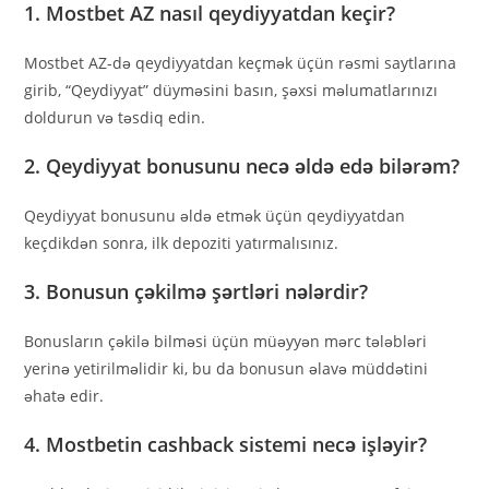
1. Mostbet AZ nasıl qeydiyyatdan keçir?
Mostbet AZ-də qeydiyyatdan keçmək üçün rəsmi saytlarına
girib, “Qeydiyyat” düyməsini basın, şəxsi məlumatlarınızı
doldurun və təsdiq edin.
2. Qeydiyyat bonusunu necə əldə edə bilərəm?
Qeydiyyat bonusunu əldə etmək üçün qeydiyyatdan
keçdikdən sonra, ilk depoziti yatırmalısınız.
3. Bonusun çəkilmə şərtləri nələrdir?
Bonusların çəkilə bilməsi üçün müəyyən mərc tələbləri
yerinə yetirilməlidir ki, bu da bonusun əlavə müddətini
əhatə edir.
4. Mostbetin cashback sistemi necə işləyir?