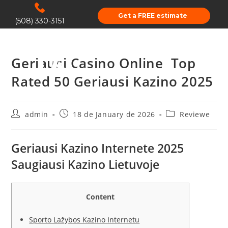
Get a FREE estimate
(508) 330-3151
Geriausi Casino Online ️ Top
Rated 50 Geriausi Kazino 2025
admin
18 de January de 2026
Reviewe
Geriausi Kazino Internete 2025
Saugiausi Kazino Lietuvoje
Content
Sporto Lažybos Kazino Internetu