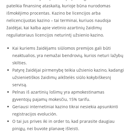
pateikia finansinę ataskaitą, kurioje būna nurodomas
išmokėjimo procentas. Kazino be licencijos arba
nelicencijuotas kazino – tai terminai, kuriuos naudoja
žaidėjai, kai kalba apie vietinio azartinių žaidimų
reguliatoriaus licencijos neturintį užsienio kazino.
Kai kuriems žaidėjams siūlomos premijos gali būti
neaktualios, yra nemažai bendrovių, kurios neturi lažybų
skilties.
Patyrę žaidėjai pirmenybę teikia užsienio kazino, kadangi
užsienietiškos žaidimų aikštelės siūlo kokybiškesnį
servisą.
Pelnas iš azartinių lošimų yra apmokestinamas
gyventojų pajamų mokesčiu, 15% tarifu.
Geriausi internetiniai kazino tikrai nesiekia apsunkinti
registracijos evolución.
O tai jus prives iki in order to, kad prarasite daugiau
pinigų, nei buvote planavę išleisti.