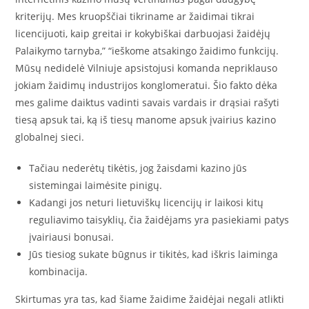
kriterijų. Mes kruopščiai tikriname ar žaidimai tikrai
licencijuoti, kaip greitai ir kokybiškai darbuojasi žaidėjų
Palaikymo tarnyba,” “ieškome atsakingo žaidimo funkcijų.
Mūsų nedidelė Vilniuje apsistojusi komanda nepriklauso
jokiam žaidimų industrijos konglomeratui. Šio fakto dėka
mes galime daiktus vadinti savais vardais ir drąsiai rašyti
tiesą apsuk tai, ką iš tiesų manome apsuk įvairius kazino
globalnej sieci.
Tačiau nederėtų tikėtis, jog žaisdami kazino jūs
sistemingai laimėsite pinigų.
Kadangi jos neturi lietuviškų licencijų ir laikosi kitų
reguliavimo taisyklių, čia žaidėjams yra pasiekiami patys
įvairiausi bonusai.
Jūs tiesiog sukate būgnus ir tikitės, kad iškris laiminga
kombinacija.
Skirtumas yra tas, kad šiame žaidime žaidėjai negali atlikti