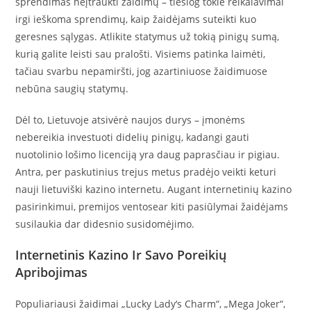
sprendimas neįtraukti žaidimų – tiesiog tokie reikalavimai
irgi ieškoma sprendimų, kaip žaidėjams suteikti kuo
geresnes sąlygas. Atlikite statymus už tokią pinigų sumą,
kurią galite leisti sau pralošti. Visiems patinka laimėti,
tačiau svarbu nepamiršti, jog azartiniuose žaidimuose
nebūna saugių statymų.
Dėl to, Lietuvoje atsivėrė naujos durys – įmonėms
nebereikia investuoti didelių pinigų, kadangi gauti
nuotolinio lošimo licenciją yra daug paprasčiau ir pigiau.
Antra, per paskutinius trejus metus pradėjo veikti keturi
nauji lietuviški kazino internetu. Augant internetinių kazino
pasirinkimui, premijos ventosear kiti pasiūlymai žaidėjams
susilaukia dar didesnio susidomėjimo.
Internetinis Kazino Ir Savo Poreikių
Apribojimas
Populiariausi žaidimai „Lucky Lady‘s Charm“, „Mega Joker“,