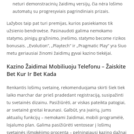
neturi demonstracinių žaidimų versijų, čia nėra lošimo
automatų su progresyviais pagrindiniais prizais.
Lažybos taip pat turi premijas, kurios pasiekiamos tik
užsienio bendrovėse. Pasinaudoti galima nemokamo
statymo, pinigų grąžinimo, įnešimo, statymo become rizikos
bonusais. „Evolution“, „Playtech“ ir „Pragmatic Play“ yra šiuo
metu geriausiai žinomi žaidimų gyvai kazino tiekėjai.
Kazino Žaidimai Mobiliuoju Telefonu – Žaiskite
Bet Kur Ir Bet Kada
Renkantis lošimų svetainę, rekomenduojama skirti šiek tiek
laiko marchar dar prieš pradedant registraciją, susipažinti
tu svetainės dizainu. Pasižiūrėti, ar viskas pateikta patogiai,
ar svetainė greitai kraunasi. Galbūt, yra įvairių, jums
aktualių funkcijų – nemokami žaidimai, mobili programėlė,
lojalumo plan. Galima pasižiūrėti ventosear į lošimų
svetainės išmokėjimo procentą – pelningiausi kazino dažnai