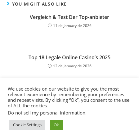
YOU MIGHT ALSO LIKE
Vergleich & Test Der Top-anbieter
11 de January de 2026
Top 18 Legale Online Casino’s 2025
12 de January de 2026
We use cookies on our website to give you the most
relevant experience by remembering your preferences
“parimad Eesti Online Kasiinod 2025 ️ On-line
and repeat visits. By clicking “Ok”, you consent to the use
Casino
of ALL the cookies.
Do not sell my personal information
.
18 de January de 2026
Cookie Settings
Ok
CALL
SCHEDULE