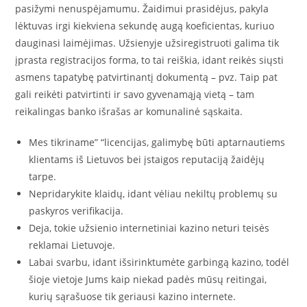
pasižymi nenuspėjamumu. Žaidimui prasidėjus, pakyla
lėktuvas irgi kiekviena sekundę augą koeficientas, kuriuo
dauginasi laimėjimas. Užsienyje užsiregistruoti galima tik
įprasta registracijos forma, to tai reiškia, idant reikės siųsti
asmens tapatybę patvirtinantį dokumentą – pvz. Taip pat
gali reikėti patvirtinti ir savo gyvenamąją vietą – tam
reikalingas banko išrašas ar komunalinė sąskaita.
Mes tikriname” “licencijas, galimybę būti aptarnautiems
klientams iš Lietuvos bei įstaigos reputaciją žaidėjų
tarpe.
Nepridarykite klaidų, idant vėliau nekiltų problemų su
paskyros verifikacija.
Deja, tokie užsienio internetiniai kazino neturi teisės
reklamai Lietuvoje.
Labai svarbu, idant išsirinktumėte garbingą kazino, todėl
šioje vietoje Jums kaip niekad padės mūsų reitingai,
kurių sąrašuose tik geriausi kazino internete.