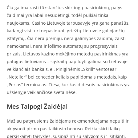
Čia galima rasti tūkstančius skirtingų pasirinkimų, patys
žaidimai yra labai nesudėtingi, todėl puikiai tinka
naujokams. Casino Lietuvoje tarpusavyje yra gana panašūs,
kadangi visi turi nepasiduoti griežtų Lietuvoje galiojančių
įstatymų. Čia nėra premijų, nėra galimybės žaidimų žaisti
nemokamai, nėra ir lošimo automatų su progresyviais
prizais. Lietuvos kazino mokėjimo metodų pasirinkimas yra
patogus lietuviams – sąskaitą papildyti galima su Lietuvoje
veikiančiais bankais, el. Piniginėmis „Skrill“ ventosear
„Neteller“ bei conceder keliais papildomais metodais, kaip
„Perlas” terminalas. Tiesa, kur kas didesnis pasirinkimas yra
užsienyje veikiančiose svetainėse.
Mes Taipogi Žaidėjai
Mažiau patyrusiems žaidėjams rekomenduojama nepulti ir
aktyvuoti pirmo pasitaikiusio bonuso. Reikia skirti laiko,
persiskaityti taisykles, susipažinti su sąlygomis ir įsitikinti,