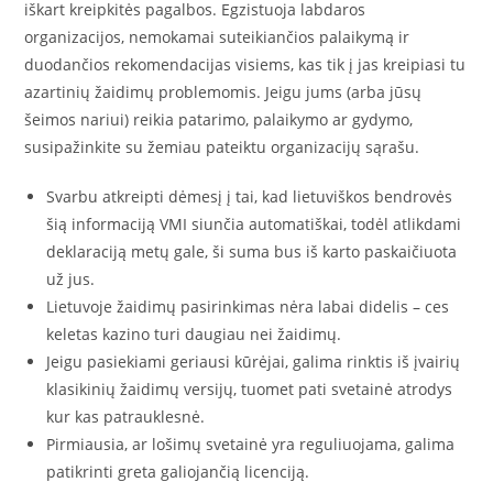
iškart kreipkitės pagalbos. Egzistuoja labdaros
organizacijos, nemokamai suteikiančios palaikymą ir
duodančios rekomendacijas visiems, kas tik į jas kreipiasi tu
azartinių žaidimų problemomis. Jeigu jums (arba jūsų
šeimos nariui) reikia patarimo, palaikymo ar gydymo,
susipažinkite su žemiau pateiktu organizacijų sąrašu.
Svarbu atkreipti dėmesį į tai, kad lietuviškos bendrovės
šią informaciją VMI siunčia automatiškai, todėl atlikdami
deklaraciją metų gale, ši suma bus iš karto paskaičiuota
už jus.
Lietuvoje žaidimų pasirinkimas nėra labai didelis – ces
keletas kazino turi daugiau nei žaidimų.
Jeigu pasiekiami geriausi kūrėjai, galima rinktis iš įvairių
klasikinių žaidimų versijų, tuomet pati svetainė atrodys
kur kas patrauklesnė.
Pirmiausia, ar lošimų svetainė yra reguliuojama, galima
patikrinti greta galiojančią licenciją.