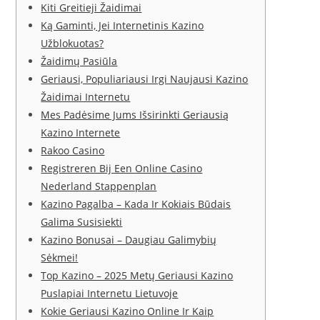
Kiti Greitieji Žaidimai
Ką Gaminti, Jei Internetinis Kazino
Užblokuotas?
Žaidimų Pasiūla
Geriausi, Populiariausi Irgi Naujausi Kazino
Žaidimai Internetu
Mes Padėsime Jums Išsirinkti Geriausią
Kazino Internete
Rakoo Casino
Registreren Bij Een Online Casino
Nederland Stappenplan
Kazino Pagalba – Kada Ir Kokiais Būdais
Galima Susisiekti
Kazino Bonusai – Daugiau Galimybių
Sėkmei!
Top Kazino – 2025 Metų Geriausi Kazino
Puslapiai Internetu Lietuvoje
Kokie Geriausi Kazino Online Ir Kaip