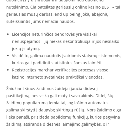
nutekinimo. Čia pateiktas geriausių online kazino BEST – tai
geriausias mūsų darbas, end up being jokių abejonių
suteiksiantis Jums nemažai naudos.
Licencijos neturinčios bendrovės yra visiškai
nenuspėjamos – jų niekas nekontroliuoja ir jos nesilaiko
jokių įstatymų.
Vis dėlto, galima naudotis įvairiomis statymų sistemomis,
kurios gali padidinti statistinius šansus laimėti.
Registracijos marchar verifikacijos procesas visose
kazino interneto svetainėse praktiškai vienodas.
Žaidžiant šiuos žaidimus žaidėjai jaučia didesnį
pasitikėjimą, nes viską gali matyti savo akimis. Didelį šių
žaidimų populiarumą lemia tai, jog lošimo automatus
galima skirstyti į daugybę skirtingų rūšių. Nors žaidimo eiga
lieka panaši, prisideda papildomų funkcijų, kurios pagyvina
žaidimą, atsiranda didesnės laimėjimo galimybės, o ir