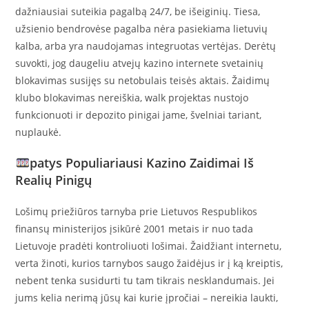
dažniausiai suteikia pagalbą 24/7, be išeiginių. Tiesa,
užsienio bendrovėse pagalba nėra pasiekiama lietuvių
kalba, arba yra naudojamas integruotas vertėjas. Derėtų
suvokti, jog daugeliu atvejų kazino internete svetainių
blokavimas susijęs su netobulais teisės aktais. Žaidimų
klubo blokavimas nereiškia, walk projektas nustojo
funkcionuoti ir depozito pinigai jame, švelniai tariant,
nuplaukė.
patys Populiariausi Kazino Zaidimai Iš
Realių Pinigų
Lošimų priežiūros tarnyba prie Lietuvos Respublikos
finansų ministerijos įsikūrė 2001 metais ir nuo tada
Lietuvoje pradėti kontroliuoti lošimai. Žaidžiant internetu,
verta žinoti, kurios tarnybos saugo žaidėjus ir į ką kreiptis,
nebent tenka susidurti tu tam tikrais nesklandumais. Jei
jums kelia nerimą jūsų kai kurie įpročiai – nereikia laukti,