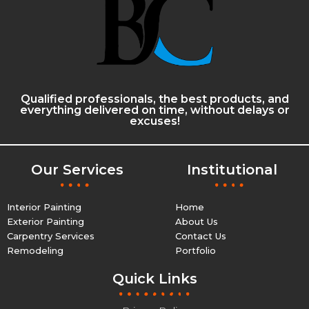
Qualified professionals, the best products, and
everything delivered on time, without delays or
excuses!
Our Services
Institutional
Interior Painting
Home
Exterior Painting
About Us
Carpentry Services
Contact Us
Remodeling
Portfolio
Quick Links