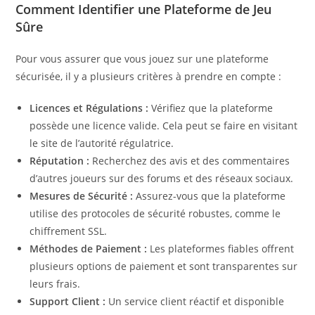
Comment Identifier une Plateforme de Jeu
Sûre
Pour vous assurer que vous jouez sur une plateforme
sécurisée, il y a plusieurs critères à prendre en compte :
Licences et Régulations :
Vérifiez que la plateforme
possède une licence valide. Cela peut se faire en visitant
le site de l’autorité régulatrice.
Réputation :
Recherchez des avis et des commentaires
d’autres joueurs sur des forums et des réseaux sociaux.
Mesures de Sécurité :
Assurez-vous que la plateforme
utilise des protocoles de sécurité robustes, comme le
chiffrement SSL.
Méthodes de Paiement :
Les plateformes fiables offrent
plusieurs options de paiement et sont transparentes sur
leurs frais.
Support Client :
Un service client réactif et disponible