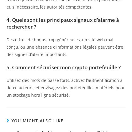
et, si nécessaire, les autorités compétentes.
4. Quels sont les principaux signaux d’alarme à
rechercher ?
Des offres de bonus trop généreuses, un site web mal
conçu, ou une absence d’informations légales peuvent être
des signes d’alerte importants.
5. Comment sécuriser mon crypto portefeuille ?
Utilisez des mots de passe forts, activez l’authentification à
deux facteurs, et envisagez des portefeuilles matériels pour
un stockage hors ligne sécurisé.
YOU MIGHT ALSO LIKE