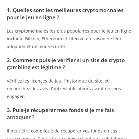
1. Quelles sont les meilleures cryptomonnaies
pour le jeu en ligne ?
Les cryptomonnaies les plus populaires pour le jeu en ligne
incluent Bitcoin, Ethereum et Litecoin en raison de leur
adoption et de leur sécurité.
2. Comment puis-je vérifier si un site de crypto
gambling est légitime ?
Vérifiez les licences de jeu, l’historique du site, et
recherchez des avis d’autres utilisateurs avant de vous
engager.
3. Puis-je récupérer mes fonds si je me fais
arnaquer ?
Il peut être compliqué de récupérer vos fonds en cas
d’escroquerie. Contactez le service client de la plateforme