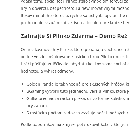
Vďaka tomu social fear Plinko stalo symbolom férovej záb
hry h dôverou, bezpečnosťou a new inovatívnymi možno
Rokov minulého storočia, rýchlo sa uchytila aj v on the 
pochopenie, vizuálne atraktívna a ideálna pre krátke her
Zahrajte Si Plinko Zdarma – Demo Rež
Online kasínové hry Plinko, ktoré poháňajú spoločnosti 
online verzie, inšpirované klasickou hrou Plinko unces 
Hráči púšťajú guľôčky do labyrintu kolíkov some sort of d
hodnotou a vyhrať odmeny.
Golden Panda je tak vhodná pre skúsených hráčov, kt
BGaming vytvoril túto jedinečnú verziu Plinko, ktorá
Guľka prechádza radom prekážok vo forme kolískov m
hry záhadu.
S rastúcim počtom radov sa zvyšuje počet možných cies
Podľa odborníkov má zmysel potvrdzovať kolá, v ktorých s