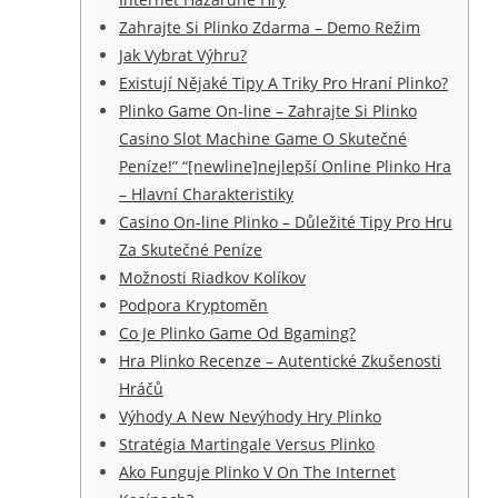
Zahrajte Si Plinko Zdarma – Demo Režim
Jak Vybrat Výhru?
Existují Nějaké Tipy A Triky Pro Hraní Plinko?
Plinko Game On-line – Zahrajte Si Plinko
Casino Slot Machine Game O Skutečné
Peníze!” “[newline]nejlepší Online Plinko Hra
– Hlavní Charakteristiky
Casino On-line Plinko – Důležité Tipy Pro Hru
Za Skutečné Peníze
Možnosti Riadkov Kolíkov
Podpora Kryptoměn
Co Je Plinko Game Od Bgaming?
Hra Plinko Recenze – Autentické Zkušenosti
Hráčů
Výhody A New Nevýhody Hry Plinko
Stratégia Martingale Versus Plinko
Ako Funguje Plinko V On The Internet