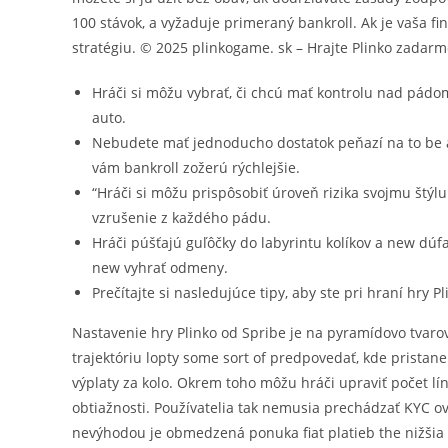
100 stávok, a vyžaduje primeraný bankroll. Ak je vaša 
stratégiu. © 2025 plinkogame. sk – Hrajte Plinko zadarm
Hráči si môžu vybrať, či chcú mať kontrolu nad pád
auto.
Nebudete mať jednoducho dostatok peňazí na to be abl
vám bankroll zožerú rýchlejšie.
“Hráči si môžu prispôsobiť úroveň rizika svojmu štýlu
vzrušenie z každého pádu.
Hráči púšťajú guľôčky do labyrintu kolíkov a new dúfa
new vyhrať odmeny.
Prečítajte si nasledujúce tipy, aby ste pri hraní hry 
Nastavenie hry Plinko od Spribe je na pyramídovo tvaro
trajektóriu lopty some sort of predpovedať, kde prista
výplaty za kolo. Okrem toho môžu hráči upraviť počet lín
obtiažnosti. Používatelia tak nemusia prechádzať KYC 
nevýhodou je obmedzená ponuka fiat platieb the nižši