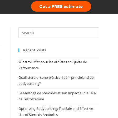
Get a FREE estimate
 Us
Portfolio
Recent Posts
Winstrol Effet pour les Athlètes en Quête de
Performance
Quali steroidi sono più sicuri per i principianti del
bodybuilding?
Le Mélange de Stéroïdes et son Impact sur le Taux
de Testostérone
Optimizing Bodybuilding: The Safe and Effective
Use of Steroids Anabolics