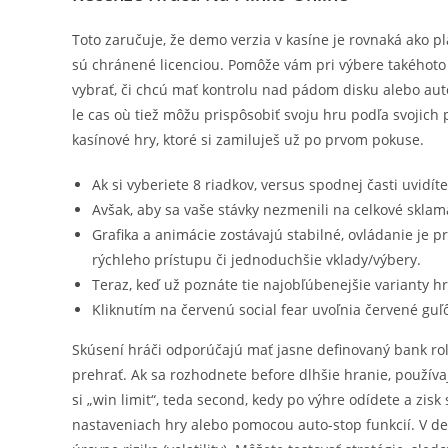
Toto zaručuje, že demo verzia v kasíne je rovnaká ako pl
sú chránené licenciou. Pomôže vám pri výbere takéhoto 
vybrať, či chcú mať kontrolu nad pádom disku alebo au
le cas où tiež môžu prispôsobiť svoju hru podľa svojich p
kasínové hry, ktoré si zamiluješ už po prvom pokuse.
Ak si vyberiete 8 riadkov, versus spodnej časti uvidíte
Avšak, aby sa vaše stávky nezmenili na celkové sklaman
Grafika a animácie zostávajú stabilné, ovládanie je 
rýchleho prístupu či jednoduchšie vklady/výbery.
Teraz, keď už poznáte tie najobľúbenejšie varianty hry
Kliknutím na červenú social fear uvoľnia červené gu
Skúsení hráči odporúčajú mať jasne definovaný bank rol
prehrať. Ak sa rozhodnete before dlhšie hranie, používa
si „win limit“, teda second, kedy po výhre odídete a zisk
nastaveniach hry alebo pomocou auto-stop funkcií. V dem