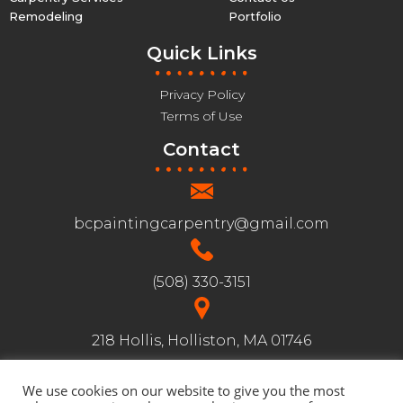
Remodeling
Portfolio
Quick Links
Privacy Policy
Terms of Use
Contact
bcpaintingcarpentry@gmail.com
(508) 330-3151
218 Hollis, Holliston, MA 01746
We use cookies on our website to give you the most
Follow us: