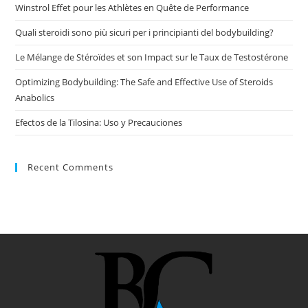
Winstrol Effet pour les Athlètes en Quête de Performance
Quali steroidi sono più sicuri per i principianti del bodybuilding?
Le Mélange de Stéroïdes et son Impact sur le Taux de Testostérone
Optimizing Bodybuilding: The Safe and Effective Use of Steroids
Anabolics
Efectos de la Tilosina: Uso y Precauciones
Recent Comments