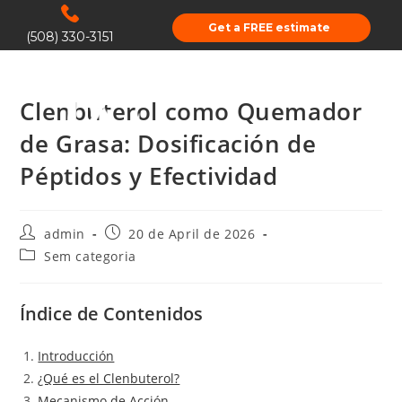
Get a FREE estimate
(508) 330-3151
Clenbuterol como Quemador
de Grasa: Dosificación de
Péptidos y Efectividad
admin
20 de April de 2026
Sem categoria
Índice de Contenidos
Introducción
¿Qué es el Clenbuterol?
Mecanismo de Acción