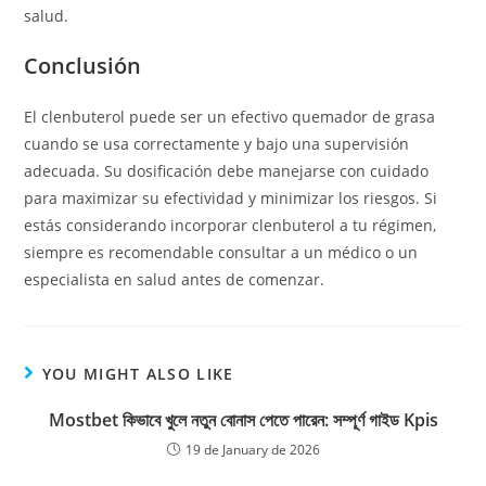
salud.
Conclusión
El clenbuterol puede ser un efectivo quemador de grasa
cuando se usa correctamente y bajo una supervisión
adecuada. Su dosificación debe manejarse con cuidado
para maximizar su efectividad y minimizar los riesgos. Si
estás considerando incorporar clenbuterol a tu régimen,
siempre es recomendable consultar a un médico o un
especialista en salud antes de comenzar.
YOU MIGHT ALSO LIKE
Mostbet কিভাবে খুলে নতুন বোনাস পেতে পারেন: সম্পূর্ণ গাইড Kpis
19 de January de 2026