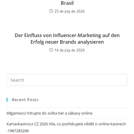
Brasil
25 de July de 2026
Der Einfluss von Influencer-Marketing auf den
Erfolg neuer Brands analysieren
16 de July de 2026
Recent Posts
69gamescz Vstupte do světa her a zábavy online
Kartackasinocz CZ 2026 Vše, co potřebujete vědět o online kasinech
-1987283296