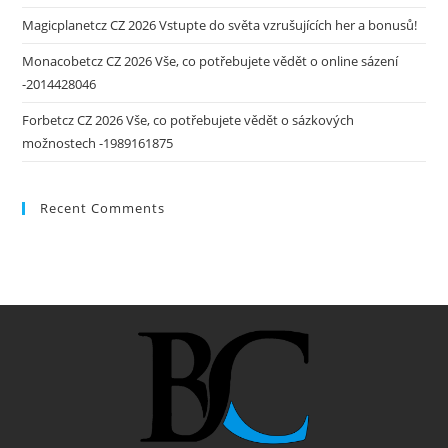
Magicplanetcz CZ 2026 Vstupte do světa vzrušujících her a bonusů!
Monacobetcz CZ 2026 Vše, co potřebujete vědět o online sázení
-2014428046
Forbetcz CZ 2026 Vše, co potřebujete vědět o sázkových
možnostech -1989161875
Recent Comments