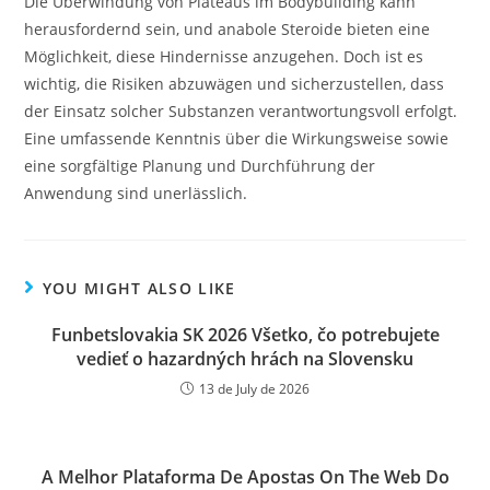
Die Überwindung von Plateaus im Bodybuilding kann
herausfordernd sein, und anabole Steroide bieten eine
Möglichkeit, diese Hindernisse anzugehen. Doch ist es
wichtig, die Risiken abzuwägen und sicherzustellen, dass
der Einsatz solcher Substanzen verantwortungsvoll erfolgt.
Eine umfassende Kenntnis über die Wirkungsweise sowie
eine sorgfältige Planung und Durchführung der
Anwendung sind unerlässlich.
YOU MIGHT ALSO LIKE
Funbetslovakia SK 2026 Všetko, čo potrebujete
vedieť o hazardných hrách na Slovensku
13 de July de 2026
A Melhor Plataforma De Apostas On The Web Do