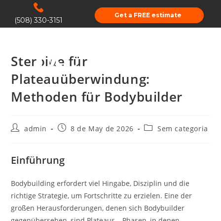
Get a FREE estimate
(508) 330-3151
Steroide für
Plateauüberwindung:
Methoden für Bodybuilder
admin
8 de May de 2026
Sem categoria
Einführung
Bodybuilding erfordert viel Hingabe, Disziplin und die
richtige Strategie, um Fortschritte zu erzielen. Eine der
großen Herausforderungen, denen sich Bodybuilder
gegenübersehen, sind Plateaus – Phasen, in denen