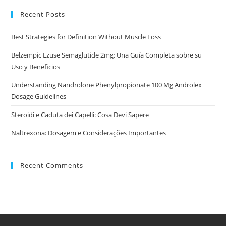
Recent Posts
Best Strategies for Definition Without Muscle Loss
Belzempic Ezuse Semaglutide 2mg: Una Guía Completa sobre su
Uso y Beneficios
Understanding Nandrolone Phenylpropionate 100 Mg Androlex
Dosage Guidelines
Steroidi e Caduta dei Capelli: Cosa Devi Sapere
Naltrexona: Dosagem e Considerações Importantes
Recent Comments