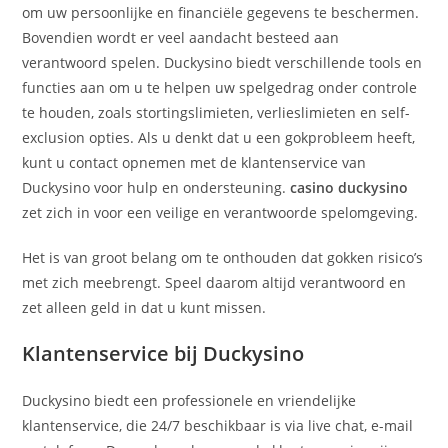
om uw persoonlijke en financiële gegevens te beschermen.
Bovendien wordt er veel aandacht besteed aan
verantwoord spelen. Duckysino biedt verschillende tools en
functies aan om u te helpen uw spelgedrag onder controle
te houden, zoals stortingslimieten, verlieslimieten en self-
exclusion opties. Als u denkt dat u een gokprobleem heeft,
kunt u contact opnemen met de klantenservice van
Duckysino voor hulp en ondersteuning.
casino duckysino
zet zich in voor een veilige en verantwoorde spelomgeving.
Het is van groot belang om te onthouden dat gokken risico’s
met zich meebrengt. Speel daarom altijd verantwoord en
zet alleen geld in dat u kunt missen.
Klantenservice bij Duckysino
Duckysino biedt een professionele en vriendelijke
klantenservice, die 24/7 beschikbaar is via live chat, e-mail