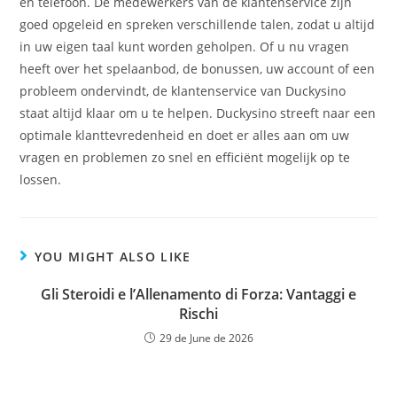
en telefoon. De medewerkers van de klantenservice zijn
goed opgeleid en spreken verschillende talen, zodat u altijd
in uw eigen taal kunt worden geholpen. Of u nu vragen
heeft over het spelaanbod, de bonussen, uw account of een
probleem ondervindt, de klantenservice van Duckysino
staat altijd klaar om u te helpen. Duckysino streeft naar een
optimale klanttevredenheid en doet er alles aan om uw
vragen en problemen zo snel en efficiënt mogelijk op te
lossen.
YOU MIGHT ALSO LIKE
Gli Steroidi e l’Allenamento di Forza: Vantaggi e
Rischi
29 de June de 2026