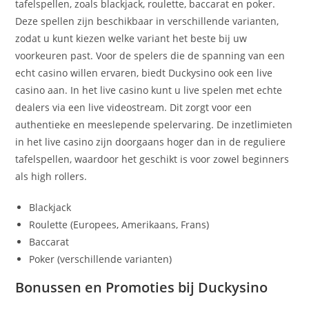
tafelspellen, zoals blackjack, roulette, baccarat en poker.
Deze spellen zijn beschikbaar in verschillende varianten,
zodat u kunt kiezen welke variant het beste bij uw
voorkeuren past. Voor de spelers die de spanning van een
echt casino willen ervaren, biedt Duckysino ook een live
casino aan. In het live casino kunt u live spelen met echte
dealers via een live videostream. Dit zorgt voor een
authentieke en meeslepende spelervaring. De inzetlimieten
in het live casino zijn doorgaans hoger dan in de reguliere
tafelspellen, waardoor het geschikt is voor zowel beginners
als high rollers.
Blackjack
Roulette (Europees, Amerikaans, Frans)
Baccarat
Poker (verschillende varianten)
Bonussen en Promoties bij Duckysino