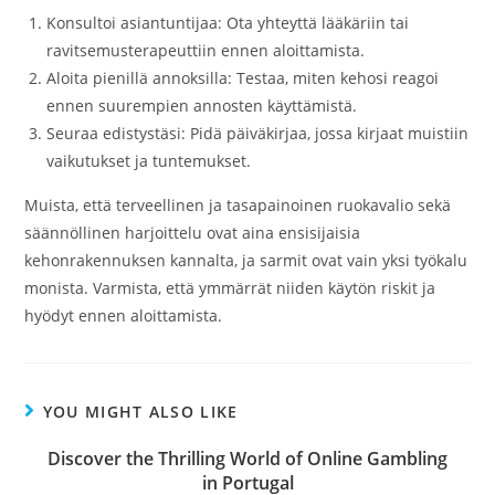
Konsultoi asiantuntijaa: Ota yhteyttä lääkäriin tai
ravitsemusterapeuttiin ennen aloittamista.
Aloita pienillä annoksilla: Testaa, miten kehosi reagoi
ennen suurempien annosten käyttämistä.
Seuraa edistystäsi: Pidä päiväkirjaa, jossa kirjaat muistiin
vaikutukset ja tuntemukset.
Muista, että terveellinen ja tasapainoinen ruokavalio sekä
säännöllinen harjoittelu ovat aina ensisijaisia
kehonrakennuksen kannalta, ja sarmit ovat vain yksi työkalu
monista. Varmista, että ymmärrät niiden käytön riskit ja
hyödyt ennen aloittamista.
YOU MIGHT ALSO LIKE
Discover the Thrilling World of Online Gambling
in Portugal