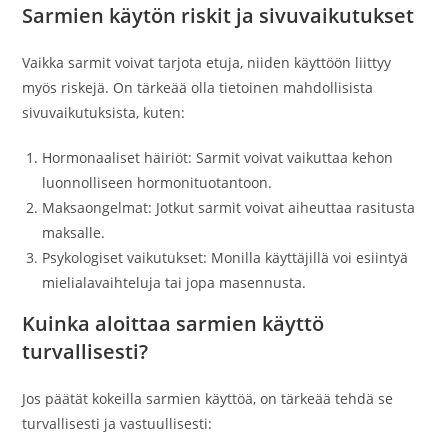
Sarmien käytön riskit ja sivuvaikutukset
Vaikka sarmit voivat tarjota etuja, niiden käyttöön liittyy
myös riskejä. On tärkeää olla tietoinen mahdollisista
sivuvaikutuksista, kuten:
Hormonaaliset häiriöt: Sarmit voivat vaikuttaa kehon
luonnolliseen hormonituotantoon.
Maksaongelmat: Jotkut sarmit voivat aiheuttaa rasitusta
maksalle.
Psykologiset vaikutukset: Monilla käyttäjillä voi esiintyä
mielialavaihteluja tai jopa masennusta.
Kuinka aloittaa sarmien käyttö
turvallisesti?
Jos päätät kokeilla sarmien käyttöä, on tärkeää tehdä se
turvallisesti ja vastuullisesti: