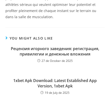
athlètes sérieux qui veulent optimiser leur potentiel et
profiter pleinement de chaque instant sur le terrain ou
dans la salle de musculation.
YOU MIGHT ALSO LIKE
Рецензия игорного заведения: регистрация,
привилегии и денежные вложения
27 de October de 2025
1xbet Apk Download: Latest Established App
Version, 1xbet Apk
19 de July de 2025