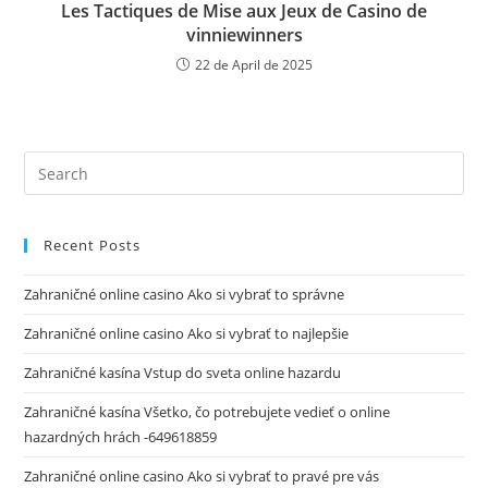
Les Tactiques de Mise aux Jeux de Casino de
vinniewinners
22 de April de 2025
Recent Posts
Zahraničné online casino Ako si vybrať to správne
Zahraničné online casino Ako si vybrať to najlepšie
Zahraničné kasína Vstup do sveta online hazardu
Zahraničné kasína Všetko, čo potrebujete vedieť o online
hazardných hrách -649618859
Zahraničné online casino Ako si vybrať to pravé pre vás