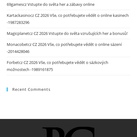
69gamescz Vstupte do světa her a zábavy online
Kartackasinocz CZ 2026 Vše, co potřebujete vědět o online kasinech
-1987283296
Magicplanetcz CZ 2026 Vstupte do světa vzrušujících her a bonusů!
Monacobetcz CZ 2026 Vše, co potřebujete vědět o online sázení
-2014428046
Forbetcz CZ 2026 Vše, co potřebujete vědět o sázkových
možnostech -1989161875
Recent Comments