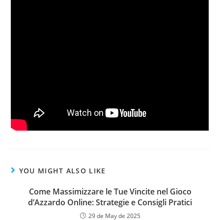
YOU MIGHT ALSO LIKE
Come Massimizzare le Tue Vincite nel Gioco
d’Azzardo Online: Strategie e Consigli Pratici
29 de May de 2025