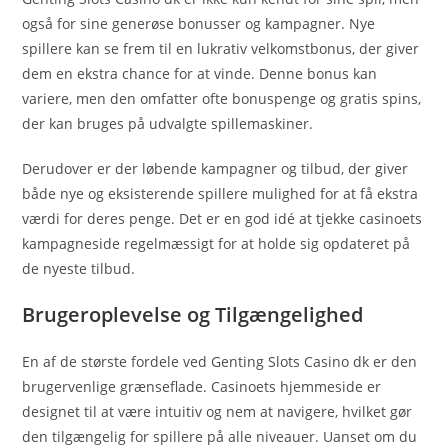
også for sine generøse bonusser og kampagner. Nye
spillere kan se frem til en lukrativ velkomstbonus, der giver
dem en ekstra chance for at vinde. Denne bonus kan
variere, men den omfatter ofte bonuspenge og gratis spins,
der kan bruges på udvalgte spillemaskiner.
Derudover er der løbende kampagner og tilbud, der giver
både nye og eksisterende spillere mulighed for at få ekstra
værdi for deres penge. Det er en god idé at tjekke casinoets
kampagneside regelmæssigt for at holde sig opdateret på
de nyeste tilbud.
Brugeroplevelse og Tilgængelighed
En af de største fordele ved Genting Slots Casino dk er den
brugervenlige grænseflade. Casinoets hjemmeside er
designet til at være intuitiv og nem at navigere, hvilket gør
den tilgængelig for spillere på alle niveauer. Uanset om du