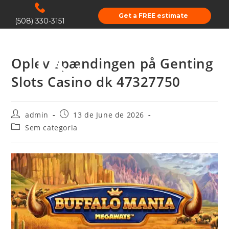
Get a FREE estimate
(508) 330-3151
Oplev spændingen på Genting
Slots Casino dk 47327750
admin
13 de June de 2026
Sem categoria