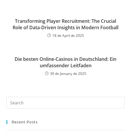
Transforming Player Recruitment: The Crucial
Role of Data-Driven Insights in Modern Football
18 de April de 2025
Die besten Online-Casinos in Deutschland: Ein
umfassender Leitfaden
30 de January de 2025
Recent Posts