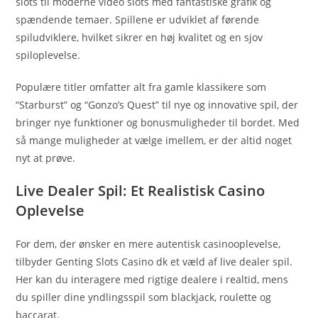
slots til moderne video slots med fantastiske grafik og
spændende temaer. Spillene er udviklet af førende
spiludviklere, hvilket sikrer en høj kvalitet og en sjov
spiloplevelse.
Populære titler omfatter alt fra gamle klassikere som
“Starburst” og “Gonzo’s Quest” til nye og innovative spil, der
bringer nye funktioner og bonusmuligheder til bordet. Med
så mange muligheder at vælge imellem, er der altid noget
nyt at prøve.
Live Dealer Spil: Et Realistisk Casino
Oplevelse
For dem, der ønsker en mere autentisk casinooplevelse,
tilbyder Genting Slots Casino dk et væld af live dealer spil.
Her kan du interagere med rigtige dealere i realtid, mens
du spiller dine yndlingsspil som blackjack, roulette og
baccarat.