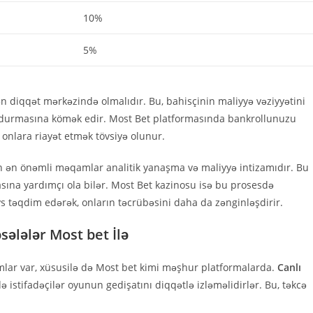
10%
5%
 diqqət mərkəzində olmalıdır. Bu, bahisçinin maliyyə vəziyyətini
durmasına kömək edir. Most Bet platformasında bankrollunuzu
 onlara riayət etmək tövsiyə olunur.
n ən önəmli məqamlar analitik yanaşma və maliyyə intizamıdır. Bu
sına yardımçı ola bilər. Most Bet kazinosu isə bu prosesdə
eys təqdim edərək, onların təcrübəsini daha da zənginləşdirir.
sələlər Most bet İlə
mlar var, xüsusilə də Most bet kimi məşhur platformalarda.
Canlı
ə istifadəçilər oyunun gedişatını diqqətlə izləməlidirlər. Bu, təkcə