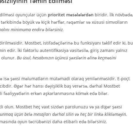
sizliyinin Təmin Edilməsi
edilməsi oyunçular üçün
prioritet məsələlərdən
biridir. İlk növbədə
n tərkibində böyük və kiçik hərflər, rəqəmlər və xüsusi simvolların
imalını minimuma endirə bilərsiniz.
dirilməsidir. Mostbet, istifadəçilərinə bu funksiyanı təklif edir ki, bu
n edir. İki faktorlu autentifikasiya vasitəsilə, giriş zamanı yalnız
b olunur.
Bu üsul, hesabınızın üçüncü şəxslərin əlinə keçməsini
iyə isə şəxsi məlumatların mütəmadi olaraq yenilənməsidir. E-poçt
cibdir. Əgər hər hansı dəyişiklik baş verərsə, dərhal Mostbet
li fəaliyyətlərin erkən aşkarlanmasına kömək edə bilər.
tli olun. Mostbet heç vaxt sizdən parolunuzu və ya digər şəxsi
nmaq üçün belə mesajları dərhal silin və heç bir linkə klikləməyin.
rmasında oyun təcrübənizi daha etibarlı edə bilərsiniz.