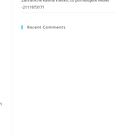
Zahraničné kasína Všetko, čo potrebujete vedieť
-2111973171
Recent Comments
ün