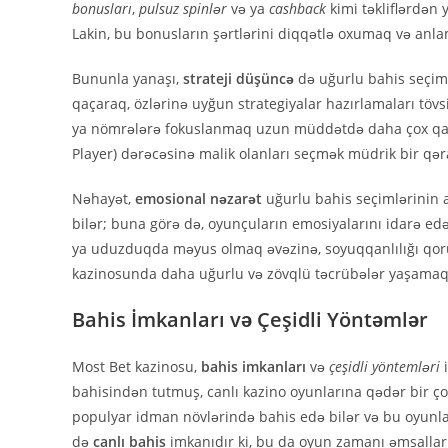
bonusları
,
pulsuz spinlər
və ya
cashback
kimi təkliflərdən 
Lakin, bu bonusların şərtlərini diqqətlə oxumaq və anla
Bununla yanaşı,
strateji düşüncə
də uğurlu bahis seçiml
qaçaraq, özlərinə uyğun strategiyalar hazırlamaları töv
ya nömrələrə fokuslanmaq uzun müddətdə daha çox qazan
Player) dərəcəsinə malik olanları seçmək müdrik bir qər
Nəhayət,
emosional nəzarət
uğurlu bahis seçimlərinin a
bilər; buna görə də, oyunçuların emosiyalarını idarə e
ya uduzduqda məyus olmaq əvəzinə, soyuqqanlılığı qo
kazinosunda daha uğurlu və zövqlü təcrübələr yaşam
Bahis İmkanları və Çeşidli Yöntəmlər
Most Bet kazinosu,
bahis imkanları
və
çeşidli yöntemləri
i
bahisindən tutmuş, canlı kazino oyunlarına qədər bir çox m
populyar idman növlərində bahis edə bilər və bu oyunları
də
canlı bahis
imkanıdır ki, bu da oyun zamanı əmsallar