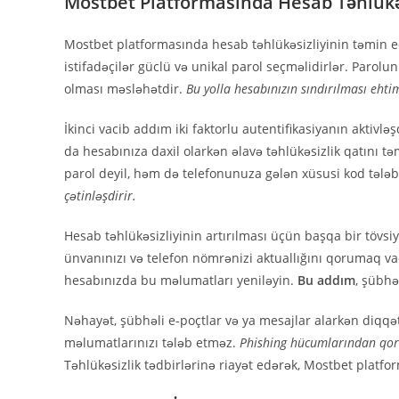
Mostbet Platformasında Hesab Təhlükə
Mostbet platformasında hesab təhlükəsizliyinin təmin 
istifadəçilər güclü və unikal parol seçməlidirlər. Parolu
olması məsləhətdir.
Bu yolla hesabınızın sındırılması eht
İkinci vacib addım iki faktorlu autentifikasiyanın aktivləş
da hesabınıza daxil olarkən əlavə təhlükəsizlik qatını təmi
parol deyil, həm də telefonunuza gələn xüsusi kod tələ
çətinləşdirir.
Hesab təhlükəsizliyinin artırılması üçün başqa bir tövs
ünvanınızı və telefon nömrənizi aktuallığını qorumaq va
hesabınızda bu məlumatları yeniləyin.
Bu addım
, şübhə
Nəhayət, şübhəli e-poçtlar və ya mesajlar alarkən diqqə
məlumatlarınızı tələb etməz.
Phishing hücumlarından qoru
Təhlükəsizlik tədbirlərinə riayət edərək, Mostbet platfo