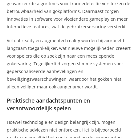
geavanceerde algoritmes voor fraudedetectie versterken de
betrouwbaarheid van gokplatforms. Daarnaast zorgen
innovaties in software voor vloeiendere gameplay en meer
interactieve features, wat de gebruikerservaring versterkt.
Virtual reality en augmented reality worden bijvoorbeeld
langzaam toegankelijker, wat nieuwe mogelijkheden creëert
voor spelers die op zoek zijn naar een meeslepende
gokervaring. Tegelijkertijd zorgen slimme systemen voor
gepersonaliseerde aanbevelingen en
beveiligingswaarschuwingen, waardoor het gokken niet
alleen veiliger maar ook aangenamer wordt.
Praktische aandachtspunten en
verantwoordelijk spelen
Hoewel technologie en design belangrijk zijn, mogen
praktische adviezen niet ontbreken. Het is bijvoorbeeld
raadzaam om altijd het spelaanbod en de voorwaarden