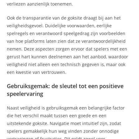
verliezen aanzienlijk toenemen.
Ook de transparantie van de goksite draagt bij aan het
veiligheidsgevoel. Duidelijke voorwaarden, eerlijke
spelregels en verantwoord speelgedrag zijn voorbeelden
van hoe platforms laten zien dat ze verantwoordelijkheid
nemen. Deze aspecten zorgen ervoor dat spelers met een
gerust hart kunnen deelnemen aan het aanbod, waardoor
veiligheid niet alleen een technisch gegeven is, maar ook
een kwestie van vertrouwen.
Gebruiksgemak: de sleutel tot een positieve
speelervaring
Naast veiligheid is gebruiksgemak een belangrijke factor
die het verschil maakt tussen een goede en een
uitstekende goksite. Navigatie moet intuïtief zijn, zodat
spelers gemakkelijk hun weg vinden zonder onnodige
vertragingen of frustraties. Dit geldt zowel voor