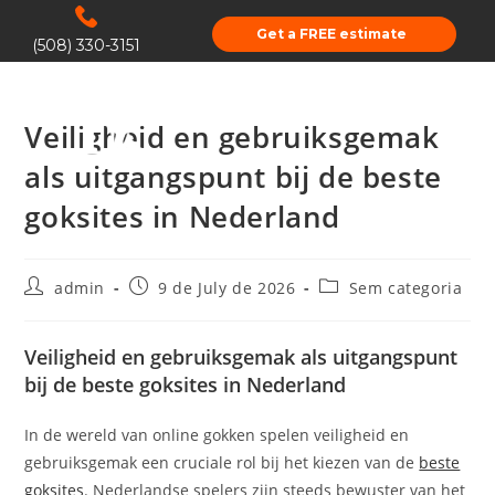
Get a FREE estimate
(508) 330-3151
Veiligheid en gebruiksgemak
als uitgangspunt bij de beste
goksites in Nederland
admin
9 de July de 2026
Sem categoria
Veiligheid en gebruiksgemak als uitgangspunt
bij de beste goksites in Nederland
In de wereld van online gokken spelen veiligheid en
gebruiksgemak een cruciale rol bij het kiezen van de
beste
goksites
. Nederlandse spelers zijn steeds bewuster van het