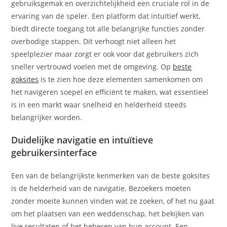
gebruiksgemak en overzichtelijkheid een cruciale rol in de
ervaring van de speler. Een platform dat intuïtief werkt,
biedt directe toegang tot alle belangrijke functies zonder
overbodige stappen. Dit verhoogt niet alleen het
speelplezier maar zorgt er ook voor dat gebruikers zich
sneller vertrouwd voelen met de omgeving. Op
beste
goksites
is te zien hoe deze elementen samenkomen om
het navigeren soepel en efficiënt te maken, wat essentieel
is in een markt waar snelheid en helderheid steeds
belangrijker worden.
Duidelijke navigatie en intuïtieve
gebruikersinterface
Een van de belangrijkste kenmerken van de beste goksites
is de helderheid van de navigatie. Bezoekers moeten
zonder moeite kunnen vinden wat ze zoeken, of het nu gaat
om het plaatsen van een weddenschap, het bekijken van
live resultaten of het beheren van hun account. Een