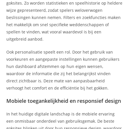
goksites. Zo worden statistieken en speelhistorie op heldere
wijze gepresenteerd, zodat spelers weloverwogen
beslissingen kunnen nemen. Filters en zoekfuncties maken
het makkelijk om snel specifieke weddenschappen of
spellen te vinden, wat vooral waardevol is bij een
uitgebreid aanbod.
Ook personalisatie speelt een rol. Door het gebruik van
voorkeuren en aangepaste instellingen kunnen gebruikers
hun dashboard afstemmen op hun eigen wensen,
waardoor de informatie die zij het belangrijkst vinden
direct zichtbaar is. Deze mate van aanpasbaarheid
verhoogt het comfort en de efficiëntie bij het gokken.
Mobiele toegankelijkheid en responsief design
In het huidige digitale landschap is de mobiele ervaring
een onmisbaar onderdeel van gebruiksgemak. De beste
goksites blinken uit door hun responsieve design, waardoor