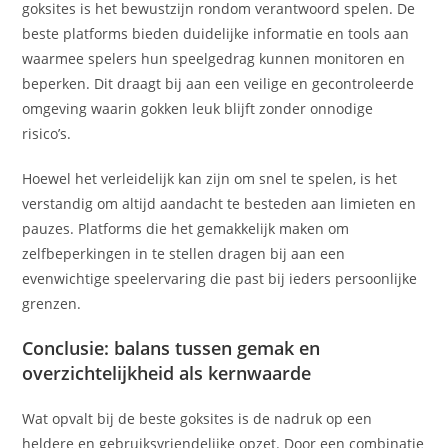
goksites is het bewustzijn rondom verantwoord spelen. De
beste platforms bieden duidelijke informatie en tools aan
waarmee spelers hun speelgedrag kunnen monitoren en
beperken. Dit draagt bij aan een veilige en gecontroleerde
omgeving waarin gokken leuk blijft zonder onnodige
risico’s.
Hoewel het verleidelijk kan zijn om snel te spelen, is het
verstandig om altijd aandacht te besteden aan limieten en
pauzes. Platforms die het gemakkelijk maken om
zelfbeperkingen in te stellen dragen bij aan een
evenwichtige speelervaring die past bij ieders persoonlijke
grenzen.
Conclusie: balans tussen gemak en
overzichtelijkheid als kernwaarde
Wat opvalt bij de beste goksites is de nadruk op een
heldere en gebruiksvriendelijke opzet. Door een combinatie