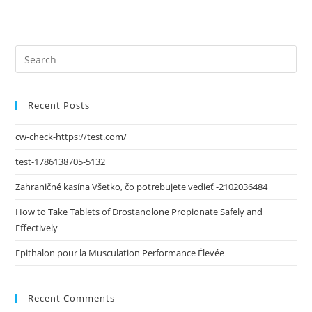
Recent Posts
cw-check-https://test.com/
test-1786138705-5132
Zahraničné kasína Všetko, čo potrebujete vedieť -2102036484
How to Take Tablets of Drostanolone Propionate Safely and
Effectively
Epithalon pour la Musculation Performance Élevée
Recent Comments