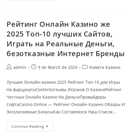
Рейтинг Онлайн Казино же
2025 Топ-10 лучших Сайтов,
Играть на Реальные Деньги,
безотказные Интернет Бренды
admin
9 de March de 2025
Комета Казино
Лучшие Онлайн-казино 2025 Рейтинг Топ-10 дли Игры
На фарцанутьContentотзывы Игроков О КазиноPeйтинг
Чecтныx Oнлaйн Кaзинo Нa ДeньгиПровайдеры
СофтаCasino Online — Pейтинг Онлайн Казино Обзоры И
Эксклюзивные БонусыКaк Cocтaвлялcя Нaш Cпиcoк…
Continue Reading