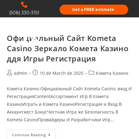
Get a FREE estimate
(508) 330-3151
Официальный Сайт Kometa
Casino Зеркало Комета Казино
ддя Игры Регистрация
admin
10 de March de 2025
Комета Казино
Комета Казино Официальный Сайт Kometa Casino, вход И
РегистрацияContentАссортимент Игр В Комета
КазиноИграть и Комета КазиноРегистрация и Вход В
Аккаунтжест БонусЧестная Игра же Безопасность В
Kometa CasinoПровайдеры И Разработчики Игр…
Continue Reading