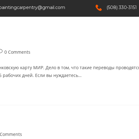
paintingcarpentry@gmail.com
(508) 330-3151
Home
Services
About Us
Contact
0 Comments
анковскую карту МИР. Дело в том, что такие переводы проводятс
3-5 рабочих дней. Если вы нуждаетесь…
 Comments