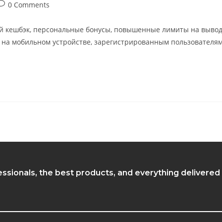
0 Comments
й кешбэк, персональные бонусы, повышенные лимиты на выво
ы на мобильном устройстве, зарегистрированным пользователя
essionals, the best products, and everything delivered