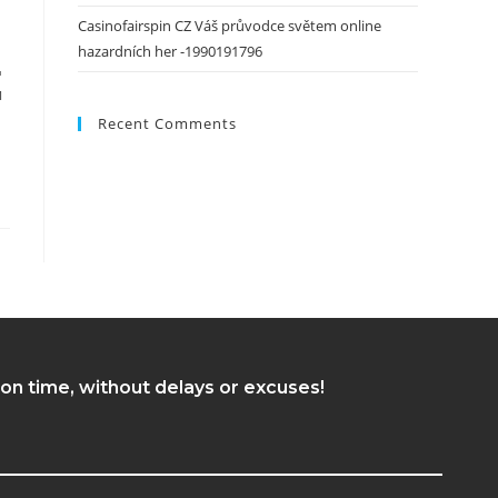
Casinofairspin CZ Váš průvodce světem online
hazardních her -1990191796
д
м
Recent Comments
 on time, without delays or excuses!