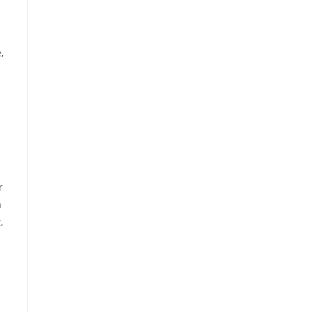
,
r
a
.