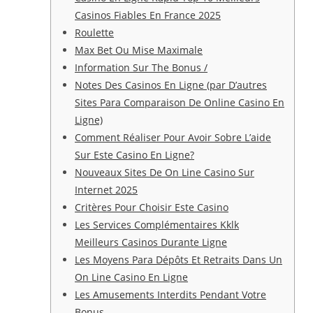
Casinos Fiables En France 2025
Roulette
Max Bet Ou Mise Maximale
Information Sur The Bonus /
Notes Des Casinos En Ligne (par D’autres
Sites Para Comparaison De Online Casino En
Ligne)
Comment Réaliser Pour Avoir Sobre L’aide
Sur Este Casino En Ligne?
Nouveaux Sites De On Line Casino Sur
Internet 2025
Critères Pour Choisir Este Casino
Les Services Complémentaires Kklk
Meilleurs Casinos Durante Ligne
Les Moyens Para Dépôts Et Retraits Dans Un
On Line Casino En Ligne
Les Amusements Interdits Pendant Votre
Bonus