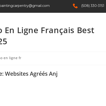
paintingcarpentry@gmail.com
(508) 330-3151
Home
Services
About Us
Contact
o En Ligne Français Best
25
o en ligne fr
e: Websites Agréés Anj