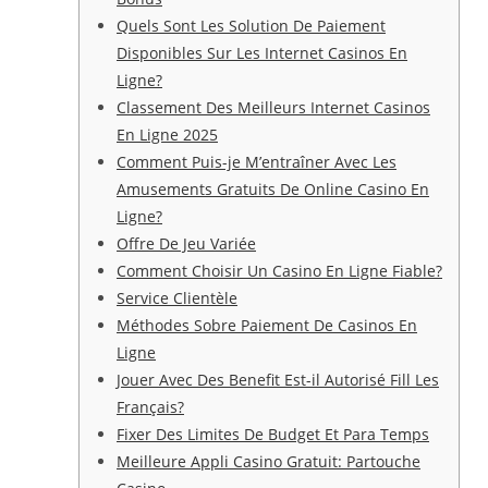
Quels Sont Les Solution De Paiement
Disponibles Sur Les Internet Casinos En
Ligne?
Classement Des Meilleurs Internet Casinos
En Ligne 2025
Comment Puis-je M’entraîner Avec Les
Amusements Gratuits De Online Casino En
Ligne?
Offre De Jeu Variée
Comment Choisir Un Casino En Ligne Fiable?
Service Clientèle
Méthodes Sobre Paiement De Casinos En
Ligne
Jouer Avec Des Benefit Est-il Autorisé Fill Les
Français?
Fixer Des Limites De Budget Et Para Temps
Meilleure Appli Casino Gratuit: Partouche