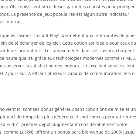
ino qu’ils choisissent offre dieses garanties robustes pour protéger
fonds. La présence de jeux populaires est algun autre indicateur
ur internet.
appelés casinos “Instant Play”, permettent aux internautes de joue
in de télécharger de logiciel. Cette option est idéale pour ceux qu
s sur leurs ordinateurs. Les amusements dans ces casinos chargent
é de haute qualité, grâce aux technologies modernes comme HTML5.
conserver la satisfaction des joueurs. Un excellent service client
et 7 jours sur 7, offrant plusieurs canaux de communication, tels o
ino vient ici sont ses bonus généreux sans conditions de mise et u
 plupart du temps les plus généreux et sont conçus pour attirer de
ndred % du” “premier dépôt, augmentant considérablement votre
inos, comme Lucky8, offrent un bonus para bienvenue de 200% jusqu’