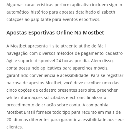
Algumas características perform aplicativo incluem sign in
automático, histórico para apostas detalhado elizabeth
cotações ao palpitante para eventos esportivos.
Apostas Esportivas Online Na Mostbet
A Mostbet apresenta 1 site atraente at the de fácil
navegação, com diversos métodos de pagamento, cadastro
ágil e suporte disponível 24 horas por dia. Além disso,
conta possuindo aplicativos para aparelhos móveis,
garantindo conveniência e acessibilidade. Para se registrar
na casa de apostas Mostbet, você deve escolher uma das
cinco opções de cadastro presentes zero site, preencher
while informações solicitadas electronic finalizar o
procedimento de criação sobre conta. A companhia
Mostbet Brasil fornece todo tipo para recurso em mais de
20 idiomas diferentes para garantir acessibilidade aos seus
clientes.