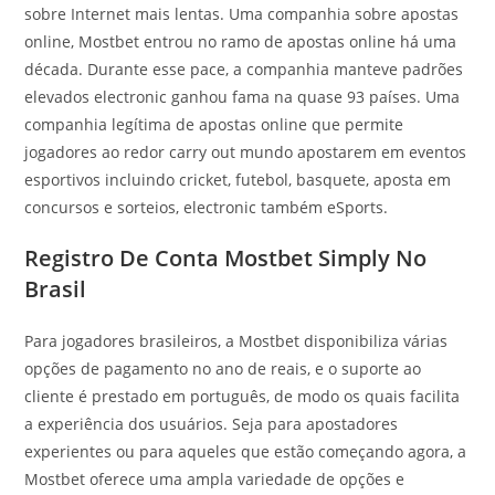
sobre Internet mais lentas. Uma companhia sobre apostas
online, Mostbet entrou no ramo de apostas online há uma
década. Durante esse pace, a companhia manteve padrões
elevados electronic ganhou fama na quase 93 países. Uma
companhia legítima de apostas online que permite
jogadores ao redor carry out mundo apostarem em eventos
esportivos incluindo cricket, futebol, basquete, aposta em
concursos e sorteios, electronic também eSports.
Registro De Conta Mostbet Simply No
Brasil
Para jogadores brasileiros, a Mostbet disponibiliza várias
opções de pagamento no ano de reais, e o suporte ao
cliente é prestado em português, de modo os quais facilita
a experiência dos usuários. Seja para apostadores
experientes ou para aqueles que estão começando agora, a
Mostbet oferece uma ampla variedade de opções e