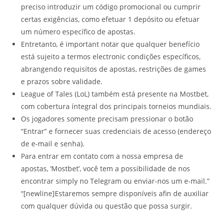
preciso introduzir um código promocional ou cumprir
certas exigências, como efetuar 1 depósito ou efetuar
um número específico de apostas.
Entretanto, é important notar que qualquer benefício
está sujeito a termos electronic condições específicos,
abrangendo requisitos de apostas, restrições de games
e prazos sobre validade.
League of Tales (LoL) também está presente na Mostbet,
com cobertura íntegral dos principais torneios mundiais.
Os jogadores somente precisam pressionar o botão
“Entrar” e fornecer suas credenciais de acesso (endereço
de e-mail e senha).
Para entrar em contato com a nossa empresa de
apostas, ‘Mostbet’, você tem a possibilidade de nos
encontrar simply no Telegram ou enviar-nos um e-mail.”
“[newline]Estaremos sempre disponíveis afin de auxiliar
com qualquer dúvida ou questão que possa surgir.