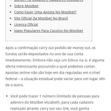
Sobre Mostbet
Como Fazer Uma Aposta No Mostbet?
Site Oficial Da Mostbet No Brasil
Licença Oficial
Jogos Populares Para Cassino No Mostbet
Após a confirmação carry out pedido de money out, os
fundos serão depositados no ano de sua conta
imediatamente. Embora não seja um bônus na si, é alguma
oferta interessante possuindo a qual podemos contar.
Apostas online não são hoje em dia reguladas em o nível
federal – a situação estadual pode variar para um lugar afin
de o outro.
Você pode trazer 1 número ilimitado de pessoas para
adentro do Mostbet elizabeth, para cada cadastro
realizado através carry out seu link, você ganha