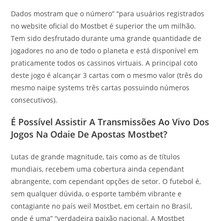
Dados mostram que o número” “para usuários registrados
no website oficial do Mostbet é superior the um milhão.
Tem sido desfrutado durante uma grande quantidade de
jogadores no ano de todo o planeta e está disponível em
praticamente todos os cassinos virtuais. A principal coto
deste jogo é alcançar 3 cartas com o mesmo valor (três do
mesmo naipe systems três cartas possuindo números
consecutivos).
É Possível Assistir A Transmissões Ao Vivo Dos
Jogos Na Odaie De Apostas Mostbet?
Lutas de grande magnitude, tais como as de títulos
mundiais, recebem uma cobertura ainda cependant
abrangente, com cependant opções de setor. O futebol é,
sem qualquer dúvida, o esporte também vibrante e
contagiante no país weil Mostbet, em certain no Brasil,
onde é uma” “verdadeira paixão nacional. A Mostbet