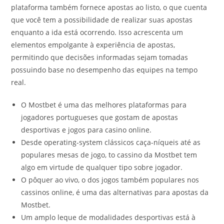
plataforma também fornece apostas ao listo, o que cuenta
que você tem a possibilidade de realizar suas apostas
enquanto a ida está ocorrendo. Isso acrescenta um
elementos empolgante à experiência de apostas,
permitindo que decisões informadas sejam tomadas
possuindo base no desempenho das equipes na tempo
real.
O Mostbet é uma das melhores plataformas para
jogadores portugueses que gostam de apostas
desportivas e jogos para casino online.
Desde operating-system clássicos caça-níqueis até as
populares mesas de jogo, to cassino da Mostbet tem
algo em virtude de qualquer tipo sobre jogador.
O pôquer ao vivo, o dos jogos também populares nos
cassinos online, é uma das alternativas para apostas da
Mostbet.
Um amplo leque de modalidades desportivas está à