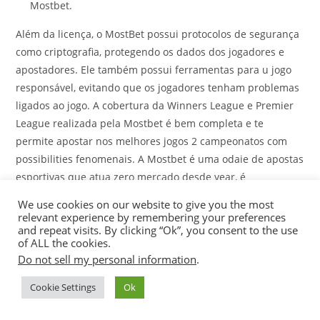
Mostbet.
Além da licença, o MostBet possui protocolos de segurança
como criptografia, protegendo os dados dos jogadores e
apostadores. Ele também possui ferramentas para u jogo
responsável, evitando que os jogadores tenham problemas
ligados ao jogo. A cobertura da Winners League e Premier
League realizada pela Mostbet é bem completa e te
permite apostar nos melhores jogos 2 campeonatos com
possibilities fenomenais. A Mostbet é uma odaie de apostas
esportivas que atua zero mercado desde year, é
propriedade de uma Bizbon N. V.
We use cookies on our website to give you the most
relevant experience by remembering your preferences
Mostbet Online Betting Business”
and repeat visits. By clicking “Ok”, you consent to the use
of ALL the cookies.
“Throughout Bangladesh
Do not sell my personal information
.
Isso abrange escolhas populares, como cartões de crédito
Cookie Settings
Ok
at the débito, transferência bancária, Pix, boleto bancário e
CALL
SCHEDULE
carteiras digitais. Todas as opções de pagamento são