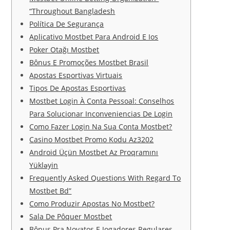
“Throughout Bangladesh
Política De Segurança
Aplicativo Mostbet Para Android E Ios
Poker Otağı Mostbet
Bônus E Promoções Mostbet Brasil
Apostas Esportivas Virtuais
Tipos De Apostas Esportivas
Mostbet Login À Conta Pessoal: Conselhos
Para Solucionar Inconveniencias De Login
Como Fazer Login Na Sua Conta Mostbet?
Casino Mostbet Promo Kodu Az3202
Android Üçün Mostbet Az Proqramını
Yükləyin
Frequently Asked Questions With Regard To
Mostbet Bd”
Como Produzir Apostas No Mostbet?
Sala De Pôquer Mostbet
Bônus Pra Novatos E Jogadores Regulares