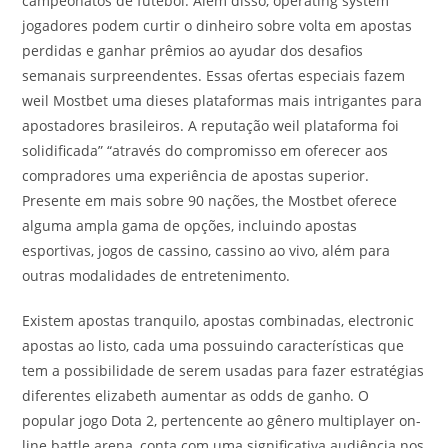
campeonatos de futebol. Além disso, operating system
jogadores podem curtir o dinheiro sobre volta em apostas
perdidas e ganhar prêmios ao ayudar dos desafios
semanais surpreendentes. Essas ofertas especiais fazem
weil Mostbet uma dieses plataformas mais intrigantes para
apostadores brasileiros. A reputação weil plataforma foi
solidificada” “através do compromisso em oferecer aos
compradores uma experiência de apostas superior.
Presente em mais sobre 90 nações, the Mostbet oferece
alguma ampla gama de opções, incluindo apostas
esportivas, jogos de cassino, cassino ao vivo, além para
outras modalidades de entretenimento.
Existem apostas tranquilo, apostas combinadas, electronic
apostas ao listo, cada uma possuindo características que
tem a possibilidade de serem usadas para fazer estratégias
diferentes elizabeth aumentar as odds de ganho. O
popular jogo Dota 2, pertencente ao gênero multiplayer on-
line battle arena, conta com uma significativa audiência nos