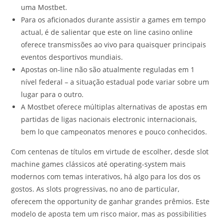
uma Mostbet.
Para os aficionados durante assistir a games em tempo
actual, é de salientar que este on line casino online
oferece transmissões ao vivo para quaisquer principais
eventos desportivos mundiais.
Apostas on-line não são atualmente reguladas em 1
nível federal – a situação estadual pode variar sobre um
lugar para o outro.
A Mostbet oferece múltiplas alternativas de apostas em
partidas de ligas nacionais electronic internacionais,
bem lo que campeonatos menores e pouco conhecidos.
Com centenas de títulos em virtude de escolher, desde slot
machine games clássicos até operating-system mais
modernos com temas interativos, há algo para los dos os
gostos. As slots progressivas, no ano de particular,
oferecem the opportunity de ganhar grandes prêmios. Este
modelo de aposta tem um risco maior, mas as possibilities