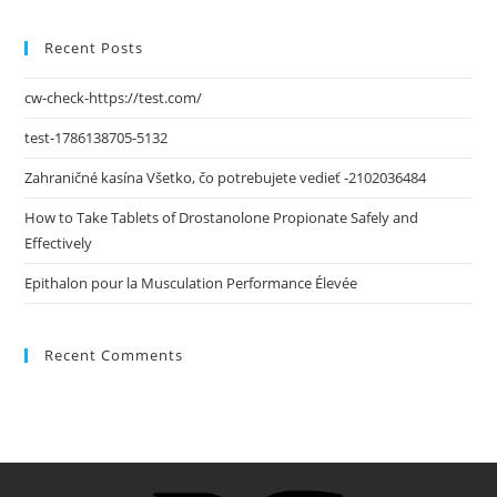
Recent Posts
cw-check-https://test.com/
test-1786138705-5132
Zahraničné kasína Všetko, čo potrebujete vedieť -2102036484
How to Take Tablets of Drostanolone Propionate Safely and
Effectively
Epithalon pour la Musculation Performance Élevée
Recent Comments