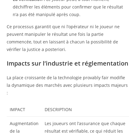
déchiffrer les éléments pour confirmer que le résultat
n’a pas été manipulé après coup.
Ce processus garantit que ni l’opérateur ni le joueur ne
peuvent manipuler le résultat une fois la partie
commencée, tout en laissant à chacun la possibilité de
vérifier la justice a posteriori.
Impacts sur l’industrie et réglementation
La place croissante de la technologie provably fair modifie
la dynamique des marchés avec plusieurs impacts majeurs
:
IMPACT
DESCRIPTION
Augmentation
Les joueurs ont l’assurance que chaque
de la
résultat est vérifiable, ce qui réduit les