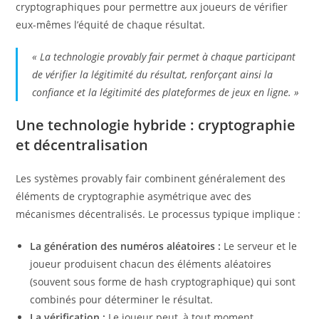
cryptographiques pour permettre aux joueurs de vérifier
eux-mêmes l’équité de chaque résultat.
« La technologie provably fair permet à chaque participant
de vérifier la légitimité du résultat, renforçant ainsi la
confiance et la légitimité des plateformes de jeux en ligne. »
Une technologie hybride : cryptographie
et décentralisation
Les systèmes provably fair combinent généralement des
éléments de cryptographie asymétrique avec des
mécanismes décentralisés. Le processus typique implique :
La génération des numéros aléatoires :
Le serveur et le
joueur produisent chacun des éléments aléatoires
(souvent sous forme de hash cryptographique) qui sont
combinés pour déterminer le résultat.
La vérification :
Le joueur peut, à tout moment,