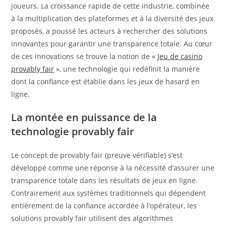
joueurs. La croissance rapide de cette industrie, combinée
à la multiplication des plateformes et à la diversité des jeux
proposés, a poussé les acteurs à rechercher des solutions
innovantes pour garantir une transparence totale. Au cœur
de ces innovations se trouve la notion de «
Jeu de casino
provably fair
», une technologie qui redéfinit la manière
dont la confiance est établie dans les jeux de hasard en
ligne.
La montée en puissance de la
technologie provably fair
Le concept de provably fair (preuve vérifiable) s’est
développé comme une réponse à la nécessité d’assurer une
transparence totale dans les résultats de jeux en ligne.
Contrairement aux systèmes traditionnels qui dépendent
entièrement de la confiance accordée à l’opérateur, les
solutions provably fair utilisent des algorithmes