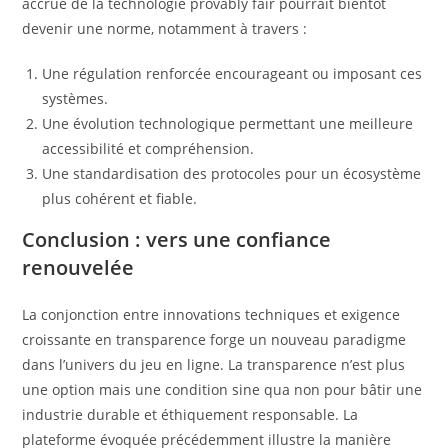
accrue de la technologie provably fair pourrait bientôt
devenir une norme, notamment à travers :
Une régulation renforcée encourageant ou imposant ces
systèmes.
Une évolution technologique permettant une meilleure
accessibilité et compréhension.
Une standardisation des protocoles pour un écosystème
plus cohérent et fiable.
Conclusion : vers une confiance
renouvelée
La conjonction entre innovations techniques et exigence
croissante en transparence forge un nouveau paradigme
dans l’univers du jeu en ligne. La transparence n’est plus
une option mais une condition sine qua non pour bâtir une
industrie durable et éthiquement responsable. La
plateforme évoquée précédemment illustre la manière