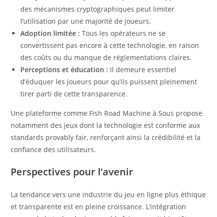
des mécanismes cryptographiques peut limiter
l’utilisation par une majorité de joueurs.
Adoption limitée :
Tous les opérateurs ne se
convertissent pas encore à cette technologie, en raison
des coûts ou du manque de réglementations claires.
Perceptions et éducation :
Il demeure essentiel
d’éduquer les joueurs pour qu’ils puissent pleinement
tirer parti de cette transparence.
Une plateforme comme Fish Road Machine à Sous propose
notamment des jeux dont la technologie est conforme aux
standards provably fair, renforçant ainsi la crédibilité et la
confiance des utilisateurs.
Perspectives pour l’avenir
La tendance vers une industrie du jeu en ligne plus éthique
et transparente est en pleine croissance. L’intégration