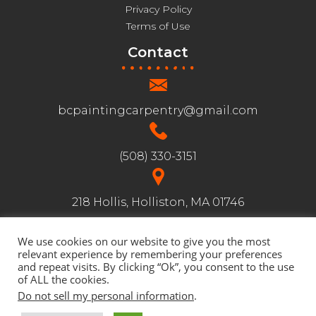
Privacy Policy
Terms of Use
Contact
bcpaintingcarpentry@gmail.com
(508) 330-3151
218 Hollis, Holliston, MA 01746
We use cookies on our website to give you the most
Follow us:
relevant experience by remembering your preferences
and repeat visits. By clicking “Ok”, you consent to the use
of ALL the cookies.
© 2021 BC Painting and Services - All Rights Reserved | Developed by:
Do not sell my personal information
.
Trajetória Do Sucesso