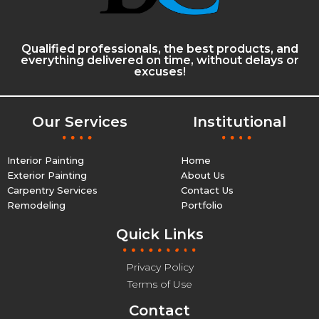
Qualified professionals, the best products, and
everything delivered on time, without delays or
excuses!
Our Services
Institutional
Interior Painting
Home
Exterior Painting
About Us
Carpentry Services
Contact Us
Remodeling
Portfolio
Quick Links
Privacy Policy
Terms of Use
Contact