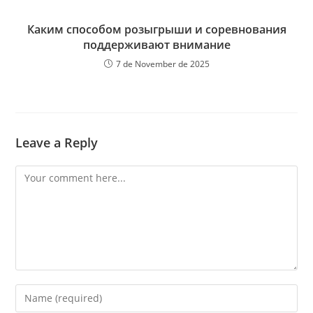
Каким способом розыгрыши и соревнования
поддерживают внимание
7 de November de 2025
Leave a Reply