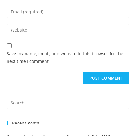
Save my name, email, and website in this browser for the
next time I comment.
Recent Posts