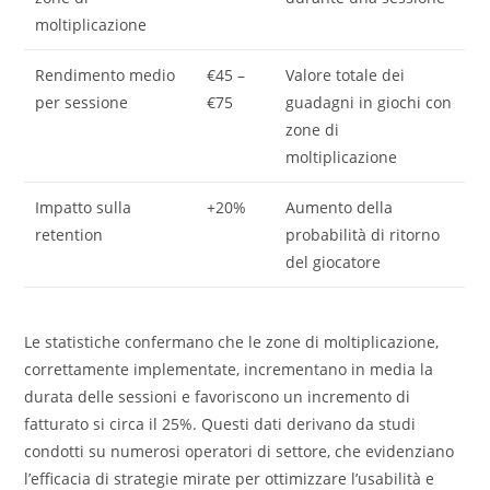
moltiplicazione
Rendimento medio
€45 –
Valore totale dei
per sessione
€75
guadagni in giochi con
zone di
moltiplicazione
Impatto sulla
+20%
Aumento della
retention
probabilità di ritorno
del giocatore
Le statistiche confermano che le zone di moltiplicazione,
correttamente implementate, incrementano in media la
durata delle sessioni e favoriscono un incremento di
fatturato si circa il 25%. Questi dati derivano da studi
condotti su numerosi operatori di settore, che evidenziano
l’efficacia di strategie mirate per ottimizzare l’usabilità e