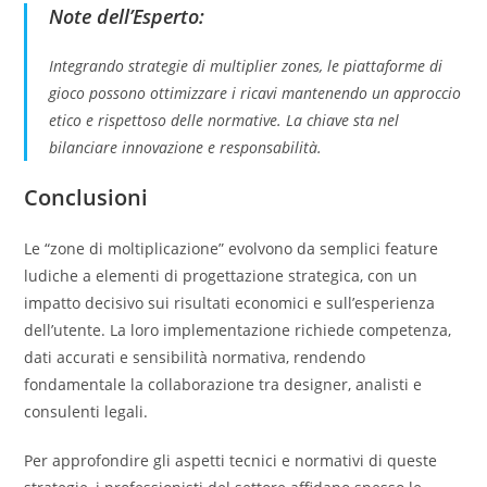
Note dell’Esperto:
Integrando strategie di
multiplier zones
, le piattaforme di
gioco possono ottimizzare i ricavi mantenendo un approccio
etico e rispettoso delle normative. La chiave sta nel
bilanciare innovazione e responsabilità.
Conclusioni
Le “zone di moltiplicazione” evolvono da semplici feature
ludiche a elementi di progettazione strategica, con un
impatto decisivo sui risultati economici e sull’esperienza
dell’utente. La loro implementazione richiede competenza,
dati accurati e sensibilità normativa, rendendo
fondamentale la collaborazione tra designer, analisti e
consulenti legali.
Per approfondire gli aspetti tecnici e normativi di queste