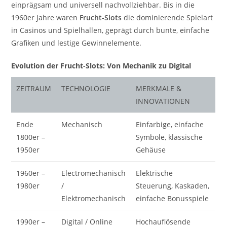
einprägsam und universell nachvollziehbar. Bis in die
1960er Jahre waren
Frucht-Slots
die dominierende Spielart
in Casinos und Spielhallen, geprägt durch bunte, einfache
Grafiken und lestige Gewinnelemente.
Evolution der Frucht-Slots: Von Mechanik zu Digital
ZEITRAUM
TECHNOLOGIE
MERKMALE &
INNOVATIONEN
Ende
Mechanisch
Einfarbige, einfache
1800er –
Symbole, klassische
1950er
Gehäuse
1960er –
Electromechanisch
Elektrische
1980er
/
Steuerung, Kaskaden,
Elektromechanisch
einfache Bonusspiele
1990er –
Digital / Online
Hochauflösende