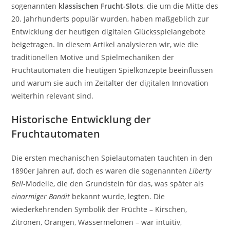
sogenannten
klassischen Frucht-Slots
, die um die Mitte des
20. Jahrhunderts populär wurden, haben maßgeblich zur
Entwicklung der heutigen digitalen Glücksspielangebote
beigetragen. In diesem Artikel analysieren wir, wie die
traditionellen Motive und Spielmechaniken der
Fruchtautomaten die heutigen Spielkonzepte beeinflussen
und warum sie auch im Zeitalter der digitalen Innovation
weiterhin relevant sind.
Historische Entwicklung der
Fruchtautomaten
Die ersten mechanischen Spielautomaten tauchten in den
1890er Jahren auf, doch es waren die sogenannten
Liberty
Bell
-Modelle, die den Grundstein für das, was später als
einarmiger Bandit
bekannt wurde, legten. Die
wiederkehrenden Symbolik der Früchte – Kirschen,
Zitronen, Orangen, Wassermelonen – war intuitiv,