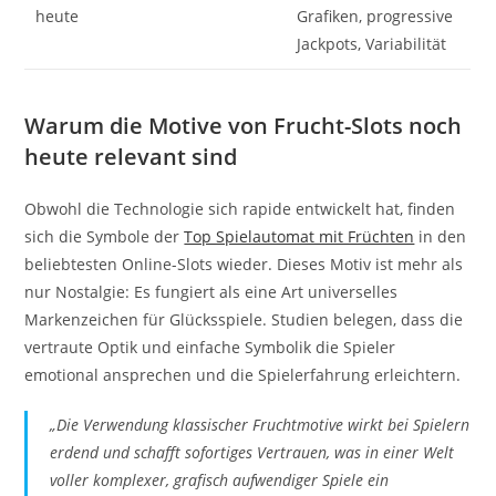
heute
Grafiken, progressive
Jackpots, Variabilität
Warum die Motive von Frucht-Slots noch
heute relevant sind
Obwohl die Technologie sich rapide entwickelt hat, finden
sich die Symbole der
Top Spielautomat mit Früchten
in den
beliebtesten Online-Slots wieder. Dieses Motiv ist mehr als
nur Nostalgie: Es fungiert als eine Art universelles
Markenzeichen für Glücksspiele. Studien belegen, dass die
vertraute Optik und einfache Symbolik die Spieler
emotional ansprechen und die Spielerfahrung erleichtern.
„Die Verwendung klassischer Fruchtmotive wirkt bei Spielern
erdend und schafft sofortiges Vertrauen, was in einer Welt
voller komplexer, grafisch aufwendiger Spiele ein