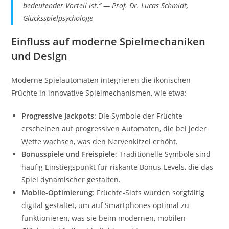
bedeutender Vorteil ist.“ —
Prof. Dr. Lucas Schmidt,
Glücksspielpsychologe
Einfluss auf moderne Spielmechaniken
und Design
Moderne Spielautomaten integrieren die ikonischen
Früchte in innovative Spielmechanismen, wie etwa:
Progressive Jackpots
: Die Symbole der Früchte
erscheinen auf progressiven Automaten, die bei jeder
Wette wachsen, was den Nervenkitzel erhöht.
Bonusspiele und Freispiele
: Traditionelle Symbole sind
häufig Einstiegspunkt für riskante Bonus-Levels, die das
Spiel dynamischer gestalten.
Mobile-Optimierung
: Früchte-Slots wurden sorgfältig
digital gestaltet, um auf Smartphones optimal zu
funktionieren, was sie beim modernen, mobilen