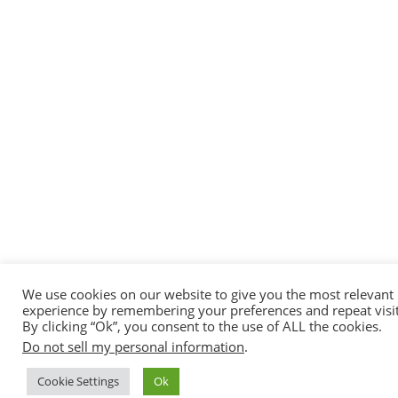
We use cookies on our website to give you the most relevant
experience by remembering your preferences and repeat visit
By clicking “Ok”, you consent to the use of ALL the cookies.
Do not sell my personal information
.
Cookie Settings
Ok