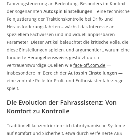
Fahrzeugsteuerung an Bedeutung. Besonders im Kontext
der sogenannten
Autospin Einstellungen
– eine technische
Feinjustierung der Traktionskontrolle bei Drift- und
Herausforderungsfahrten – wächst das Interesse an
speziellem Fachwissen und individuell anpassbaren
Parameter. Dieser Artikel beleuchtet die kritische Rolle, die
diese Einstellungen spielen, und argumentiert, warum eine
fundierte Herangehensweise, gestützt durch
vertrauenswürdige Quellen wie
face-off.com.de
—
insbesondere im Bereich der
Autospin Einstellungen
—
eine zentrale Rolle für Profi- und Enthusiastenfahrzeuge
spielt.
Die Evolution der Fahrassistenz: Von
Komfort zu Kontrolle
Traditionell konzentrierten sich fahrdynamische Systeme
auf Komfort und Sicherheit, etwa durch verfeinerte ABS-