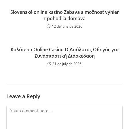
Slovenské online kasíno Zábava a možnosť výhier
z pohodlia domova
12 de June de 2026
Καλύτερα Online Casino Ο Απόλυτος Οδηγός για
Συναρπαστική Διασκέδαση
31 de July de 2026
Leave a Reply