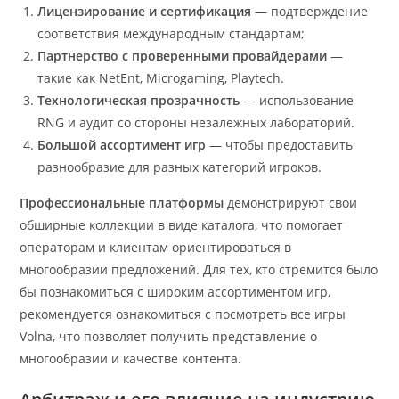
Лицензирование и сертификация
— подтверждение
соответствия международным стандартам;
Партнерство с проверенными провайдерами
—
такие как NetEnt, Microgaming, Playtech.
Технологическая прозрачность
— использование
RNG и аудит со стороны незалежных лабораторий.
Большой ассортимент игр
— чтобы предоставить
разнообразие для разных категорий игроков.
Профессиональные платформы
демонстрируют свои
обширные коллекции в виде каталога, что помогает
операторам и клиентам ориентироваться в
многообразии предложений. Для тех, кто стремится было
бы познакомиться с широким ассортиментом игр,
рекомендуется ознакомиться с посмотреть все игры
Volna, что позволяет получить представление о
многообразии и качестве контента.