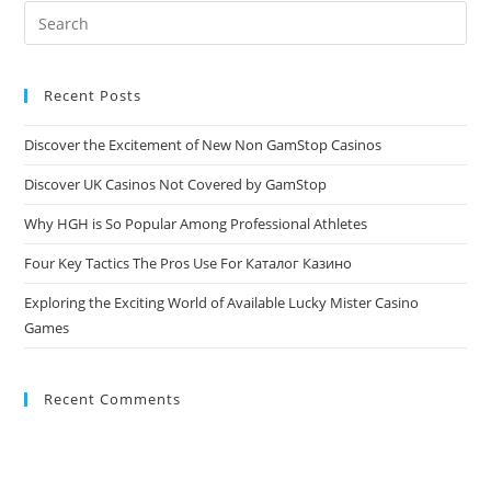
Recent Posts
Discover the Excitement of New Non GamStop Casinos
Discover UK Casinos Not Covered by GamStop
Why HGH is So Popular Among Professional Athletes
Four Key Tactics The Pros Use For Каталог Казино
Exploring the Exciting World of Available Lucky Mister Casino
Games
Recent Comments