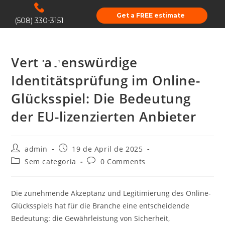
Get a FREE estimate
(508) 330-3151
Vertrauenswürdige
Identitätsprüfung im Online-
Glücksspiel: Die Bedeutung
der EU-lizenzierten Anbieter
admin
19 de April de 2025
Sem categoria
0 Comments
Die zunehmende Akzeptanz und Legitimierung des Online-
Glücksspiels hat für die Branche eine entscheidende
Bedeutung: die Gewährleistung von Sicherheit,