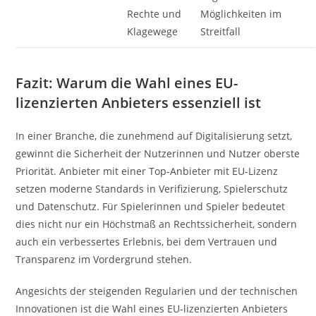
Rechte und
Möglichkeiten im
Klagewege
Streitfall
Fazit: Warum die Wahl eines EU-
lizenzierten Anbieters essenziell ist
In einer Branche, die zunehmend auf Digitalisierung setzt,
gewinnt die Sicherheit der Nutzerinnen und Nutzer oberste
Priorität. Anbieter mit einer Top-Anbieter mit EU-Lizenz
setzen moderne Standards in Verifizierung, Spielerschutz
und Datenschutz. Für Spielerinnen und Spieler bedeutet
dies nicht nur ein Höchstmaß an Rechtssicherheit, sondern
auch ein verbessertes Erlebnis, bei dem Vertrauen und
Transparenz im Vordergrund stehen.
Angesichts der steigenden Regularien und der technischen
Innovationen ist die Wahl eines EU-lizenzierten Anbieters