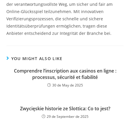
der verantwortungsvollste Weg, um sicher und fair am
Online-Glücksspiel teilzunehmen. Mit innovativen
Verifizierungsprozessen, die schnelle und sichere
Identitätsüberprüfungen ermöglichen, tragen diese
Anbieter entscheidend zur Integrität der Branche bei.
YOU MIGHT ALSO LIKE
Comprendre l’inscription aux casinos en ligne :
processus, sécurité et fiabilité
30 de May de 2025
Zwycięskie historie ze Slottica: Co to jest?
29 de September de 2025