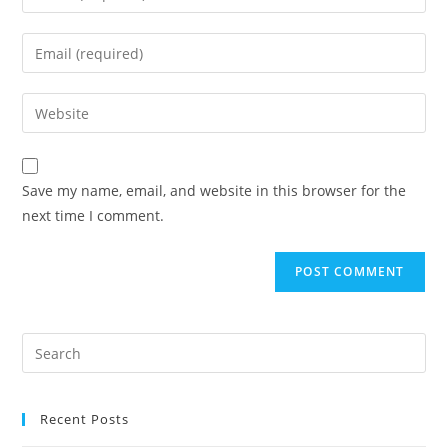
Save my name, email, and website in this browser for the
next time I comment.
Recent Posts