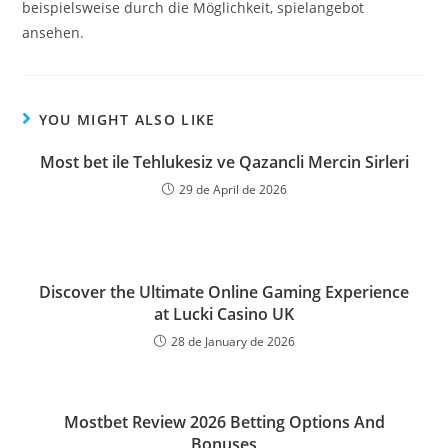
beispielsweise durch die Möglichkeit, spielangebot
ansehen.
YOU MIGHT ALSO LIKE
Most bet ile Tehlukesiz ve Qazancli Mercin Sirleri
29 de April de 2026
Discover the Ultimate Online Gaming Experience
at Lucki Casino UK
28 de January de 2026
Mostbet Review 2026 Betting Options And
Bonuses