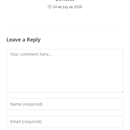
24 de July de 2026
Leave a Reply