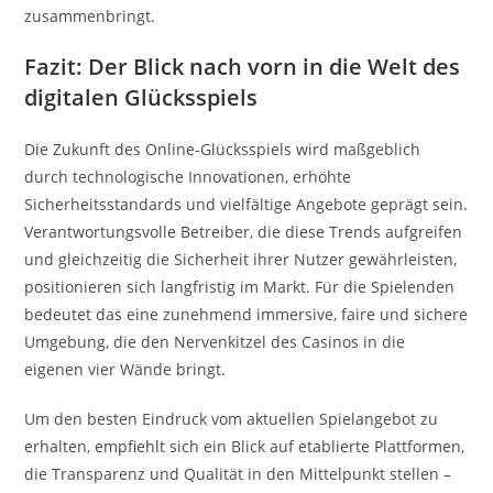
zusammenbringt.
Fazit: Der Blick nach vorn in die Welt des
digitalen Glücksspiels
Die Zukunft des Online-Glücksspiels wird maßgeblich
durch technologische Innovationen, erhöhte
Sicherheitsstandards und vielfältige Angebote geprägt sein.
Verantwortungsvolle Betreiber, die diese Trends aufgreifen
und gleichzeitig die Sicherheit ihrer Nutzer gewährleisten,
positionieren sich langfristig im Markt. Für die Spielenden
bedeutet das eine zunehmend immersive, faire und sichere
Umgebung, die den Nervenkitzel des Casinos in die
eigenen vier Wände bringt.
Um den besten Eindruck vom aktuellen Spielangebot zu
erhalten, empfiehlt sich ein Blick auf etablierte Plattformen,
die Transparenz und Qualität in den Mittelpunkt stellen –