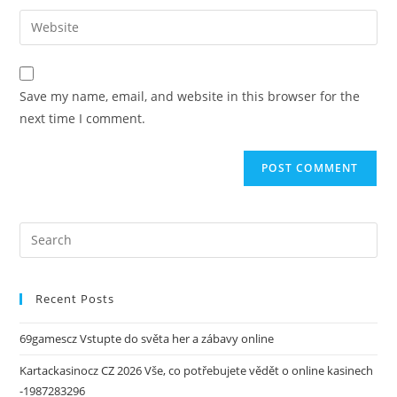
Save my name, email, and website in this browser for the
next time I comment.
Recent Posts
69gamescz Vstupte do světa her a zábavy online
Kartackasinocz CZ 2026 Vše, co potřebujete vědět o online kasinech
-1987283296