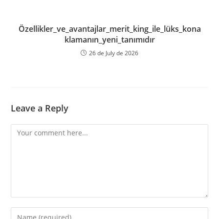
Özellikler_ve_avantajlar_merit_king_ile_lüks_kona
klamanın_yeni_tanımıdır
26 de July de 2026
Leave a Reply