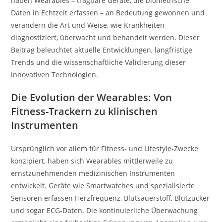
haben Wearables – tragbare Geräte, die biometrische
Daten in Echtzeit erfassen – an Bedeutung gewonnen und
verändern die Art und Weise, wie Krankheiten
diagnostiziert, überwacht und behandelt werden. Dieser
Beitrag beleuchtet aktuelle Entwicklungen, langfristige
Trends und die wissenschaftliche Validierung dieser
innovativen Technologien.
Die Evolution der Wearables: Von
Fitness-Trackern zu klinischen
Instrumenten
Ursprünglich vor allem für Fitness- und Lifestyle-Zwecke
konzipiert, haben sich Wearables mittlerweile zu
ernstzunehmenden medizinischen Instrumenten
entwickelt. Geräte wie Smartwatches und spezialisierte
Sensoren erfassen Herzfrequenz, Blutsauerstoff, Blutzucker
und sogar ECG-Daten. Die kontinuierliche Überwachung