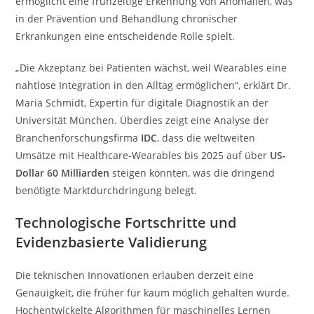
ermöglicht eine frühzeitige Erkennung von Anomalien, was
in der Prävention und Behandlung chronischer
Erkrankungen eine entscheidende Rolle spielt.
„Die Akzeptanz bei Patienten wächst, weil Wearables eine
nahtlose Integration in den Alltag ermöglichen“, erklärt Dr.
Maria Schmidt, Expertin für digitale Diagnostik an der
Universität München. Überdies zeigt eine Analyse der
Branchenforschungsfirma
IDC
, dass die weltweiten
Umsätze mit Healthcare-Wearables bis 2025 auf über
US-
Dollar 60 Milliarden
steigen könnten, was die dringend
benötigte Marktdurchdringung belegt.
Technologische Fortschritte und
Evidenzbasierte Validierung
Die teknischen Innovationen erlauben derzeit eine
Genauigkeit, die früher für kaum möglich gehalten wurde.
Hochentwickelte Algorithmen für maschinelles Lernen