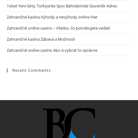
1xbet Yeni Giriş: Türkiye’de Spor Bahislerinde Güvenilir Adres
Zahraničné kasína Výhody a nevýhody online hier
Zahraničné online casino – Všetko, čo potrebujete vedieť
Zahraničné kasína Zábava a Možnosti
Zahraničné online casino Ako si vybrať to správne
Recent Comments