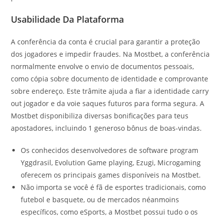
Usabilidade Da Plataforma
A conferência da conta é crucial para garantir a proteção
dos jogadores e impedir fraudes. Na Mostbet, a conferência
normalmente envolve o envio de documentos pessoais,
como cópia sobre documento de identidade e comprovante
sobre endereço. Este trâmite ajuda a fiar a identidade carry
out jogador e da voie saques futuros para forma segura. A
Mostbet disponibiliza diversas bonificações para teus
apostadores, incluindo 1 generoso bônus de boas-vindas.
Os conhecidos desenvolvedores de software program
Yggdrasil, Evolution Game playing, Ezugi, Microgaming
oferecem os principais games disponíveis na Mostbet.
Não importa se você é fã de esportes tradicionais, como
futebol e basquete, ou de mercados néanmoins
específicos, como eSports, a Mostbet possui tudo o os