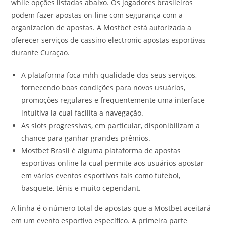
while opções listadas abaixo. Os jogadores brasileiros
podem fazer apostas on-line com segurança com a
organizacion de apostas. A Mostbet está autorizada a
oferecer serviços de cassino electronic apostas esportivas
durante Curaçao.
A plataforma foca mhh qualidade dos seus serviços,
fornecendo boas condições para novos usuários,
promoções regulares e frequentemente uma interface
intuitiva la cual facilita a navegação.
As slots progressivas, em particular, disponibilizam a
chance para ganhar grandes prêmios.
Mostbet Brasil é alguma plataforma de apostas
esportivas online la cual permite aos usuários apostar
em vários eventos esportivos tais como futebol,
basquete, tênis e muito cependant.
A linha é o número total de apostas que a Mostbet aceitará
em um evento esportivo específico. A primeira parte