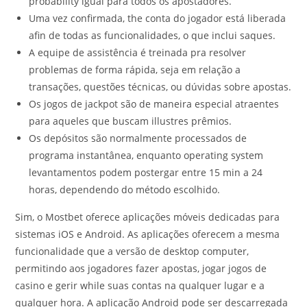
probability igual para todos os apostadores.
Uma vez confirmada, the conta do jogador está liberada
afin de todas as funcionalidades, o que inclui saques.
A equipe de assistência é treinada pra resolver
problemas de forma rápida, seja em relação a
transações, questões técnicas, ou dúvidas sobre apostas.
Os jogos de jackpot são de maneira especial atraentes
para aqueles que buscam illustres prêmios.
Os depósitos são normalmente processados de
programa instantânea, enquanto operating system
levantamentos podem postergar entre 15 min a 24
horas, dependendo do método escolhido.
Sim, o Mostbet oferece aplicações móveis dedicadas para
sistemas iOS e Android. As aplicações oferecem a mesma
funcionalidade que a versão de desktop computer,
permitindo aos jogadores fazer apostas, jogar jogos de
casino e gerir while suas contas na qualquer lugar e a
qualquer hora. A aplicação Android pode ser descarregada