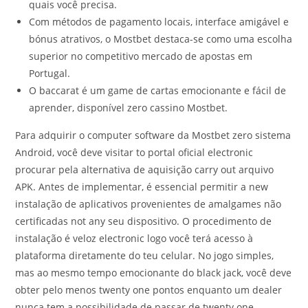
quais você precisa.
Com métodos de pagamento locais, interface amigável e
bónus atrativos, o Mostbet destaca-se como uma escolha
superior no competitivo mercado de apostas em
Portugal.
O baccarat é um game de cartas emocionante e fácil de
aprender, disponível zero cassino Mostbet.
Para adquirir o computer software da Mostbet zero sistema
Android, você deve visitar to portal oficial electronic
procurar pela alternativa de aquisição carry out arquivo
APK. Antes de implementar, é essencial permitir a new
instalação de aplicativos provenientes de amalgames não
certificadas not any seu dispositivo. O procedimento de
instalação é veloz electronic logo você terá acesso à
plataforma diretamente do teu celular. No jogo simples,
mas ao mesmo tempo emocionante do black jack, você deve
obter pelo menos twenty one pontos enquanto um dealer
nunca tem a possibilidade de passar de twenty one.