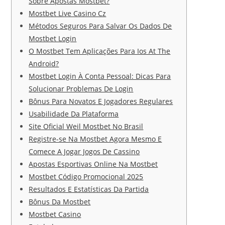
Sobre Apostas Mostbet?
Mostbet Live Casino Cz
Métodos Seguros Para Salvar Os Dados De
Mostbet Login
O Mostbet Tem Aplicações Para Ios At The
Android?
Mostbet Login À Conta Pessoal: Dicas Para
Solucionar Problemas De Login
Bônus Para Novatos E Jogadores Regulares
Usabilidade Da Plataforma
Site Oficial Weil Mostbet No Brasil
Registre-se Na Mostbet Agora Mesmo E
Comece A Jogar Jogos De Cassino
Apostas Esportivas Online Na Mostbet
Mostbet Código Promocional 2025
Resultados E Estatísticas Da Partida
Bônus Da Mostbet
Mostbet Casino