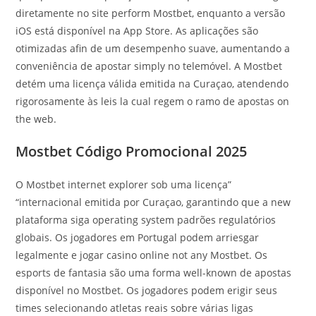
diretamente no site perform Mostbet, enquanto a versão
iOS está disponível na App Store. As aplicações são
otimizadas afin de um desempenho suave, aumentando a
conveniência de apostar simply no telemóvel. A Mostbet
detém uma licença válida emitida na Curaçao, atendendo
rigorosamente às leis la cual regem o ramo de apostas on
the web.
Mostbet Código Promocional 2025
O Mostbet internet explorer sob uma licença”
“internacional emitida por Curaçao, garantindo que a new
plataforma siga operating system padrões regulatórios
globais. Os jogadores em Portugal podem arriesgar
legalmente e jogar casino online not any Mostbet. Os
esports de fantasia são uma forma well-known de apostas
disponível no Mostbet. Os jogadores podem erigir seus
times selecionando atletas reais sobre várias ligas