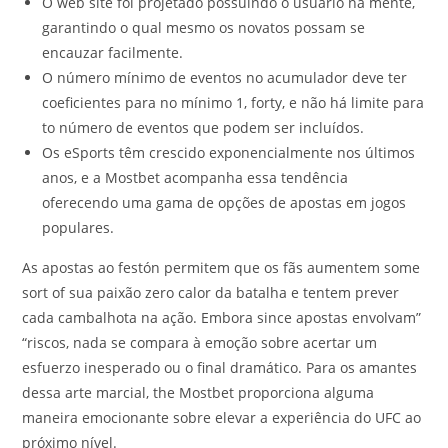
O web site foi projetado possuindo o usuário na mente,
garantindo o qual mesmo os novatos possam se
encauzar facilmente.
O número mínimo de eventos no acumulador deve ter
coeficientes para no mínimo 1, forty, e não há limite para
to número de eventos que podem ser incluídos.
Os eSports têm crescido exponencialmente nos últimos
anos, e a Mostbet acompanha essa tendência
oferecendo uma gama de opções de apostas em jogos
populares.
As apostas ao festón permitem que os fãs aumentem some
sort of sua paixão zero calor da batalha e tentem prever
cada cambalhota na ação. Embora since apostas envolvam”
“riscos, nada se compara à emoção sobre acertar um
esfuerzo inesperado ou o final dramático. Para os amantes
dessa arte marcial, the Mostbet proporciona alguma
maneira emocionante sobre elevar a experiência do UFC ao
próximo nível.