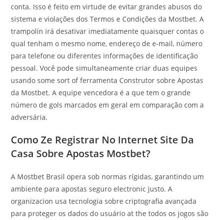
conta. Isso é feito em virtude de evitar grandes abusos do
sistema e violações dos Termos e Condições da Mostbet. A
trampolín irá desativar imediatamente quaisquer contas o
qual tenham o mesmo nome, endereço de e-mail, número
para telefone ou diferentes informações de identificação
pessoal. Você pode simultaneamente criar duas equipes
usando some sort of ferramenta Construtor sobre Apostas
da Mostbet. A equipe vencedora é a que tem o grande
número de gols marcados em geral em comparação com a
adversária.
Como Ze Registrar No Internet Site Da
Casa Sobre Apostas Mostbet?
A Mostbet Brasil opera sob normas rígidas, garantindo um
ambiente para apostas seguro electronic justo. A
organizacion usa tecnologia sobre criptografia avançada
para proteger os dados do usuário at the todos os jogos são