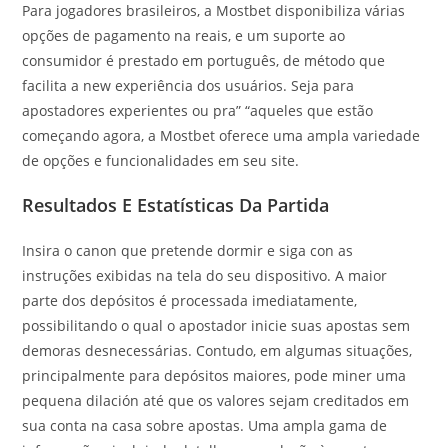
Para jogadores brasileiros, a Mostbet disponibiliza várias
opções de pagamento na reais, e um suporte ao
consumidor é prestado em português, de método que
facilita a new experiência dos usuários. Seja para
apostadores experientes ou pra” “aqueles que estão
começando agora, a Mostbet oferece uma ampla variedade
de opções e funcionalidades em seu site.
Resultados E Estatísticas Da Partida
Insira o canon que pretende dormir e siga con as
instruções exibidas na tela do seu dispositivo. A maior
parte dos depósitos é processada imediatamente,
possibilitando o qual o apostador inicie suas apostas sem
demoras desnecessárias. Contudo, em algumas situações,
principalmente para depósitos maiores, pode miner uma
pequena dilación até que os valores sejam creditados em
sua conta na casa sobre apostas. Uma ampla gama de