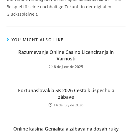
Beispiel für eine nachhaltige Zukunft in der digitalen
Glücksspielwelt.
YOU MIGHT ALSO LIKE
Razumevanje Online Casino Licenciranja in
Varnosti
8 de June de 2025
Fortunaslovakia SK 2026 Cesta k úspechu a
zábave
14 de July de 2026
Online kasína Genialita a zábava na dosah ruky