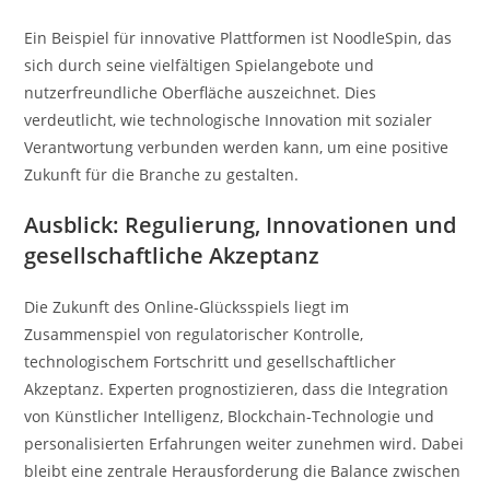
Ein Beispiel für innovative Plattformen ist NoodleSpin, das
sich durch seine vielfältigen Spielangebote und
nutzerfreundliche Oberfläche auszeichnet. Dies
verdeutlicht, wie technologische Innovation mit sozialer
Verantwortung verbunden werden kann, um eine positive
Zukunft für die Branche zu gestalten.
Ausblick: Regulierung, Innovationen und
gesellschaftliche Akzeptanz
Die Zukunft des Online-Glücksspiels liegt im
Zusammenspiel von regulatorischer Kontrolle,
technologischem Fortschritt und gesellschaftlicher
Akzeptanz. Experten prognostizieren, dass die Integration
von Künstlicher Intelligenz, Blockchain-Technologie und
personalisierten Erfahrungen weiter zunehmen wird. Dabei
bleibt eine zentrale Herausforderung die Balance zwischen