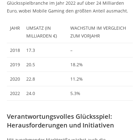
Glücksspielbranche im Jahr 2022 auf über 24 Milliarden
Euro, wobei Mobile Gaming den größten Anteil ausmacht.
JAHR
UMSATZ (IN
WACHSTUM IM VERGLEICH
MILLIARDEN €)
ZUM VORJAHR
2018
17.3
–
2019
20.5
18.2%
2020
22.8
11.2%
2022
24.0
5.3%
Verantwortungsvolles Glücksspiel:
Herausforderungen und Initiativen
Mit zunehmender Marktgröße wächst auch die