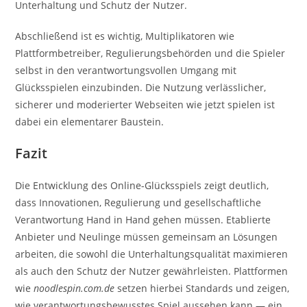
Unterhaltung und Schutz der Nutzer.
Abschließend ist es wichtig, Multiplikatoren wie
Plattformbetreiber, Regulierungsbehörden und die Spieler
selbst in den verantwortungsvollen Umgang mit
Glücksspielen einzubinden. Die Nutzung verlässlicher,
sicherer und moderierter Webseiten wie jetzt spielen ist
dabei ein elementarer Baustein.
Fazit
Die Entwicklung des Online-Glücksspiels zeigt deutlich,
dass Innovationen, Regulierung und gesellschaftliche
Verantwortung Hand in Hand gehen müssen. Etablierte
Anbieter und Neulinge müssen gemeinsam an Lösungen
arbeiten, die sowohl die Unterhaltungsqualität maximieren
als auch den Schutz der Nutzer gewährleisten. Plattformen
wie
noodlespin.com.de
setzen hierbei Standards und zeigen,
wie verantwortungsbewusstes Spiel aussehen kann — ein