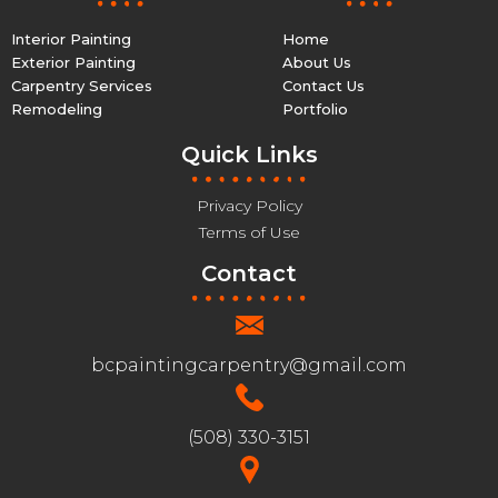
Interior Painting
Home
Exterior Painting
About Us
Carpentry Services
Contact Us
Remodeling
Portfolio
Quick Links
Privacy Policy
Terms of Use
Contact
bcpaintingcarpentry@gmail.com
(508) 330-3151