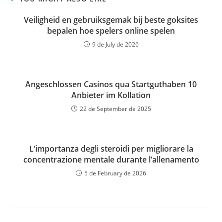
Veiligheid en gebruiksgemak bij beste goksites
bepalen hoe spelers online spelen
9 de July de 2026
Angeschlossen Casinos qua Startguthaben 10
Anbieter im Kollation
22 de September de 2025
L’importanza degli steroidi per migliorare la
concentrazione mentale durante l’allenamento
5 de February de 2026