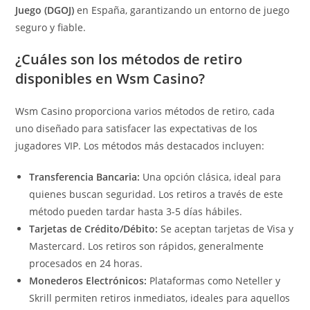
Juego (DGOJ)
en España, garantizando un entorno de juego
seguro y fiable.
¿Cuáles son los métodos de retiro
disponibles en Wsm Casino?
Wsm Casino proporciona varios métodos de retiro, cada
uno diseñado para satisfacer las expectativas de los
jugadores VIP. Los métodos más destacados incluyen:
Transferencia Bancaria:
Una opción clásica, ideal para
quienes buscan seguridad. Los retiros a través de este
método pueden tardar hasta 3-5 días hábiles.
Tarjetas de Crédito/Débito:
Se aceptan tarjetas de Visa y
Mastercard. Los retiros son rápidos, generalmente
procesados en 24 horas.
Monederos Electrónicos:
Plataformas como Neteller y
Skrill permiten retiros inmediatos, ideales para aquellos