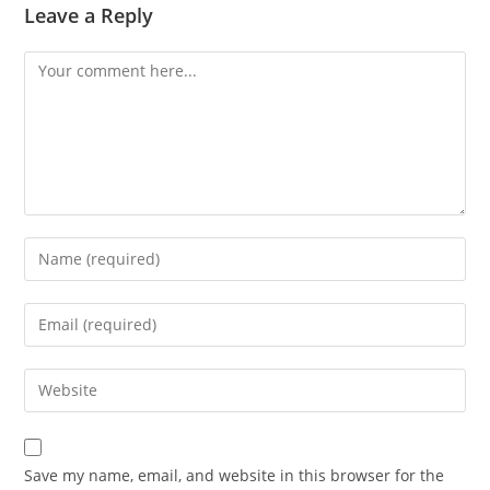
Leave a Reply
Save my name, email, and website in this browser for the