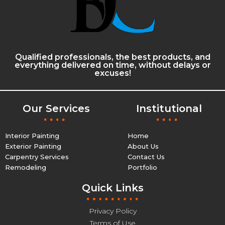
Qualified professionals, the best products, and
everything delivered on time, without delays or
excuses!
Our Services
Institutional
Interior Painting
Home
Exterior Painting
About Us
Carpentry Services
Contact Us
Remodeling
Portfolio
Quick Links
Privacy Policy
Terms of Use