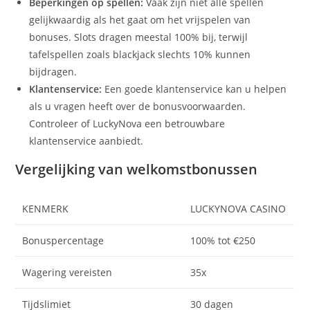
Beperkingen op spellen:
Vaak zijn niet alle spellen
gelijkwaardig als het gaat om het vrijspelen van
bonuses. Slots dragen meestal 100% bij, terwijl
tafelspellen zoals blackjack slechts 10% kunnen
bijdragen.
Klantenservice:
Een goede klantenservice kan u helpen
als u vragen heeft over de bonusvoorwaarden.
Controleer of LuckyNova een betrouwbare
klantenservice aanbiedt.
Vergelijking van welkomstbonussen
KENMERK
LUCKYNOVA CASINO
Bonuspercentage
100% tot €250
Wagering vereisten
35x
Tijdslimiet
30 dagen