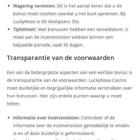
Wagering vereisten:
Dit is het aantal keren dat u de
bonus moet inzetten voordat u het kunt opnemen. Bij
LuckyNova is dit doorgaans 35x.
Tijdslimiet:
Veel bonussen hebben een vervaldatum. U
moet aan de inzetvereisten voldoen binnen een
bepaalde periode, vaak 30 dagen.
Transparantie van de voorwaarden
Een van de belangrijkste aspecten van een eerlijke bonus is
de transparantie van de voorwaarden. LuckyNova Casino
moet duidelijke en begrijpelijke informatie verstrekken over
hun bonussen. Hier zijn enkele punten waarop u moet
letten:
Informatie over inzetvereisten:
Controleer of de
informatie over de inzetvereisten gemakkelijk te vinden
is en of deze duidelijk is geformuleerd.