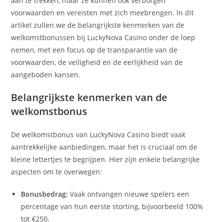
aan te trekken, maar ze kunnen ook verborgen
voorwaarden en vereisten met zich meebrengen. In dit
artikel zullen we de belangrijkste kenmerken van de
welkomstbonussen bij LuckyNova Casino onder de loep
nemen, met een focus op de transparantie van de
voorwaarden, de veiligheid en de eerlijkheid van de
aangeboden kansen.
Belangrijkste kenmerken van de
welkomstbonus
De welkomstbonus van LuckyNova Casino biedt vaak
aantrekkelijke aanbiedingen, maar het is cruciaal om de
kleine lettertjes te begrijpen. Hier zijn enkele belangrijke
aspecten om te overwegen:
Bonusbedrag:
Vaak ontvangen nieuwe spelers een
percentage van hun eerste storting, bijvoorbeeld 100%
tot €250.